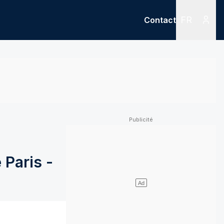
FR
Contact
Menu
Menu des
Paris -