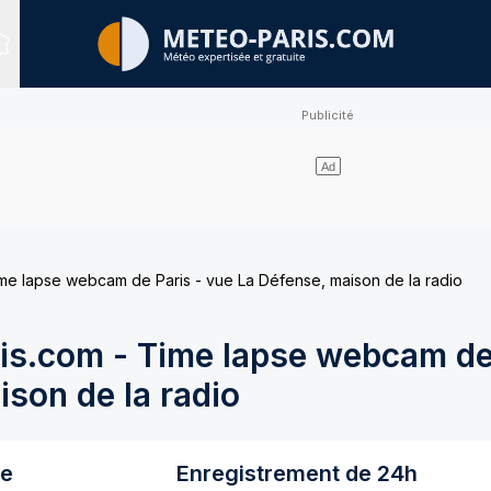
Sites expertisés
e lapse webcam de Paris - vue La Défense, maison de la radio
s.com - Time lapse webcam de 
son de la radio
re
Enregistrement de 24h