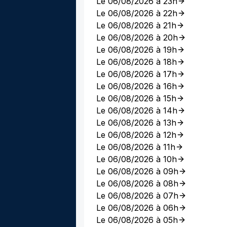
Le 06/08/2026 à 23h
Le 06/08/2026 à 22h
Le 06/08/2026 à 21h
Le 06/08/2026 à 20h
Le 06/08/2026 à 19h
Le 06/08/2026 à 18h
Le 06/08/2026 à 17h
Le 06/08/2026 à 16h
Le 06/08/2026 à 15h
Le 06/08/2026 à 14h
Le 06/08/2026 à 13h
Le 06/08/2026 à 12h
Le 06/08/2026 à 11h
Le 06/08/2026 à 10h
Le 06/08/2026 à 09h
Le 06/08/2026 à 08h
Le 06/08/2026 à 07h
Le 06/08/2026 à 06h
Le 06/08/2026 à 05h