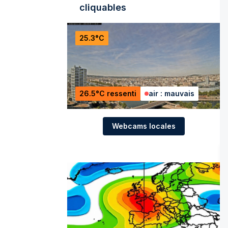
cliquables
25.3°C
26.5°C ressenti
air : mauvais
Webcams locales