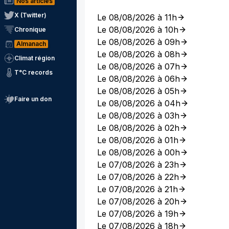
Nos articles
X (Twitter)
Le 08/08/2026 à 11h
Le 08/08/2026 à 10h
Chronique
Le 08/08/2026 à 09h
Almanach
Le 08/08/2026 à 08h
Climat région
Le 08/08/2026 à 07h
T°C records
Le 08/08/2026 à 06h
Le 08/08/2026 à 05h
Faire un don
Le 08/08/2026 à 04h
Le 08/08/2026 à 03h
Le 08/08/2026 à 02h
Le 08/08/2026 à 01h
Le 08/08/2026 à 00h
Le 07/08/2026 à 23h
Le 07/08/2026 à 22h
Le 07/08/2026 à 21h
Le 07/08/2026 à 20h
Le 07/08/2026 à 19h
Le 07/08/2026 à 18h