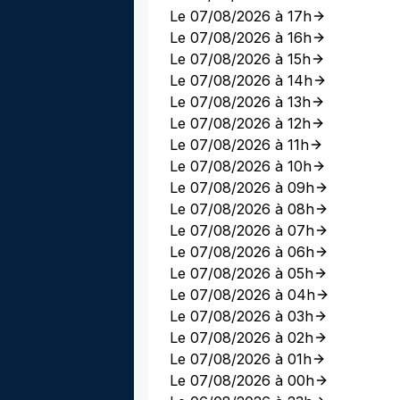
Le 07/08/2026 à 17h
Le 07/08/2026 à 16h
Le 07/08/2026 à 15h
Le 07/08/2026 à 14h
Le 07/08/2026 à 13h
Le 07/08/2026 à 12h
Le 07/08/2026 à 11h
Le 07/08/2026 à 10h
Le 07/08/2026 à 09h
Le 07/08/2026 à 08h
Le 07/08/2026 à 07h
Le 07/08/2026 à 06h
Le 07/08/2026 à 05h
Le 07/08/2026 à 04h
Le 07/08/2026 à 03h
Le 07/08/2026 à 02h
Le 07/08/2026 à 01h
Le 07/08/2026 à 00h