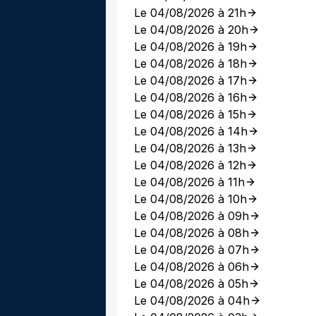
Le 04/08/2026 à 21h
Le 04/08/2026 à 20h
Le 04/08/2026 à 19h
Le 04/08/2026 à 18h
Le 04/08/2026 à 17h
Le 04/08/2026 à 16h
Le 04/08/2026 à 15h
Le 04/08/2026 à 14h
Le 04/08/2026 à 13h
Le 04/08/2026 à 12h
Le 04/08/2026 à 11h
Le 04/08/2026 à 10h
Le 04/08/2026 à 09h
Le 04/08/2026 à 08h
Le 04/08/2026 à 07h
Le 04/08/2026 à 06h
Le 04/08/2026 à 05h
Le 04/08/2026 à 04h