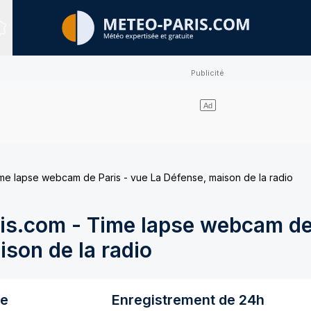
Sites expertisés
e lapse webcam de Paris - vue La Défense, maison de la radio
s.com - Time lapse webcam de 
son de la radio
re
Enregistrement de 24h