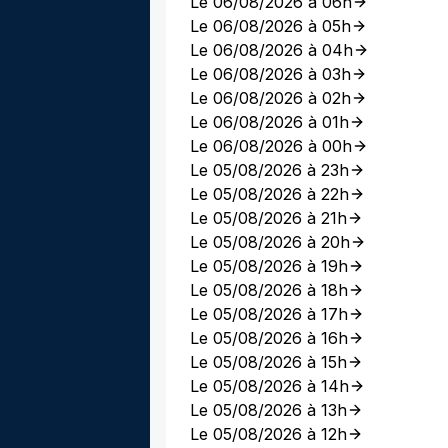
Le 06/08/2026 à 06h
Le 06/08/2026 à 05h
Le 06/08/2026 à 04h
Le 06/08/2026 à 03h
Le 06/08/2026 à 02h
Le 06/08/2026 à 01h
Le 06/08/2026 à 00h
Le 05/08/2026 à 23h
Le 05/08/2026 à 22h
Le 05/08/2026 à 21h
Le 05/08/2026 à 20h
Le 05/08/2026 à 19h
Le 05/08/2026 à 18h
Le 05/08/2026 à 17h
Le 05/08/2026 à 16h
Le 05/08/2026 à 15h
Le 05/08/2026 à 14h
Le 05/08/2026 à 13h
Le 05/08/2026 à 12h