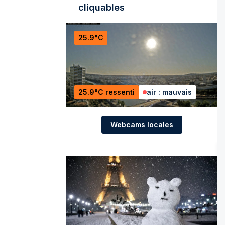
cliquables
25.9°C
25.9°C ressenti
air : mauvais
Webcams locales