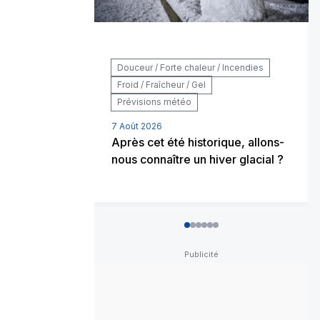
Douceur / Forte chaleur / Incendies
Froid / Fraîcheur / Gel
Prévisions météo
7 Août 2026
Après cet été historique, allons-
nous connaître un hiver glacial ?
0
1
2
3
4
5