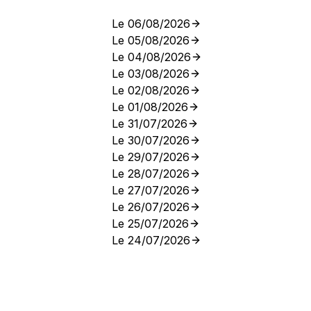
Le 06/08/2026
Le 05/08/2026
Le 04/08/2026
Le 03/08/2026
Le 02/08/2026
Le 01/08/2026
Le 31/07/2026
Le 30/07/2026
Le 29/07/2026
Le 28/07/2026
Le 27/07/2026
Le 26/07/2026
Le 25/07/2026
Le 24/07/2026