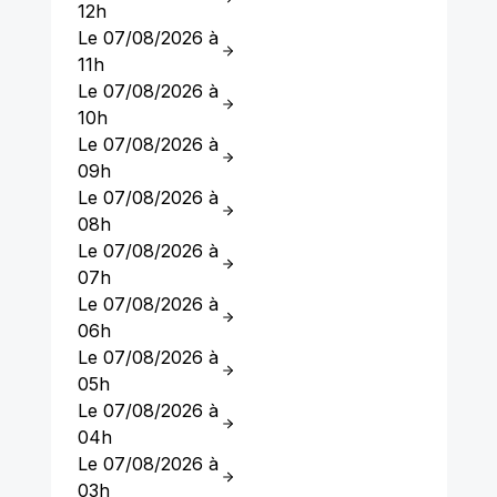
12h
Le 07/08/2026 à
11h
Le 07/08/2026 à
10h
Le 07/08/2026 à
09h
Le 07/08/2026 à
08h
Le 07/08/2026 à
07h
Le 07/08/2026 à
06h
Le 07/08/2026 à
05h
Le 07/08/2026 à
04h
Le 07/08/2026 à
03h