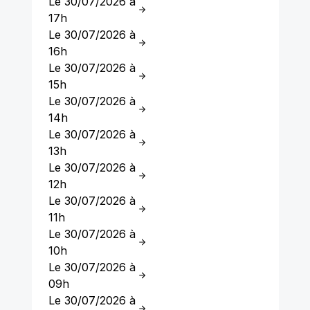
Le 30/07/2026 à
17h
Le 30/07/2026 à
16h
Le 30/07/2026 à
15h
Le 30/07/2026 à
14h
Le 30/07/2026 à
13h
Le 30/07/2026 à
12h
Le 30/07/2026 à
11h
Le 30/07/2026 à
10h
Le 30/07/2026 à
09h
Le 30/07/2026 à