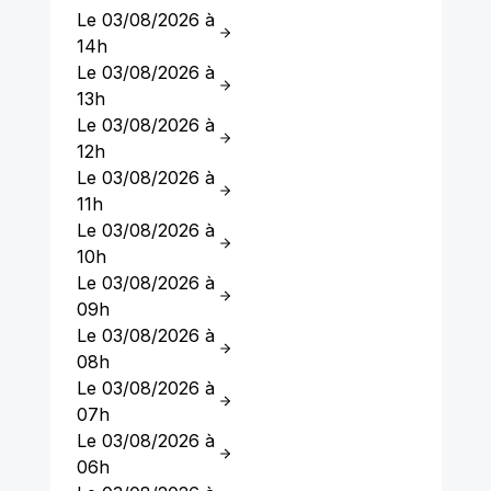
Le 03/08/2026 à
14h
Le 03/08/2026 à
13h
Le 03/08/2026 à
12h
Le 03/08/2026 à
11h
Le 03/08/2026 à
10h
Le 03/08/2026 à
09h
Le 03/08/2026 à
08h
Le 03/08/2026 à
07h
Le 03/08/2026 à
06h