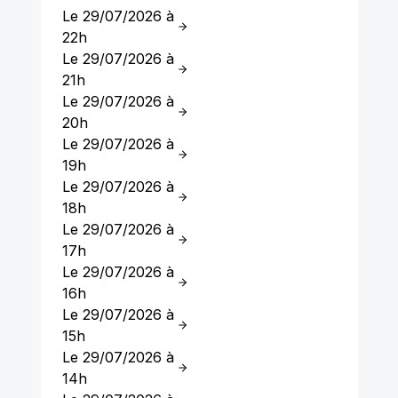
Le 29/07/2026 à
22h
Le 29/07/2026 à
21h
Le 29/07/2026 à
20h
Le 29/07/2026 à
19h
Le 29/07/2026 à
18h
Le 29/07/2026 à
17h
Le 29/07/2026 à
16h
Le 29/07/2026 à
15h
Le 29/07/2026 à
14h