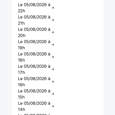
Le 05/08/2026 à
22h
Le 05/08/2026 à
21h
Le 05/08/2026 à
20h
Le 05/08/2026 à
19h
Le 05/08/2026 à
18h
Le 05/08/2026 à
17h
Le 05/08/2026 à
16h
Le 05/08/2026 à
15h
Le 05/08/2026 à
14h