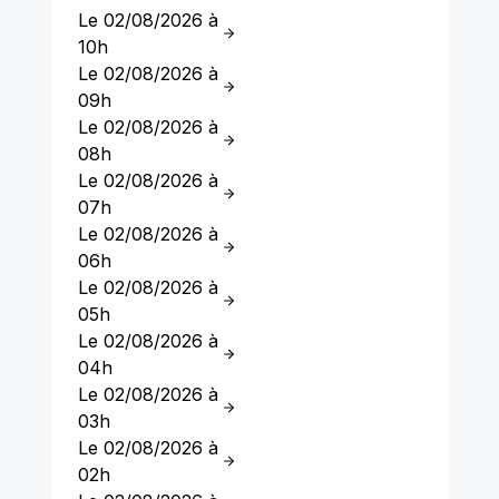
Le 02/08/2026 à
10h
Le 02/08/2026 à
09h
Le 02/08/2026 à
08h
Le 02/08/2026 à
07h
Le 02/08/2026 à
06h
Le 02/08/2026 à
05h
Le 02/08/2026 à
04h
Le 02/08/2026 à
03h
Le 02/08/2026 à
02h