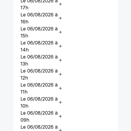
Le 06/08/2026 à
17h
Le 06/08/2026 à
16h
Le 06/08/2026 à
15h
Le 06/08/2026 à
14h
Le 06/08/2026 à
13h
Le 06/08/2026 à
12h
Le 06/08/2026 à
11h
Le 06/08/2026 à
10h
Le 06/08/2026 à
09h
Le 06/08/2026 à