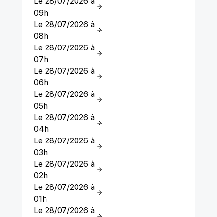
Le 28/07/2026 à
09h
Le 28/07/2026 à
08h
Le 28/07/2026 à
07h
Le 28/07/2026 à
06h
Le 28/07/2026 à
05h
Le 28/07/2026 à
04h
Le 28/07/2026 à
03h
Le 28/07/2026 à
02h
Le 28/07/2026 à
01h
Le 28/07/2026 à