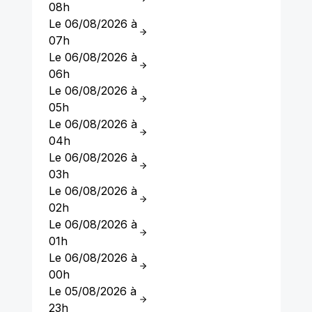
08h
Le 06/08/2026 à
07h
Le 06/08/2026 à
06h
Le 06/08/2026 à
05h
Le 06/08/2026 à
04h
Le 06/08/2026 à
03h
Le 06/08/2026 à
02h
Le 06/08/2026 à
01h
Le 06/08/2026 à
00h
Le 05/08/2026 à
23h