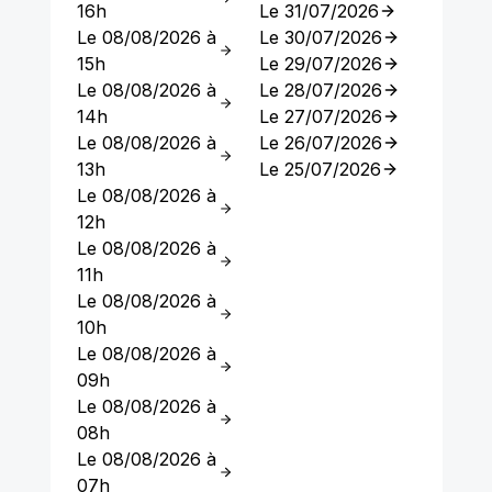
16h
Le 31/07/2026
Le 08/08/2026 à
Le 30/07/2026
15h
Le 29/07/2026
Le 08/08/2026 à
Le 28/07/2026
14h
Le 27/07/2026
Le 08/08/2026 à
Le 26/07/2026
13h
Le 25/07/2026
Le 08/08/2026 à
12h
Le 08/08/2026 à
11h
Le 08/08/2026 à
10h
Le 08/08/2026 à
09h
Le 08/08/2026 à
08h
Le 08/08/2026 à
07h