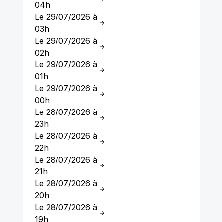
04h
Le 29/07/2026 à
03h
Le 29/07/2026 à
02h
Le 29/07/2026 à
01h
Le 29/07/2026 à
00h
Le 28/07/2026 à
23h
Le 28/07/2026 à
22h
Le 28/07/2026 à
21h
Le 28/07/2026 à
20h
Le 28/07/2026 à
19h