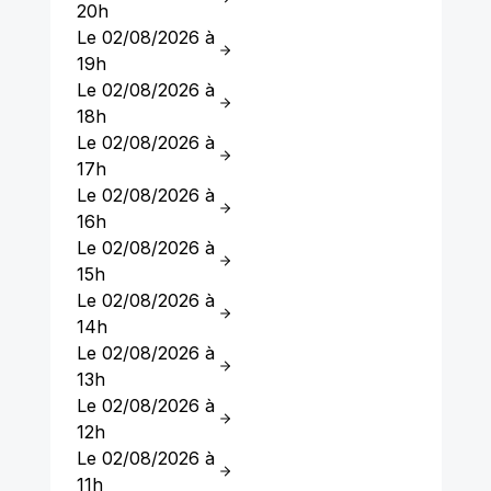
20h
Le 02/08/2026 à
19h
Le 02/08/2026 à
18h
Le 02/08/2026 à
17h
Le 02/08/2026 à
16h
Le 02/08/2026 à
15h
Le 02/08/2026 à
14h
Le 02/08/2026 à
13h
Le 02/08/2026 à
12h
Le 02/08/2026 à
11h