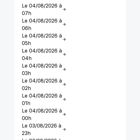
Le 04/08/2026 à
07h
Le 04/08/2026 à
06h
Le 04/08/2026 à
05h
Le 04/08/2026 à
04h
Le 04/08/2026 à
03h
Le 04/08/2026 à
02h
Le 04/08/2026 à
01h
Le 04/08/2026 à
00h
Le 03/08/2026 à
23h