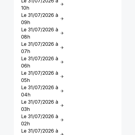
Le 31/07/2026 à
10h
Le 31/07/2026 à
09h
Le 31/07/2026 à
08h
Le 31/07/2026 à
07h
Le 31/07/2026 à
06h
Le 31/07/2026 à
05h
Le 31/07/2026 à
04h
Le 31/07/2026 à
03h
Le 31/07/2026 à
02h
Le 31/07/2026 à