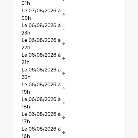
01h
Le 07/08/2026 à
00h
Le 06/08/2026 à
23h
Le 06/08/2026 à
22h
Le 06/08/2026 à
21h
Le 06/08/2026 à
20h
Le 06/08/2026 à
19h
Le 06/08/2026 à
18h
Le 06/08/2026 à
17h
Le 06/08/2026 à
16h