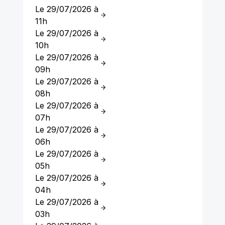
Le 29/07/2026 à
11h
Le 29/07/2026 à
10h
Le 29/07/2026 à
09h
Le 29/07/2026 à
08h
Le 29/07/2026 à
07h
Le 29/07/2026 à
06h
Le 29/07/2026 à
05h
Le 29/07/2026 à
04h
Le 29/07/2026 à
03h