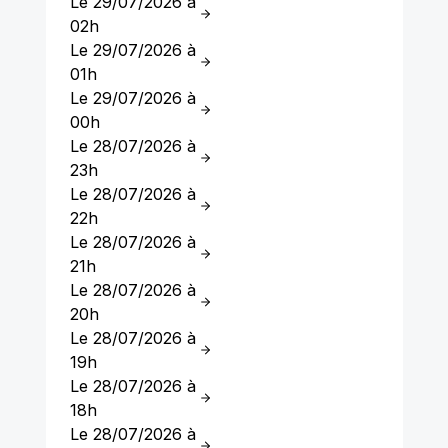
Le 29/07/2026 à
02h
Le 29/07/2026 à
01h
Le 29/07/2026 à
00h
Le 28/07/2026 à
23h
Le 28/07/2026 à
22h
Le 28/07/2026 à
21h
Le 28/07/2026 à
20h
Le 28/07/2026 à
19h
Le 28/07/2026 à
18h
Le 28/07/2026 à