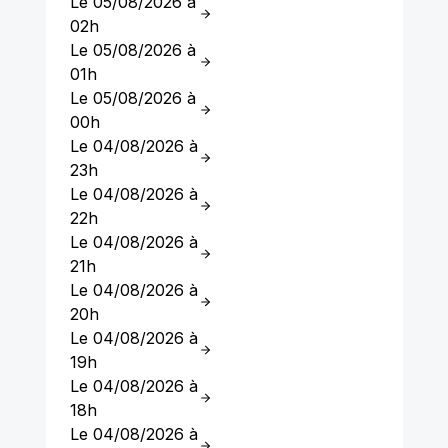
Le 05/08/2026 à
02h
Le 05/08/2026 à
01h
Le 05/08/2026 à
00h
Le 04/08/2026 à
23h
Le 04/08/2026 à
22h
Le 04/08/2026 à
21h
Le 04/08/2026 à
20h
Le 04/08/2026 à
19h
Le 04/08/2026 à
18h
Le 04/08/2026 à