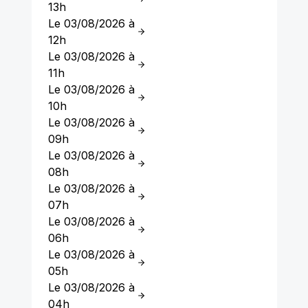
13h
Le 03/08/2026 à
12h
Le 03/08/2026 à
11h
Le 03/08/2026 à
10h
Le 03/08/2026 à
09h
Le 03/08/2026 à
08h
Le 03/08/2026 à
07h
Le 03/08/2026 à
06h
Le 03/08/2026 à
05h
Le 03/08/2026 à
04h