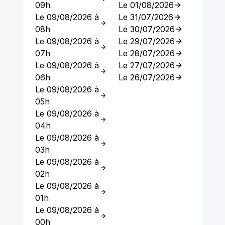
09h
Le 01/08/2026
Le 09/08/2026 à
Le 31/07/2026
08h
Le 30/07/2026
Le 09/08/2026 à
Le 29/07/2026
07h
Le 28/07/2026
Le 09/08/2026 à
Le 27/07/2026
06h
Le 26/07/2026
Le 09/08/2026 à
05h
Le 09/08/2026 à
04h
Le 09/08/2026 à
03h
Le 09/08/2026 à
02h
Le 09/08/2026 à
01h
Le 09/08/2026 à
00h