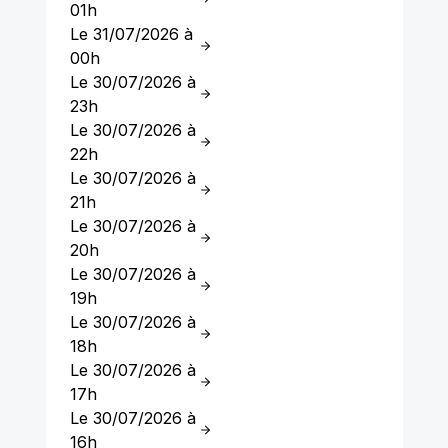
01h
Le 31/07/2026 à
00h
Le 30/07/2026 à
23h
Le 30/07/2026 à
22h
Le 30/07/2026 à
21h
Le 30/07/2026 à
20h
Le 30/07/2026 à
19h
Le 30/07/2026 à
18h
Le 30/07/2026 à
17h
Le 30/07/2026 à
16h