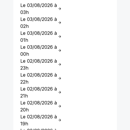
Le 03/08/2026 à
03h
Le 03/08/2026 à
02h
Le 03/08/2026 à
01h
Le 03/08/2026 à
00h
Le 02/08/2026 à
23h
Le 02/08/2026 à
22h
Le 02/08/2026 à
21h
Le 02/08/2026 à
20h
Le 02/08/2026 à
19h