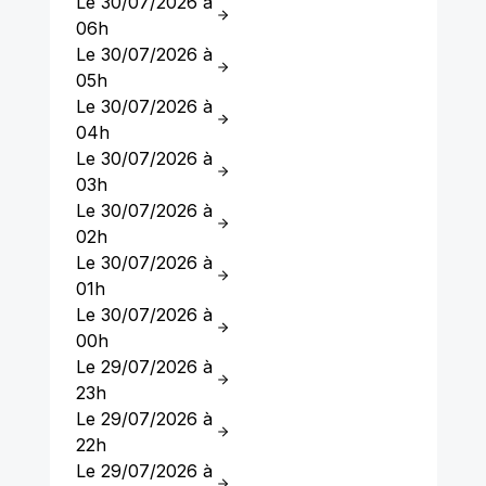
Le 30/07/2026 à
06h
Le 30/07/2026 à
05h
Le 30/07/2026 à
04h
Le 30/07/2026 à
03h
Le 30/07/2026 à
02h
Le 30/07/2026 à
01h
Le 30/07/2026 à
00h
Le 29/07/2026 à
23h
Le 29/07/2026 à
22h
Le 29/07/2026 à