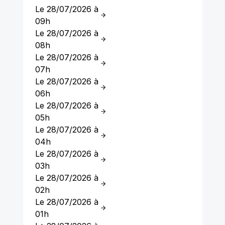
Le 28/07/2026 à
09h
Le 28/07/2026 à
08h
Le 28/07/2026 à
07h
Le 28/07/2026 à
06h
Le 28/07/2026 à
05h
Le 28/07/2026 à
04h
Le 28/07/2026 à
03h
Le 28/07/2026 à
02h
Le 28/07/2026 à
01h