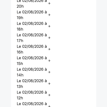
Le 02/08/2026 à
20h
Le 02/08/2026 à
19h
Le 02/08/2026 à
18h
Le 02/08/2026 à
17h
Le 02/08/2026 à
16h
Le 02/08/2026 à
15h
Le 02/08/2026 à
14h
Le 02/08/2026 à
13h
Le 02/08/2026 à
12h
Le 02/08/2026 à