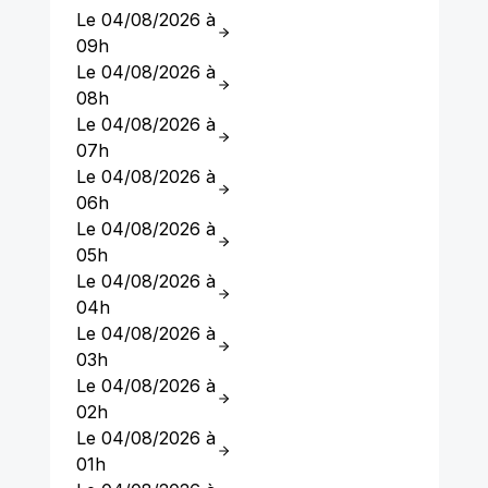
Le 04/08/2026 à
09h
Le 04/08/2026 à
08h
Le 04/08/2026 à
07h
Le 04/08/2026 à
06h
Le 04/08/2026 à
05h
Le 04/08/2026 à
04h
Le 04/08/2026 à
03h
Le 04/08/2026 à
02h
Le 04/08/2026 à
01h