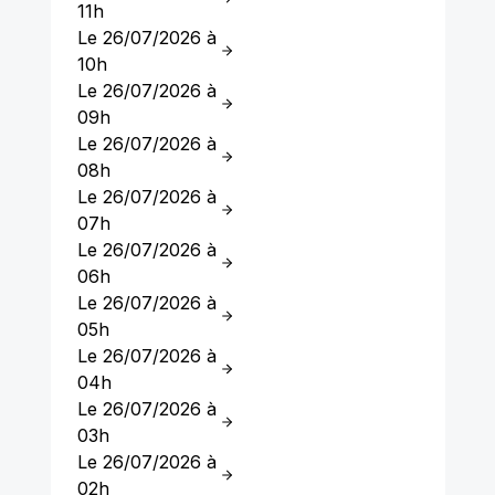
11h
Le 26/07/2026 à
10h
Le 26/07/2026 à
09h
Le 26/07/2026 à
08h
Le 26/07/2026 à
07h
Le 26/07/2026 à
06h
Le 26/07/2026 à
05h
Le 26/07/2026 à
04h
Le 26/07/2026 à
03h
Le 26/07/2026 à
02h