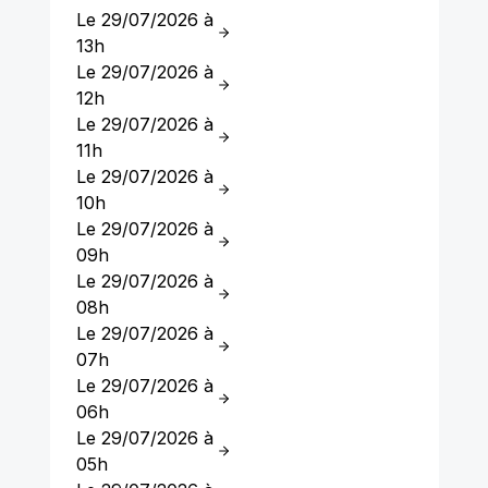
Le 29/07/2026 à
13h
Le 29/07/2026 à
12h
Le 29/07/2026 à
11h
Le 29/07/2026 à
10h
Le 29/07/2026 à
09h
Le 29/07/2026 à
08h
Le 29/07/2026 à
07h
Le 29/07/2026 à
06h
Le 29/07/2026 à
05h