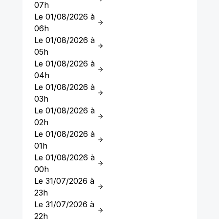
07h
Le 01/08/2026 à
06h
Le 01/08/2026 à
05h
Le 01/08/2026 à
04h
Le 01/08/2026 à
03h
Le 01/08/2026 à
02h
Le 01/08/2026 à
01h
Le 01/08/2026 à
00h
Le 31/07/2026 à
23h
Le 31/07/2026 à
22h