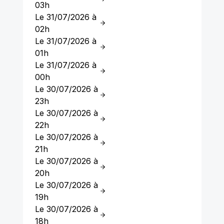
03h
Le 31/07/2026 à
02h
Le 31/07/2026 à
01h
Le 31/07/2026 à
00h
Le 30/07/2026 à
23h
Le 30/07/2026 à
22h
Le 30/07/2026 à
21h
Le 30/07/2026 à
20h
Le 30/07/2026 à
19h
Le 30/07/2026 à
18h