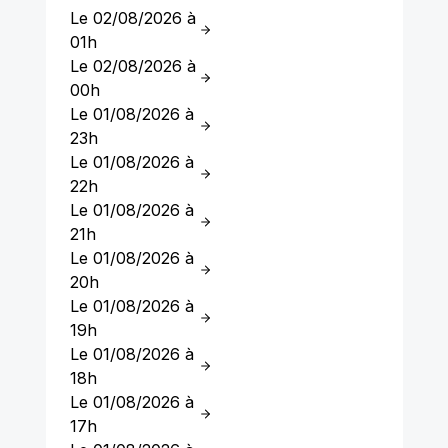
Le 02/08/2026 à
01h
Le 02/08/2026 à
00h
Le 01/08/2026 à
23h
Le 01/08/2026 à
22h
Le 01/08/2026 à
21h
Le 01/08/2026 à
20h
Le 01/08/2026 à
19h
Le 01/08/2026 à
18h
Le 01/08/2026 à
17h