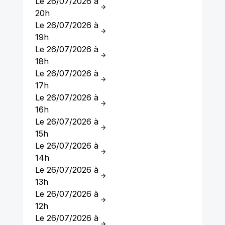
Le 26/07/2026 à
20h
Le 26/07/2026 à
19h
Le 26/07/2026 à
18h
Le 26/07/2026 à
17h
Le 26/07/2026 à
16h
Le 26/07/2026 à
15h
Le 26/07/2026 à
14h
Le 26/07/2026 à
13h
Le 26/07/2026 à
12h
Le 26/07/2026 à