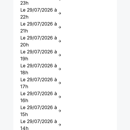
23h
Le 29/07/2026 à
22h
Le 29/07/2026 à
21h
Le 29/07/2026 à
20h
Le 29/07/2026 à
19h
Le 29/07/2026 à
18h
Le 29/07/2026 à
17h
Le 29/07/2026 à
16h
Le 29/07/2026 à
15h
Le 29/07/2026 à
14h