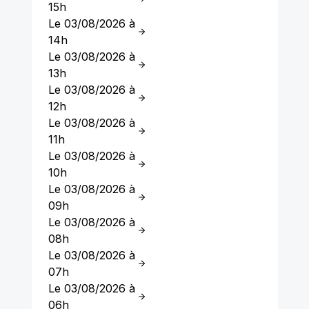
15h
Le 03/08/2026 à
14h
Le 03/08/2026 à
13h
Le 03/08/2026 à
12h
Le 03/08/2026 à
11h
Le 03/08/2026 à
10h
Le 03/08/2026 à
09h
Le 03/08/2026 à
08h
Le 03/08/2026 à
07h
Le 03/08/2026 à
06h