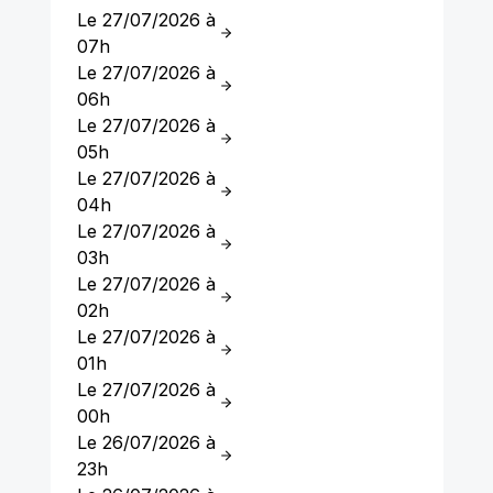
Le 27/07/2026 à
07h
Le 27/07/2026 à
06h
Le 27/07/2026 à
05h
Le 27/07/2026 à
04h
Le 27/07/2026 à
03h
Le 27/07/2026 à
02h
Le 27/07/2026 à
01h
Le 27/07/2026 à
00h
Le 26/07/2026 à
23h