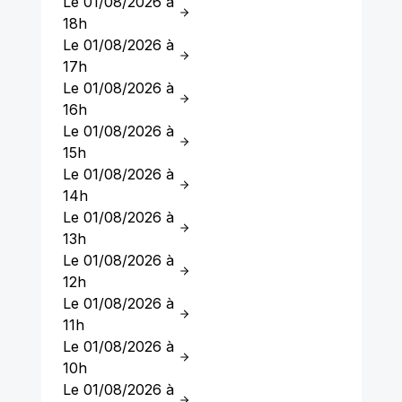
Le 01/08/2026 à
18h
Le 01/08/2026 à
17h
Le 01/08/2026 à
16h
Le 01/08/2026 à
15h
Le 01/08/2026 à
14h
Le 01/08/2026 à
13h
Le 01/08/2026 à
12h
Le 01/08/2026 à
11h
Le 01/08/2026 à
10h
Le 01/08/2026 à