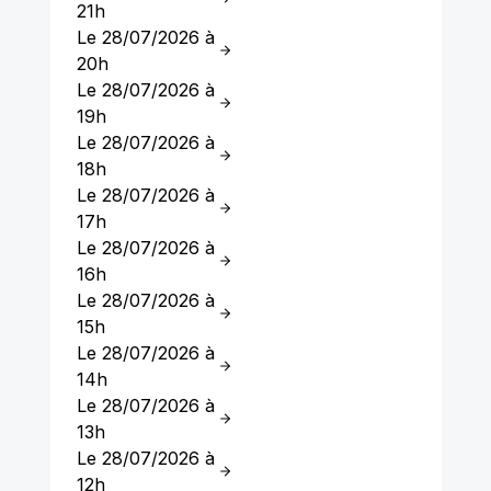
21h
Le 28/07/2026 à
20h
Le 28/07/2026 à
19h
Le 28/07/2026 à
18h
Le 28/07/2026 à
17h
Le 28/07/2026 à
16h
Le 28/07/2026 à
15h
Le 28/07/2026 à
14h
Le 28/07/2026 à
13h
Le 28/07/2026 à
12h