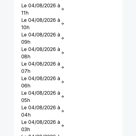
Le 04/08/2026 à
11h
Le 04/08/2026 à
10h
Le 04/08/2026 à
09h
Le 04/08/2026 à
08h
Le 04/08/2026 à
07h
Le 04/08/2026 à
06h
Le 04/08/2026 à
05h
Le 04/08/2026 à
04h
Le 04/08/2026 à
03h