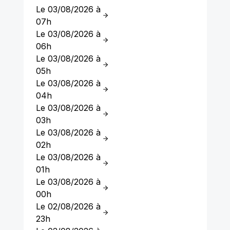
Le 03/08/2026 à
07h
Le 03/08/2026 à
06h
Le 03/08/2026 à
05h
Le 03/08/2026 à
04h
Le 03/08/2026 à
03h
Le 03/08/2026 à
02h
Le 03/08/2026 à
01h
Le 03/08/2026 à
00h
Le 02/08/2026 à
23h