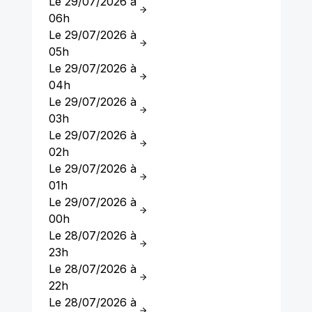
Le 29/07/2026 à
06h
Le 29/07/2026 à
05h
Le 29/07/2026 à
04h
Le 29/07/2026 à
03h
Le 29/07/2026 à
02h
Le 29/07/2026 à
01h
Le 29/07/2026 à
00h
Le 28/07/2026 à
23h
Le 28/07/2026 à
22h
Le 28/07/2026 à