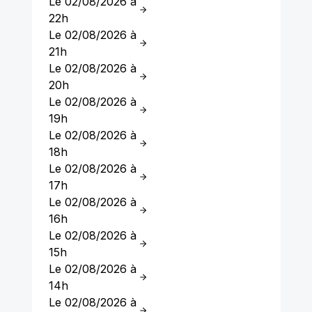
Le 02/08/2026 à
22h
Le 02/08/2026 à
21h
Le 02/08/2026 à
20h
Le 02/08/2026 à
19h
Le 02/08/2026 à
18h
Le 02/08/2026 à
17h
Le 02/08/2026 à
16h
Le 02/08/2026 à
15h
Le 02/08/2026 à
14h
Le 02/08/2026 à