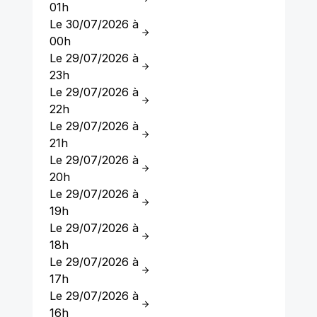
01h
Le 30/07/2026 à
00h
Le 29/07/2026 à
23h
Le 29/07/2026 à
22h
Le 29/07/2026 à
21h
Le 29/07/2026 à
20h
Le 29/07/2026 à
19h
Le 29/07/2026 à
18h
Le 29/07/2026 à
17h
Le 29/07/2026 à
16h