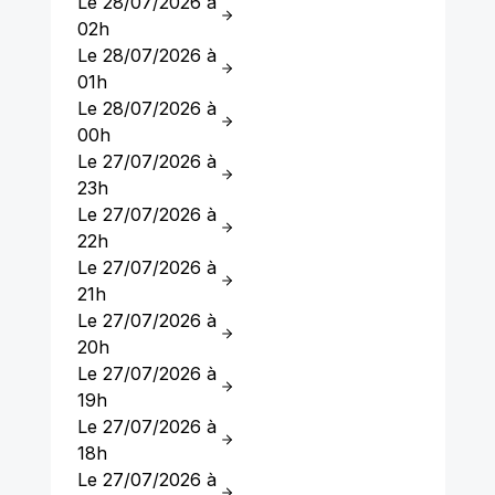
Le 28/07/2026 à
02h
Le 28/07/2026 à
01h
Le 28/07/2026 à
00h
Le 27/07/2026 à
23h
Le 27/07/2026 à
22h
Le 27/07/2026 à
21h
Le 27/07/2026 à
20h
Le 27/07/2026 à
19h
Le 27/07/2026 à
18h
Le 27/07/2026 à