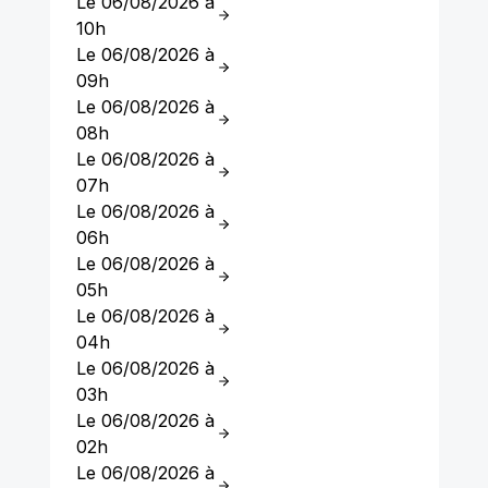
Le 06/08/2026 à
10h
Le 06/08/2026 à
09h
Le 06/08/2026 à
08h
Le 06/08/2026 à
07h
Le 06/08/2026 à
06h
Le 06/08/2026 à
05h
Le 06/08/2026 à
04h
Le 06/08/2026 à
03h
Le 06/08/2026 à
02h
Le 06/08/2026 à