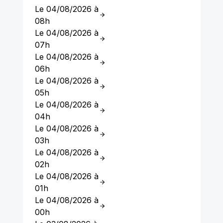
Le 04/08/2026 à
08h
Le 04/08/2026 à
07h
Le 04/08/2026 à
06h
Le 04/08/2026 à
05h
Le 04/08/2026 à
04h
Le 04/08/2026 à
03h
Le 04/08/2026 à
02h
Le 04/08/2026 à
01h
Le 04/08/2026 à
00h