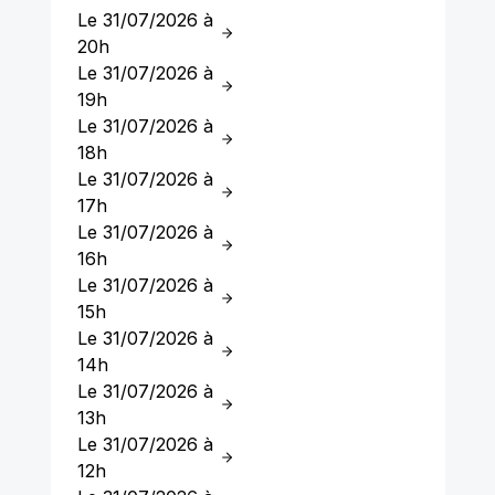
Le 31/07/2026 à
20h
Le 31/07/2026 à
19h
Le 31/07/2026 à
18h
Le 31/07/2026 à
17h
Le 31/07/2026 à
16h
Le 31/07/2026 à
15h
Le 31/07/2026 à
14h
Le 31/07/2026 à
13h
Le 31/07/2026 à
12h