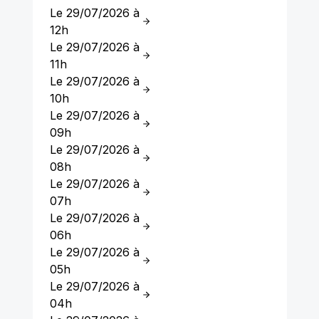
Le 29/07/2026 à
12h
Le 29/07/2026 à
11h
Le 29/07/2026 à
10h
Le 29/07/2026 à
09h
Le 29/07/2026 à
08h
Le 29/07/2026 à
07h
Le 29/07/2026 à
06h
Le 29/07/2026 à
05h
Le 29/07/2026 à
04h