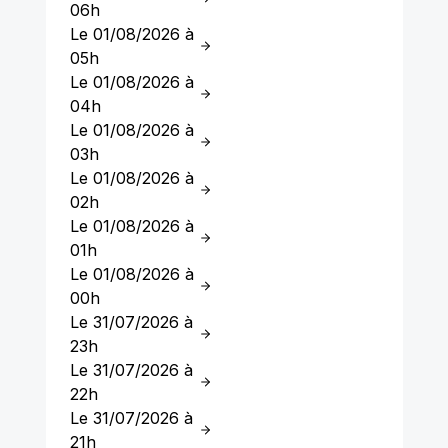
06h
Le 01/08/2026 à
05h
Le 01/08/2026 à
04h
Le 01/08/2026 à
03h
Le 01/08/2026 à
02h
Le 01/08/2026 à
01h
Le 01/08/2026 à
00h
Le 31/07/2026 à
23h
Le 31/07/2026 à
22h
Le 31/07/2026 à
21h