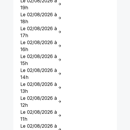
Le 02/08/2026 à
19h
Le 02/08/2026 à
18h
Le 02/08/2026 à
17h
Le 02/08/2026 à
16h
Le 02/08/2026 à
15h
Le 02/08/2026 à
14h
Le 02/08/2026 à
13h
Le 02/08/2026 à
12h
Le 02/08/2026 à
11h
Le 02/08/2026 à