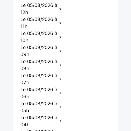
Le 05/08/2026 à
12h
Le 05/08/2026 à
11h
Le 05/08/2026 à
10h
Le 05/08/2026 à
09h
Le 05/08/2026 à
08h
Le 05/08/2026 à
07h
Le 05/08/2026 à
06h
Le 05/08/2026 à
05h
Le 05/08/2026 à
04h