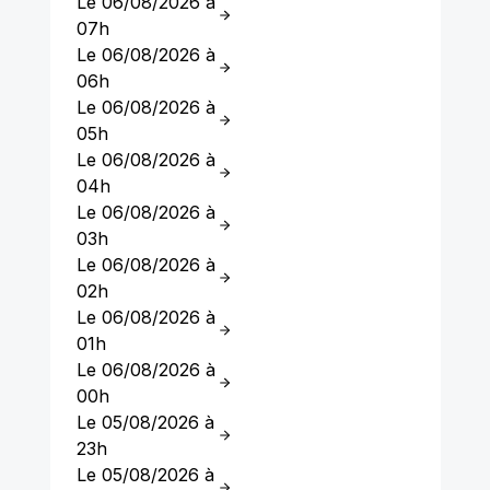
Le 06/08/2026 à
07h
Le 06/08/2026 à
06h
Le 06/08/2026 à
05h
Le 06/08/2026 à
04h
Le 06/08/2026 à
03h
Le 06/08/2026 à
02h
Le 06/08/2026 à
01h
Le 06/08/2026 à
00h
Le 05/08/2026 à
23h
Le 05/08/2026 à