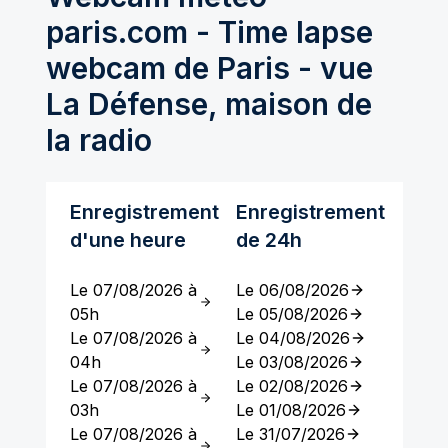
paris.com - Time lapse
webcam de Paris - vue
La Défense, maison de
la radio
Enregistrement
Enregistrement
d'une heure
de 24h
Le 07/08/2026 à
Le 06/08/2026
05h
Le 05/08/2026
Le 07/08/2026 à
Le 04/08/2026
04h
Le 03/08/2026
Le 07/08/2026 à
Le 02/08/2026
03h
Le 01/08/2026
Le 07/08/2026 à
Le 31/07/2026