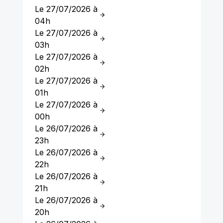
Le 27/07/2026 à
04h
Le 27/07/2026 à
03h
Le 27/07/2026 à
02h
Le 27/07/2026 à
01h
Le 27/07/2026 à
00h
Le 26/07/2026 à
23h
Le 26/07/2026 à
22h
Le 26/07/2026 à
21h
Le 26/07/2026 à
20h