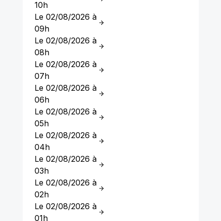
10h
Le 02/08/2026 à
09h
Le 02/08/2026 à
08h
Le 02/08/2026 à
07h
Le 02/08/2026 à
06h
Le 02/08/2026 à
05h
Le 02/08/2026 à
04h
Le 02/08/2026 à
03h
Le 02/08/2026 à
02h
Le 02/08/2026 à
01h