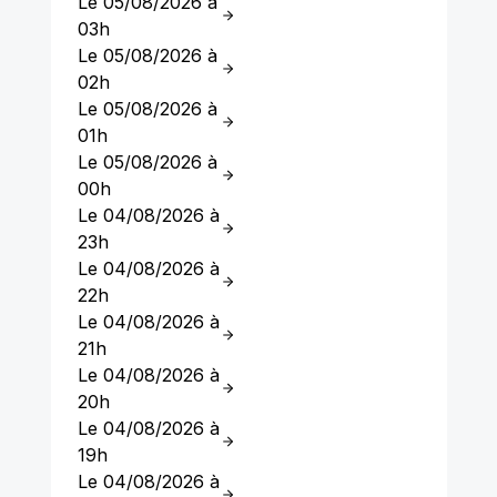
Le 05/08/2026 à
03h
Le 05/08/2026 à
02h
Le 05/08/2026 à
01h
Le 05/08/2026 à
00h
Le 04/08/2026 à
23h
Le 04/08/2026 à
22h
Le 04/08/2026 à
21h
Le 04/08/2026 à
20h
Le 04/08/2026 à
19h
Le 04/08/2026 à