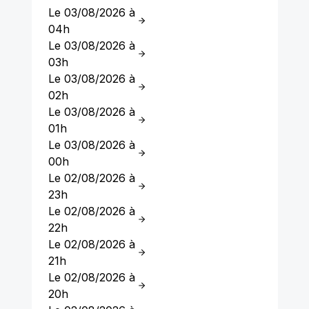
Le 03/08/2026 à
04h
Le 03/08/2026 à
03h
Le 03/08/2026 à
02h
Le 03/08/2026 à
01h
Le 03/08/2026 à
00h
Le 02/08/2026 à
23h
Le 02/08/2026 à
22h
Le 02/08/2026 à
21h
Le 02/08/2026 à
20h