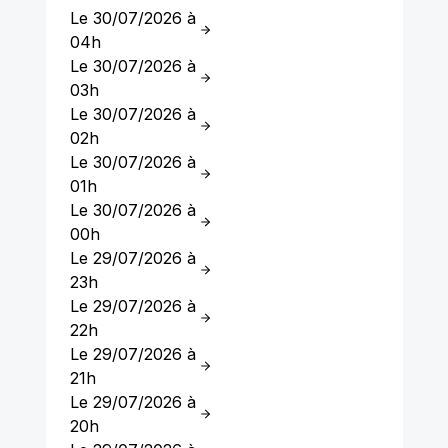
Le 30/07/2026 à
04h
Le 30/07/2026 à
03h
Le 30/07/2026 à
02h
Le 30/07/2026 à
01h
Le 30/07/2026 à
00h
Le 29/07/2026 à
23h
Le 29/07/2026 à
22h
Le 29/07/2026 à
21h
Le 29/07/2026 à
20h