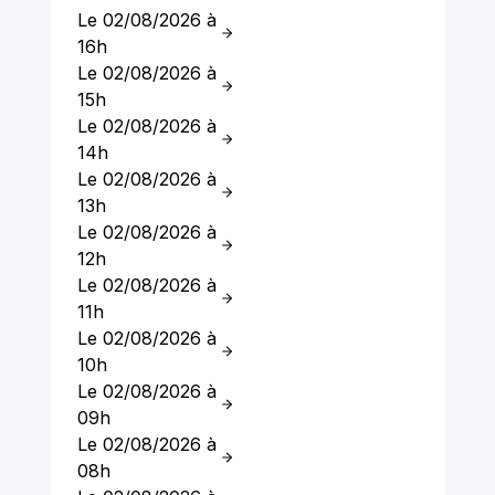
Le 02/08/2026 à
16h
Le 02/08/2026 à
15h
Le 02/08/2026 à
14h
Le 02/08/2026 à
13h
Le 02/08/2026 à
12h
Le 02/08/2026 à
11h
Le 02/08/2026 à
10h
Le 02/08/2026 à
09h
Le 02/08/2026 à
08h