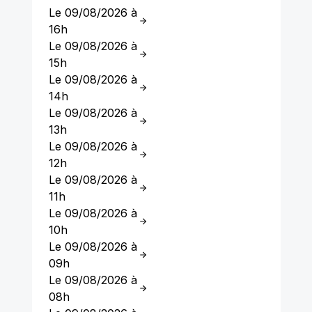
Le 09/08/2026 à
16h
Le 09/08/2026 à
15h
Le 09/08/2026 à
14h
Le 09/08/2026 à
13h
Le 09/08/2026 à
12h
Le 09/08/2026 à
11h
Le 09/08/2026 à
10h
Le 09/08/2026 à
09h
Le 09/08/2026 à
08h