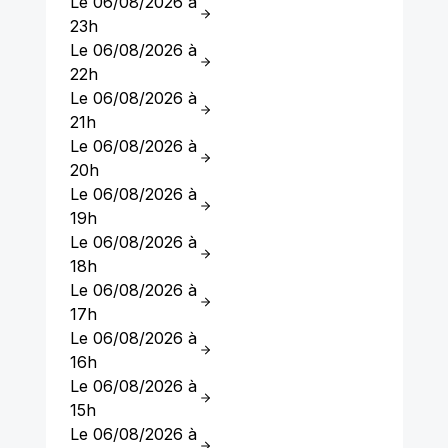
Le 06/08/2026 à
23h
Le 06/08/2026 à
22h
Le 06/08/2026 à
21h
Le 06/08/2026 à
20h
Le 06/08/2026 à
19h
Le 06/08/2026 à
18h
Le 06/08/2026 à
17h
Le 06/08/2026 à
16h
Le 06/08/2026 à
15h
Le 06/08/2026 à