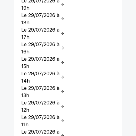
Le 29/07/2026 à
19h
Le 29/07/2026 à
18h
Le 29/07/2026 à
17h
Le 29/07/2026 à
16h
Le 29/07/2026 à
15h
Le 29/07/2026 à
14h
Le 29/07/2026 à
13h
Le 29/07/2026 à
12h
Le 29/07/2026 à
11h
Le 29/07/2026 à