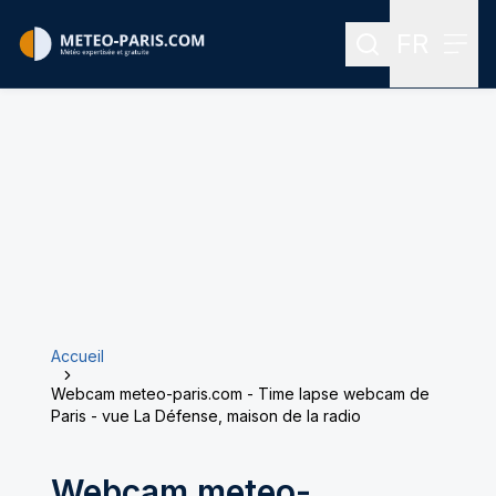
FR
Rechercher
Menu
Menu des
Accueil
Webcam meteo-paris.com - Time lapse webcam de
Paris - vue La Défense, maison de la radio
Webcam meteo-