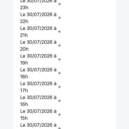
Le 30/07/2026 à
23h
Le 30/07/2026 à
22h
Le 30/07/2026 à
21h
Le 30/07/2026 à
20h
Le 30/07/2026 à
19h
Le 30/07/2026 à
18h
Le 30/07/2026 à
17h
Le 30/07/2026 à
16h
Le 30/07/2026 à
15h
Le 30/07/2026 à