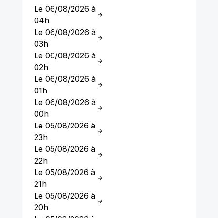
Le 06/08/2026 à
04h
Le 06/08/2026 à
03h
Le 06/08/2026 à
02h
Le 06/08/2026 à
01h
Le 06/08/2026 à
00h
Le 05/08/2026 à
23h
Le 05/08/2026 à
22h
Le 05/08/2026 à
21h
Le 05/08/2026 à
20h