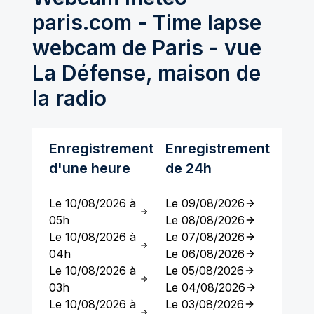
paris.com - Time lapse
webcam de Paris - vue
La Défense, maison de
la radio
Enregistrement
Enregistrement
d'une heure
de 24h
Le 10/08/2026 à
Le 09/08/2026
05h
Le 08/08/2026
Le 10/08/2026 à
Le 07/08/2026
04h
Le 06/08/2026
Le 10/08/2026 à
Le 05/08/2026
03h
Le 04/08/2026
Le 10/08/2026 à
Le 03/08/2026