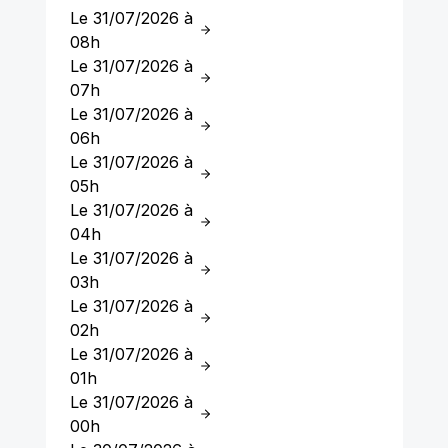
Le 31/07/2026 à
08h
Le 31/07/2026 à
07h
Le 31/07/2026 à
06h
Le 31/07/2026 à
05h
Le 31/07/2026 à
04h
Le 31/07/2026 à
03h
Le 31/07/2026 à
02h
Le 31/07/2026 à
01h
Le 31/07/2026 à
00h