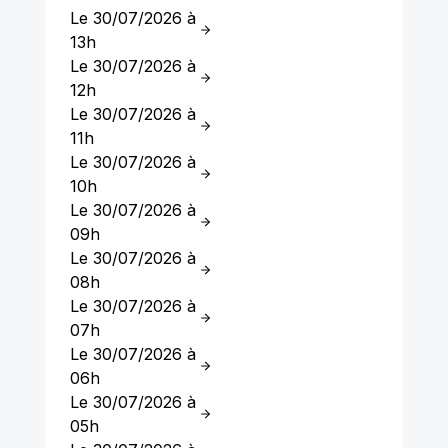
Le 30/07/2026 à
13h
Le 30/07/2026 à
12h
Le 30/07/2026 à
11h
Le 30/07/2026 à
10h
Le 30/07/2026 à
09h
Le 30/07/2026 à
08h
Le 30/07/2026 à
07h
Le 30/07/2026 à
06h
Le 30/07/2026 à
05h