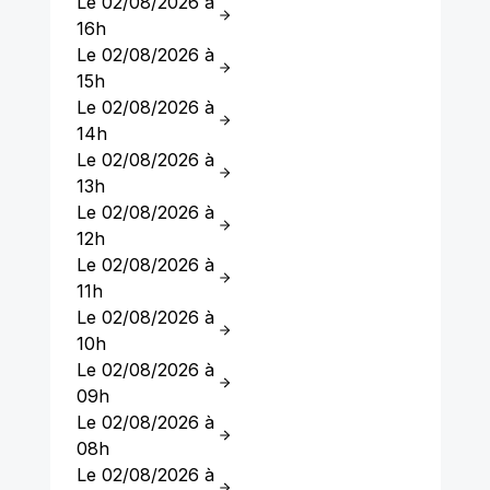
Le 02/08/2026 à
16h
Le 02/08/2026 à
15h
Le 02/08/2026 à
14h
Le 02/08/2026 à
13h
Le 02/08/2026 à
12h
Le 02/08/2026 à
11h
Le 02/08/2026 à
10h
Le 02/08/2026 à
09h
Le 02/08/2026 à
08h
Le 02/08/2026 à