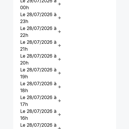
Le 29/07/2026 à
00h
Le 28/07/2026 à
23h
Le 28/07/2026 à
22h
Le 28/07/2026 à
21h
Le 28/07/2026 à
20h
Le 28/07/2026 à
19h
Le 28/07/2026 à
18h
Le 28/07/2026 à
17h
Le 28/07/2026 à
16h
Le 28/07/2026 à