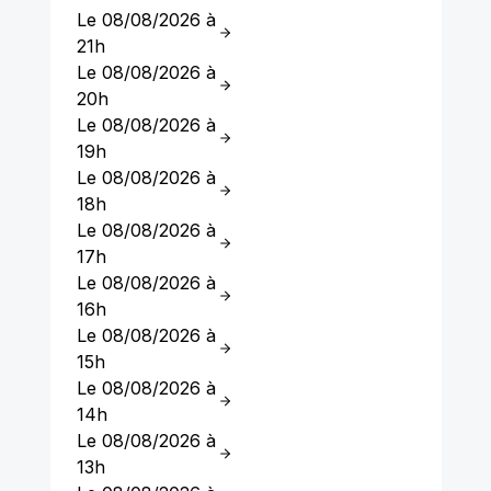
Le 08/08/2026 à
21h
Le 08/08/2026 à
20h
Le 08/08/2026 à
19h
Le 08/08/2026 à
18h
Le 08/08/2026 à
17h
Le 08/08/2026 à
16h
Le 08/08/2026 à
15h
Le 08/08/2026 à
14h
Le 08/08/2026 à
13h