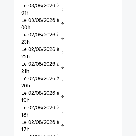
Le 03/08/2026 à
01h
Le 03/08/2026 à
00h
Le 02/08/2026 à
23h
Le 02/08/2026 à
22h
Le 02/08/2026 à
21h
Le 02/08/2026 à
20h
Le 02/08/2026 à
19h
Le 02/08/2026 à
18h
Le 02/08/2026 à
17h