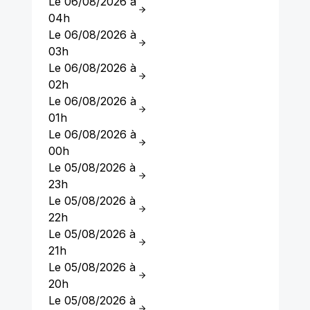
Le 06/08/2026 à
04h
Le 06/08/2026 à
03h
Le 06/08/2026 à
02h
Le 06/08/2026 à
01h
Le 06/08/2026 à
00h
Le 05/08/2026 à
23h
Le 05/08/2026 à
22h
Le 05/08/2026 à
21h
Le 05/08/2026 à
20h
Le 05/08/2026 à