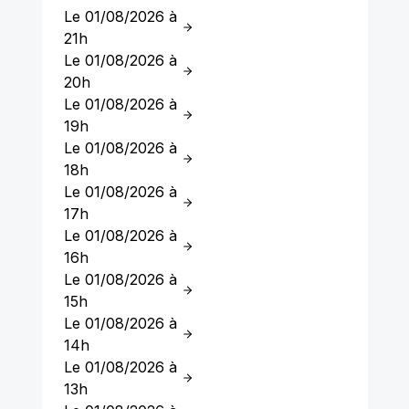
Le 01/08/2026 à
21h
Le 01/08/2026 à
20h
Le 01/08/2026 à
19h
Le 01/08/2026 à
18h
Le 01/08/2026 à
17h
Le 01/08/2026 à
16h
Le 01/08/2026 à
15h
Le 01/08/2026 à
14h
Le 01/08/2026 à
13h