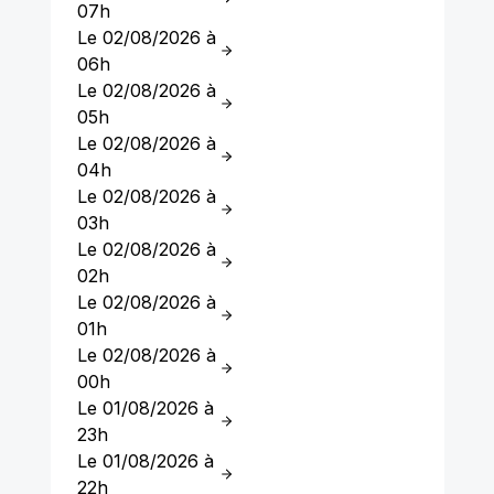
07h
Le 02/08/2026 à
06h
Le 02/08/2026 à
05h
Le 02/08/2026 à
04h
Le 02/08/2026 à
03h
Le 02/08/2026 à
02h
Le 02/08/2026 à
01h
Le 02/08/2026 à
00h
Le 01/08/2026 à
23h
Le 01/08/2026 à
22h