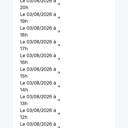
Le 03/08/2026 à
20h
Le 03/08/2026 à
19h
Le 03/08/2026 à
18h
Le 03/08/2026 à
17h
Le 03/08/2026 à
16h
Le 03/08/2026 à
15h
Le 03/08/2026 à
14h
Le 03/08/2026 à
13h
Le 03/08/2026 à
12h
Le 03/08/2026 à