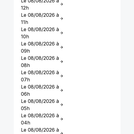
Le 08/08/2026 à
12h
Le 08/08/2026 à
11h
Le 08/08/2026 à
10h
Le 08/08/2026 à
09h
Le 08/08/2026 à
08h
Le 08/08/2026 à
07h
Le 08/08/2026 à
06h
Le 08/08/2026 à
05h
Le 08/08/2026 à
04h
Le 08/08/2026 à