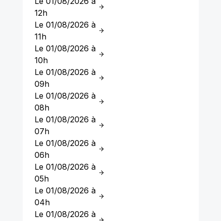
Le 01/08/2026 à
12h
Le 01/08/2026 à
11h
Le 01/08/2026 à
10h
Le 01/08/2026 à
09h
Le 01/08/2026 à
08h
Le 01/08/2026 à
07h
Le 01/08/2026 à
06h
Le 01/08/2026 à
05h
Le 01/08/2026 à
04h
Le 01/08/2026 à