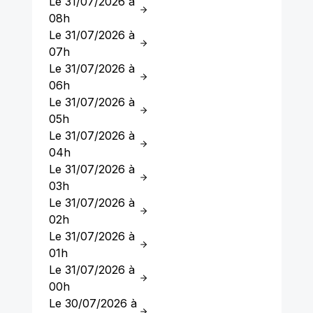
Le 31/07/2026 à
08h
Le 31/07/2026 à
07h
Le 31/07/2026 à
06h
Le 31/07/2026 à
05h
Le 31/07/2026 à
04h
Le 31/07/2026 à
03h
Le 31/07/2026 à
02h
Le 31/07/2026 à
01h
Le 31/07/2026 à
00h
Le 30/07/2026 à