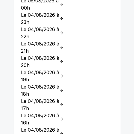
Le 05/08/2026 à
00h
Le 04/08/2026 à
23h
Le 04/08/2026 à
22h
Le 04/08/2026 à
21h
Le 04/08/2026 à
20h
Le 04/08/2026 à
19h
Le 04/08/2026 à
18h
Le 04/08/2026 à
17h
Le 04/08/2026 à
16h
Le 04/08/2026 à