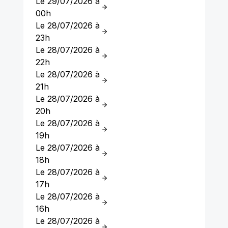
Le 29/07/2026 à
00h
Le 28/07/2026 à
23h
Le 28/07/2026 à
22h
Le 28/07/2026 à
21h
Le 28/07/2026 à
20h
Le 28/07/2026 à
19h
Le 28/07/2026 à
18h
Le 28/07/2026 à
17h
Le 28/07/2026 à
16h
Le 28/07/2026 à