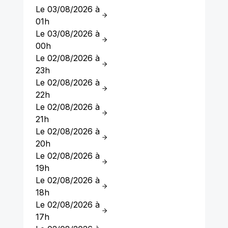
Le 03/08/2026 à
01h
Le 03/08/2026 à
00h
Le 02/08/2026 à
23h
Le 02/08/2026 à
22h
Le 02/08/2026 à
21h
Le 02/08/2026 à
20h
Le 02/08/2026 à
19h
Le 02/08/2026 à
18h
Le 02/08/2026 à
17h