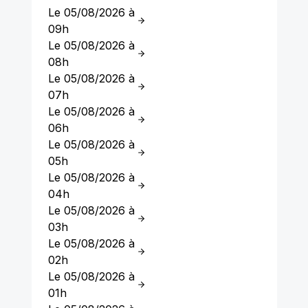
Le 05/08/2026 à
09h
Le 05/08/2026 à
08h
Le 05/08/2026 à
07h
Le 05/08/2026 à
06h
Le 05/08/2026 à
05h
Le 05/08/2026 à
04h
Le 05/08/2026 à
03h
Le 05/08/2026 à
02h
Le 05/08/2026 à
01h