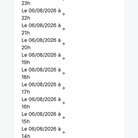
23h
Le 06/08/2026 à
22h
Le 06/08/2026 à
21h
Le 06/08/2026 à
20h
Le 06/08/2026 à
19h
Le 06/08/2026 à
18h
Le 06/08/2026 à
17h
Le 06/08/2026 à
16h
Le 06/08/2026 à
15h
Le 06/08/2026 à
14h