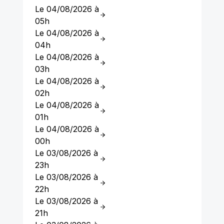
Le 04/08/2026 à
05h
Le 04/08/2026 à
04h
Le 04/08/2026 à
03h
Le 04/08/2026 à
02h
Le 04/08/2026 à
01h
Le 04/08/2026 à
00h
Le 03/08/2026 à
23h
Le 03/08/2026 à
22h
Le 03/08/2026 à
21h