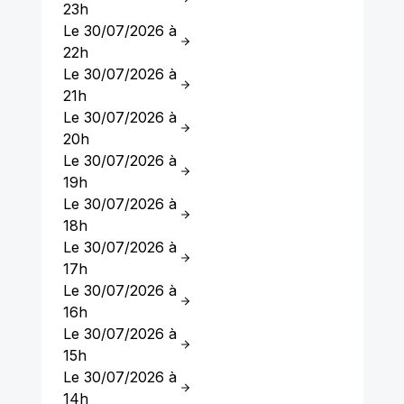
23h
Le 30/07/2026 à
22h
Le 30/07/2026 à
21h
Le 30/07/2026 à
20h
Le 30/07/2026 à
19h
Le 30/07/2026 à
18h
Le 30/07/2026 à
17h
Le 30/07/2026 à
16h
Le 30/07/2026 à
15h
Le 30/07/2026 à
14h