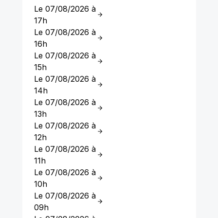
Le 07/08/2026 à
17h
Le 07/08/2026 à
16h
Le 07/08/2026 à
15h
Le 07/08/2026 à
14h
Le 07/08/2026 à
13h
Le 07/08/2026 à
12h
Le 07/08/2026 à
11h
Le 07/08/2026 à
10h
Le 07/08/2026 à
09h