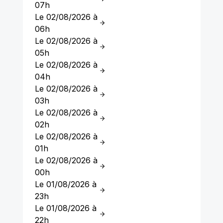
07h
Le 02/08/2026 à
06h
Le 02/08/2026 à
05h
Le 02/08/2026 à
04h
Le 02/08/2026 à
03h
Le 02/08/2026 à
02h
Le 02/08/2026 à
01h
Le 02/08/2026 à
00h
Le 01/08/2026 à
23h
Le 01/08/2026 à
22h