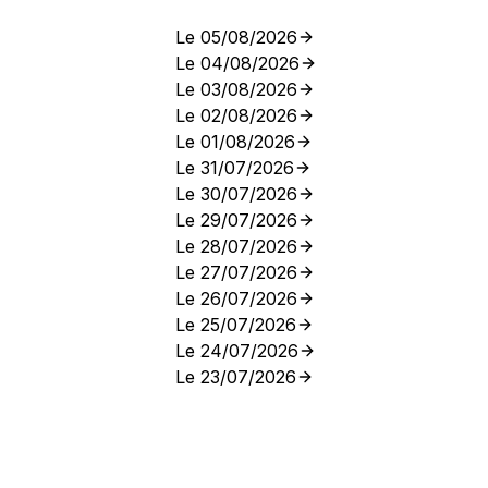
Le 05/08/2026
Le 04/08/2026
Le 03/08/2026
Le 02/08/2026
Le 01/08/2026
Le 31/07/2026
Le 30/07/2026
Le 29/07/2026
Le 28/07/2026
Le 27/07/2026
Le 26/07/2026
Le 25/07/2026
Le 24/07/2026
Le 23/07/2026