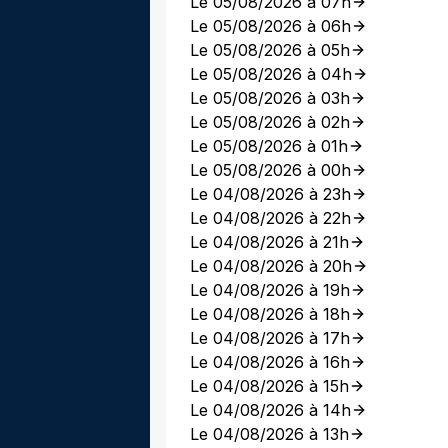
Le 05/08/2026 à 07h
Le 05/08/2026 à 06h
Le 05/08/2026 à 05h
Le 05/08/2026 à 04h
Le 05/08/2026 à 03h
Le 05/08/2026 à 02h
Le 05/08/2026 à 01h
Le 05/08/2026 à 00h
Le 04/08/2026 à 23h
Le 04/08/2026 à 22h
Le 04/08/2026 à 21h
Le 04/08/2026 à 20h
Le 04/08/2026 à 19h
Le 04/08/2026 à 18h
Le 04/08/2026 à 17h
Le 04/08/2026 à 16h
Le 04/08/2026 à 15h
Le 04/08/2026 à 14h
Le 04/08/2026 à 13h