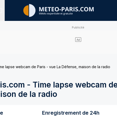
Sites expertisés
e lapse webcam de Paris - vue La Défense, maison de la radio
s.com - Time lapse webcam de 
son de la radio
re
Enregistrement de 24h