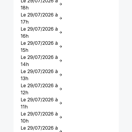
Le 29/07/2026 à
18h
Le 29/07/2026 à
17h
Le 29/07/2026 à
16h
Le 29/07/2026 à
15h
Le 29/07/2026 à
14h
Le 29/07/2026 à
13h
Le 29/07/2026 à
12h
Le 29/07/2026 à
11h
Le 29/07/2026 à
10h
Le 29/07/2026 à