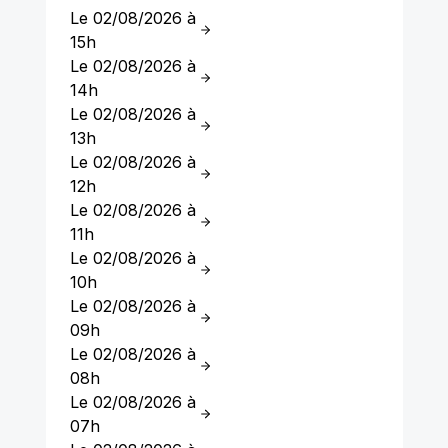
Le 02/08/2026 à
15h
Le 02/08/2026 à
14h
Le 02/08/2026 à
13h
Le 02/08/2026 à
12h
Le 02/08/2026 à
11h
Le 02/08/2026 à
10h
Le 02/08/2026 à
09h
Le 02/08/2026 à
08h
Le 02/08/2026 à
07h