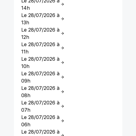
Le 28/07/2026 à
14h
Le 28/07/2026 à
13h
Le 28/07/2026 à
12h
Le 28/07/2026 à
11h
Le 28/07/2026 à
10h
Le 28/07/2026 à
09h
Le 28/07/2026 à
08h
Le 28/07/2026 à
07h
Le 28/07/2026 à
06h
Le 28/07/2026 à