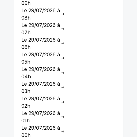
09h
Le 29/07/2026 à
08h
Le 29/07/2026 à
07h
Le 29/07/2026 à
06h
Le 29/07/2026 à
05h
Le 29/07/2026 à
04h
Le 29/07/2026 à
03h
Le 29/07/2026 à
02h
Le 29/07/2026 à
01h
Le 29/07/2026 à
00h