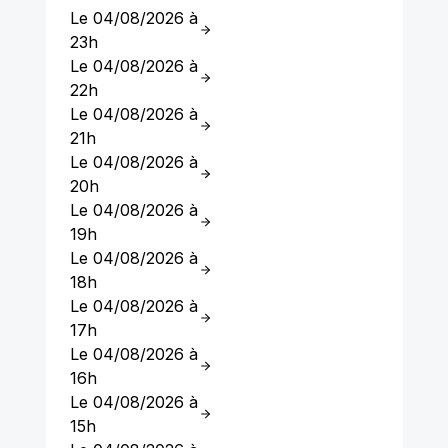
Le 04/08/2026 à
23h
Le 04/08/2026 à
22h
Le 04/08/2026 à
21h
Le 04/08/2026 à
20h
Le 04/08/2026 à
19h
Le 04/08/2026 à
18h
Le 04/08/2026 à
17h
Le 04/08/2026 à
16h
Le 04/08/2026 à
15h