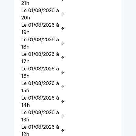
21h
Le 01/08/2026 à
20h
Le 01/08/2026 à
19h
Le 01/08/2026 à
18h
Le 01/08/2026 à
17h
Le 01/08/2026 à
16h
Le 01/08/2026 à
15h
Le 01/08/2026 à
14h
Le 01/08/2026 à
13h
Le 01/08/2026 à
12h