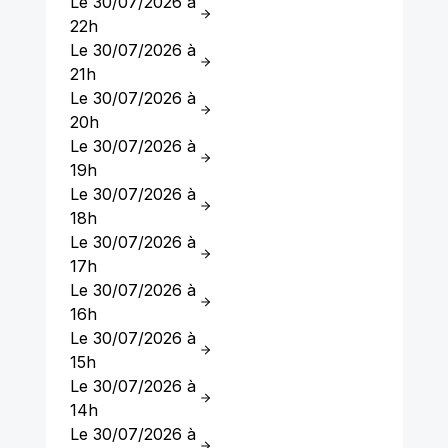
Le 30/07/2026 à
22h
Le 30/07/2026 à
21h
Le 30/07/2026 à
20h
Le 30/07/2026 à
19h
Le 30/07/2026 à
18h
Le 30/07/2026 à
17h
Le 30/07/2026 à
16h
Le 30/07/2026 à
15h
Le 30/07/2026 à
14h
Le 30/07/2026 à