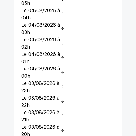
05h
Le 04/08/2026 à
04h
Le 04/08/2026 à
03h
Le 04/08/2026 à
02h
Le 04/08/2026 à
01h
Le 04/08/2026 à
00h
Le 03/08/2026 à
23h
Le 03/08/2026 à
22h
Le 03/08/2026 à
21h
Le 03/08/2026 à
20h