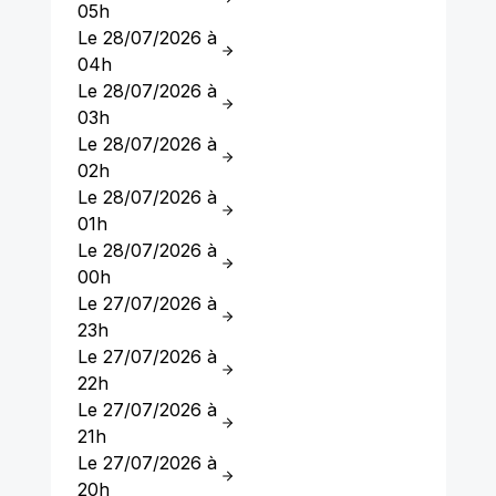
05h
Le 28/07/2026 à
04h
Le 28/07/2026 à
03h
Le 28/07/2026 à
02h
Le 28/07/2026 à
01h
Le 28/07/2026 à
00h
Le 27/07/2026 à
23h
Le 27/07/2026 à
22h
Le 27/07/2026 à
21h
Le 27/07/2026 à
20h