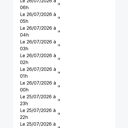
Le 26/07/2026 à
06h
Le 26/07/2026 à
05h
Le 26/07/2026 à
04h
Le 26/07/2026 à
03h
Le 26/07/2026 à
02h
Le 26/07/2026 à
01h
Le 26/07/2026 à
00h
Le 25/07/2026 à
23h
Le 25/07/2026 à
22h
Le 25/07/2026 à