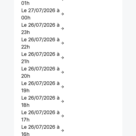
01h
Le 27/07/2026 à
00h
Le 26/07/2026 à
23h
Le 26/07/2026 à
22h
Le 26/07/2026 à
21h
Le 26/07/2026 à
20h
Le 26/07/2026 à
19h
Le 26/07/2026 à
18h
Le 26/07/2026 à
17h
Le 26/07/2026 à
16h