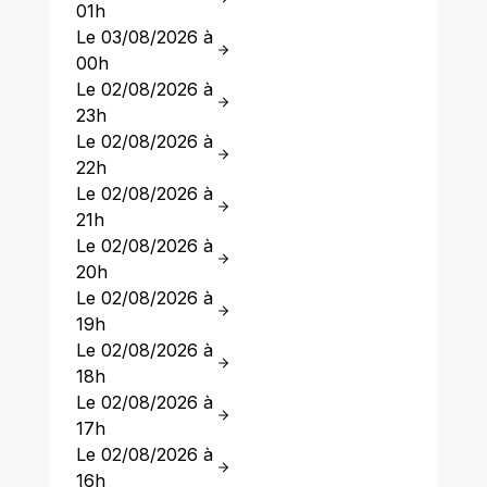
01h
Le 03/08/2026 à
00h
Le 02/08/2026 à
23h
Le 02/08/2026 à
22h
Le 02/08/2026 à
21h
Le 02/08/2026 à
20h
Le 02/08/2026 à
19h
Le 02/08/2026 à
18h
Le 02/08/2026 à
17h
Le 02/08/2026 à
16h