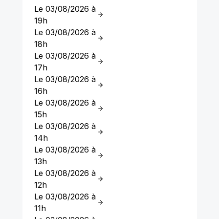
Le 03/08/2026 à
19h
Le 03/08/2026 à
18h
Le 03/08/2026 à
17h
Le 03/08/2026 à
16h
Le 03/08/2026 à
15h
Le 03/08/2026 à
14h
Le 03/08/2026 à
13h
Le 03/08/2026 à
12h
Le 03/08/2026 à
11h