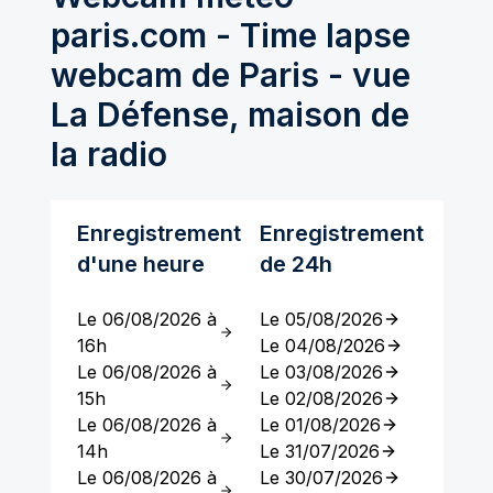
paris.com - Time lapse
webcam de Paris - vue
La Défense, maison de
la radio
Enregistrement
Enregistrement
d'une heure
de 24h
Le 06/08/2026 à
Le 05/08/2026
16h
Le 04/08/2026
Le 06/08/2026 à
Le 03/08/2026
15h
Le 02/08/2026
Le 06/08/2026 à
Le 01/08/2026
14h
Le 31/07/2026
Le 06/08/2026 à
Le 30/07/2026