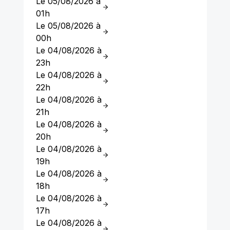
Le 05/08/2026 à
01h
Le 05/08/2026 à
00h
Le 04/08/2026 à
23h
Le 04/08/2026 à
22h
Le 04/08/2026 à
21h
Le 04/08/2026 à
20h
Le 04/08/2026 à
19h
Le 04/08/2026 à
18h
Le 04/08/2026 à
17h
Le 04/08/2026 à