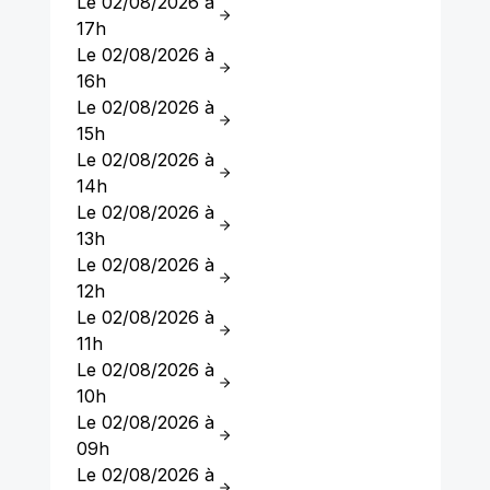
Le 02/08/2026 à
17h
Le 02/08/2026 à
16h
Le 02/08/2026 à
15h
Le 02/08/2026 à
14h
Le 02/08/2026 à
13h
Le 02/08/2026 à
12h
Le 02/08/2026 à
11h
Le 02/08/2026 à
10h
Le 02/08/2026 à
09h
Le 02/08/2026 à