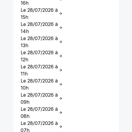
16h
Le 28/07/2026 à
15h
Le 28/07/2026 à
14h
Le 28/07/2026 à
13h
Le 28/07/2026 à
12h
Le 28/07/2026 à
11h
Le 28/07/2026 à
10h
Le 28/07/2026 à
09h
Le 28/07/2026 à
08h
Le 28/07/2026 à
07h