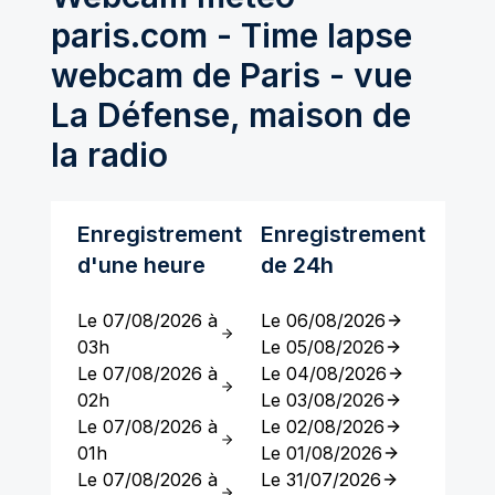
paris.com - Time lapse
webcam de Paris - vue
La Défense, maison de
la radio
Enregistrement
Enregistrement
d'une heure
de 24h
Le 07/08/2026 à
Le 06/08/2026
03h
Le 05/08/2026
Le 07/08/2026 à
Le 04/08/2026
02h
Le 03/08/2026
Le 07/08/2026 à
Le 02/08/2026
01h
Le 01/08/2026
Le 07/08/2026 à
Le 31/07/2026