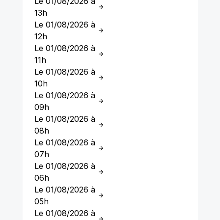
Le 01/08/2026 à
13h
Le 01/08/2026 à
12h
Le 01/08/2026 à
11h
Le 01/08/2026 à
10h
Le 01/08/2026 à
09h
Le 01/08/2026 à
08h
Le 01/08/2026 à
07h
Le 01/08/2026 à
06h
Le 01/08/2026 à
05h
Le 01/08/2026 à