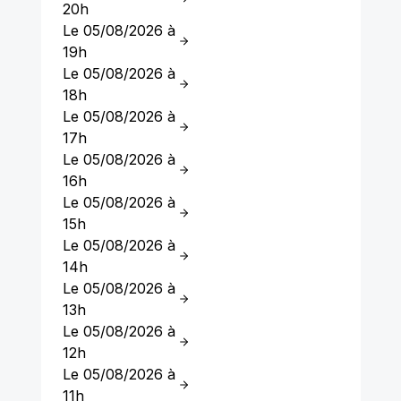
20h
Le 05/08/2026 à
19h
Le 05/08/2026 à
18h
Le 05/08/2026 à
17h
Le 05/08/2026 à
16h
Le 05/08/2026 à
15h
Le 05/08/2026 à
14h
Le 05/08/2026 à
13h
Le 05/08/2026 à
12h
Le 05/08/2026 à
11h