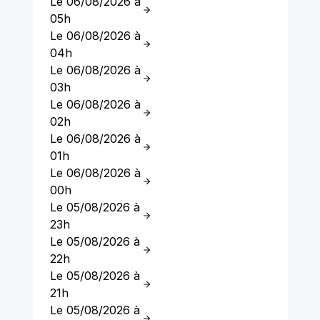
Le 06/08/2026 à
05h
Le 06/08/2026 à
04h
Le 06/08/2026 à
03h
Le 06/08/2026 à
02h
Le 06/08/2026 à
01h
Le 06/08/2026 à
00h
Le 05/08/2026 à
23h
Le 05/08/2026 à
22h
Le 05/08/2026 à
21h
Le 05/08/2026 à