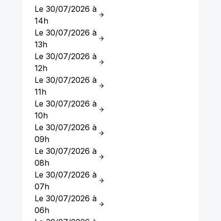
Le 30/07/2026 à
14h
Le 30/07/2026 à
13h
Le 30/07/2026 à
12h
Le 30/07/2026 à
11h
Le 30/07/2026 à
10h
Le 30/07/2026 à
09h
Le 30/07/2026 à
08h
Le 30/07/2026 à
07h
Le 30/07/2026 à
06h