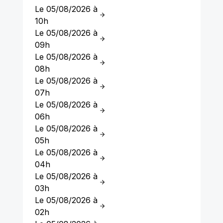
Le 05/08/2026 à
10h
Le 05/08/2026 à
09h
Le 05/08/2026 à
08h
Le 05/08/2026 à
07h
Le 05/08/2026 à
06h
Le 05/08/2026 à
05h
Le 05/08/2026 à
04h
Le 05/08/2026 à
03h
Le 05/08/2026 à
02h