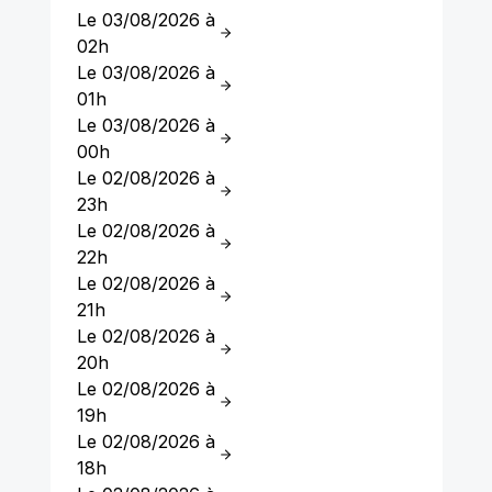
Le 03/08/2026 à
02h
Le 03/08/2026 à
01h
Le 03/08/2026 à
00h
Le 02/08/2026 à
23h
Le 02/08/2026 à
22h
Le 02/08/2026 à
21h
Le 02/08/2026 à
20h
Le 02/08/2026 à
19h
Le 02/08/2026 à
18h