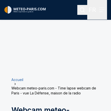
FR
Rechercher
Menu
Menu des
Accueil
Webcam meteo-paris.com - Time lapse webcam de
Paris - vue La Défense, maison de la radio
Webcam meteo-