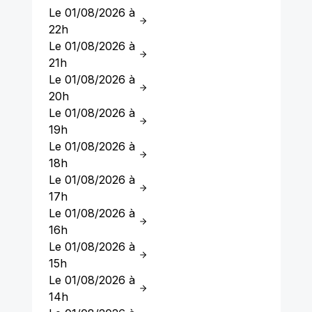
Le 01/08/2026 à
22h
Le 01/08/2026 à
21h
Le 01/08/2026 à
20h
Le 01/08/2026 à
19h
Le 01/08/2026 à
18h
Le 01/08/2026 à
17h
Le 01/08/2026 à
16h
Le 01/08/2026 à
15h
Le 01/08/2026 à
14h