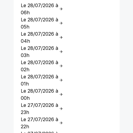
Le 28/07/2026 à
06h
Le 28/07/2026 à
05h
Le 28/07/2026 à
04h
Le 28/07/2026 à
03h
Le 28/07/2026 à
02h
Le 28/07/2026 à
01h
Le 28/07/2026 à
00h
Le 27/07/2026 à
23h
Le 27/07/2026 à
22h