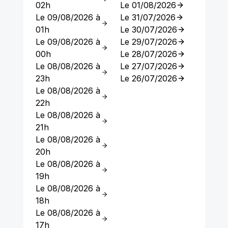
02h
Le 01/08/2026
Le 09/08/2026 à
Le 31/07/2026
01h
Le 30/07/2026
Le 09/08/2026 à
Le 29/07/2026
00h
Le 28/07/2026
Le 08/08/2026 à
Le 27/07/2026
23h
Le 26/07/2026
Le 08/08/2026 à
22h
Le 08/08/2026 à
21h
Le 08/08/2026 à
20h
Le 08/08/2026 à
19h
Le 08/08/2026 à
18h
Le 08/08/2026 à
17h