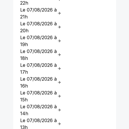
22h
Le 07/08/2026 à
21h
Le 07/08/2026 à
20h
Le 07/08/2026 à
19h
Le 07/08/2026 à
18h
Le 07/08/2026 à
17h
Le 07/08/2026 à
16h
Le 07/08/2026 à
15h
Le 07/08/2026 à
14h
Le 07/08/2026 à
13h