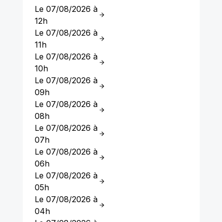
Le 07/08/2026 à
12h
Le 07/08/2026 à
11h
Le 07/08/2026 à
10h
Le 07/08/2026 à
09h
Le 07/08/2026 à
08h
Le 07/08/2026 à
07h
Le 07/08/2026 à
06h
Le 07/08/2026 à
05h
Le 07/08/2026 à
04h