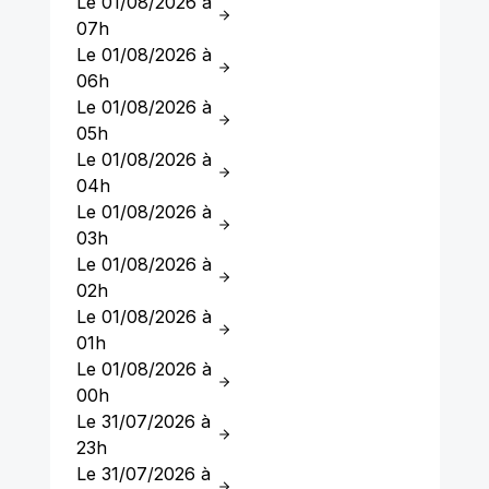
Le 01/08/2026 à
07h
Le 01/08/2026 à
06h
Le 01/08/2026 à
05h
Le 01/08/2026 à
04h
Le 01/08/2026 à
03h
Le 01/08/2026 à
02h
Le 01/08/2026 à
01h
Le 01/08/2026 à
00h
Le 31/07/2026 à
23h
Le 31/07/2026 à