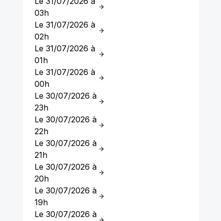
Le 31/07/2026 à
03h
Le 31/07/2026 à
02h
Le 31/07/2026 à
01h
Le 31/07/2026 à
00h
Le 30/07/2026 à
23h
Le 30/07/2026 à
22h
Le 30/07/2026 à
21h
Le 30/07/2026 à
20h
Le 30/07/2026 à
19h
Le 30/07/2026 à