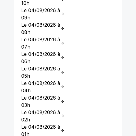
10h
Le 04/08/2026 à
09h
Le 04/08/2026 à
08h
Le 04/08/2026 à
07h
Le 04/08/2026 à
06h
Le 04/08/2026 à
05h
Le 04/08/2026 à
04h
Le 04/08/2026 à
03h
Le 04/08/2026 à
02h
Le 04/08/2026 à
01h