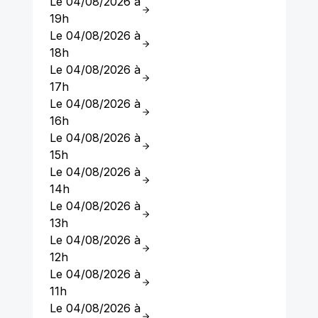
Le 04/08/2026 à
19h
Le 04/08/2026 à
18h
Le 04/08/2026 à
17h
Le 04/08/2026 à
16h
Le 04/08/2026 à
15h
Le 04/08/2026 à
14h
Le 04/08/2026 à
13h
Le 04/08/2026 à
12h
Le 04/08/2026 à
11h
Le 04/08/2026 à