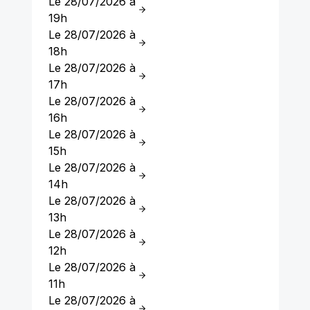
Le 28/07/2026 à
19h
Le 28/07/2026 à
18h
Le 28/07/2026 à
17h
Le 28/07/2026 à
16h
Le 28/07/2026 à
15h
Le 28/07/2026 à
14h
Le 28/07/2026 à
13h
Le 28/07/2026 à
12h
Le 28/07/2026 à
11h
Le 28/07/2026 à