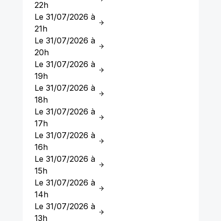
22h
Le 31/07/2026 à
21h
Le 31/07/2026 à
20h
Le 31/07/2026 à
19h
Le 31/07/2026 à
18h
Le 31/07/2026 à
17h
Le 31/07/2026 à
16h
Le 31/07/2026 à
15h
Le 31/07/2026 à
14h
Le 31/07/2026 à
13h