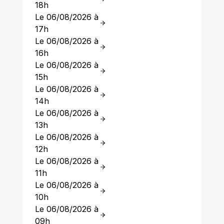
18h
Le 06/08/2026 à
17h
Le 06/08/2026 à
16h
Le 06/08/2026 à
15h
Le 06/08/2026 à
14h
Le 06/08/2026 à
13h
Le 06/08/2026 à
12h
Le 06/08/2026 à
11h
Le 06/08/2026 à
10h
Le 06/08/2026 à
09h