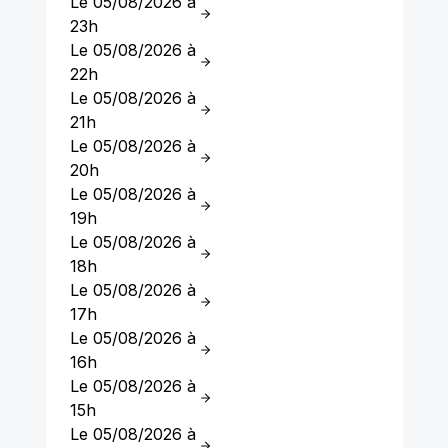
Le 05/08/2026 à
23h
Le 05/08/2026 à
22h
Le 05/08/2026 à
21h
Le 05/08/2026 à
20h
Le 05/08/2026 à
19h
Le 05/08/2026 à
18h
Le 05/08/2026 à
17h
Le 05/08/2026 à
16h
Le 05/08/2026 à
15h
Le 05/08/2026 à