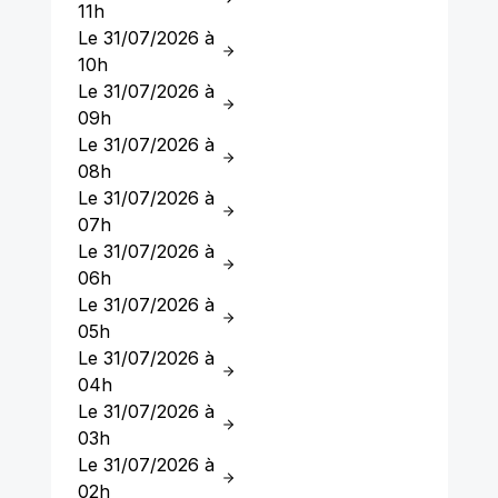
11h
Le 31/07/2026 à
10h
Le 31/07/2026 à
09h
Le 31/07/2026 à
08h
Le 31/07/2026 à
07h
Le 31/07/2026 à
06h
Le 31/07/2026 à
05h
Le 31/07/2026 à
04h
Le 31/07/2026 à
03h
Le 31/07/2026 à
02h