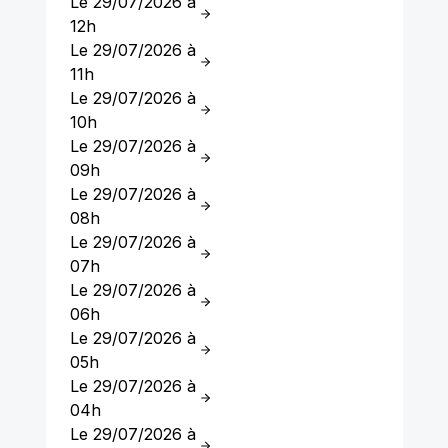
Le 29/07/2026 à
12h
Le 29/07/2026 à
11h
Le 29/07/2026 à
10h
Le 29/07/2026 à
09h
Le 29/07/2026 à
08h
Le 29/07/2026 à
07h
Le 29/07/2026 à
06h
Le 29/07/2026 à
05h
Le 29/07/2026 à
04h
Le 29/07/2026 à