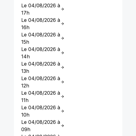
Le 04/08/2026 à
17h
Le 04/08/2026 à
16h
Le 04/08/2026 à
15h
Le 04/08/2026 à
14h
Le 04/08/2026 à
13h
Le 04/08/2026 à
12h
Le 04/08/2026 à
11h
Le 04/08/2026 à
10h
Le 04/08/2026 à
09h