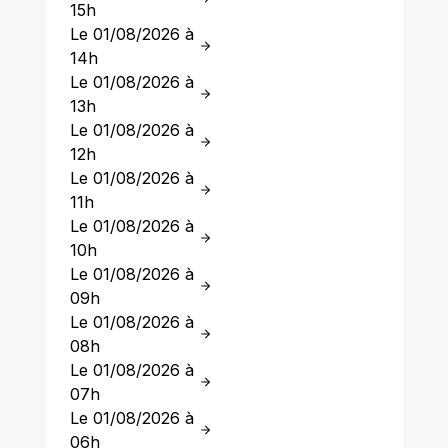
15h
Le 01/08/2026 à
14h
Le 01/08/2026 à
13h
Le 01/08/2026 à
12h
Le 01/08/2026 à
11h
Le 01/08/2026 à
10h
Le 01/08/2026 à
09h
Le 01/08/2026 à
08h
Le 01/08/2026 à
07h
Le 01/08/2026 à
06h