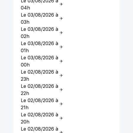
Le 03/08/2026 à
04h
Le 03/08/2026 à
03h
Le 03/08/2026 à
02h
Le 03/08/2026 à
01h
Le 03/08/2026 à
00h
Le 02/08/2026 à
23h
Le 02/08/2026 à
22h
Le 02/08/2026 à
21h
Le 02/08/2026 à
20h
Le 02/08/2026 à