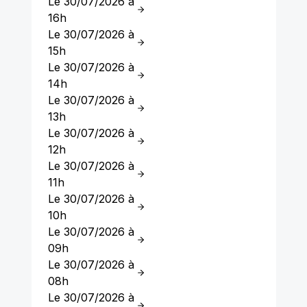
Le 30/07/2026 à
16h
Le 30/07/2026 à
15h
Le 30/07/2026 à
14h
Le 30/07/2026 à
13h
Le 30/07/2026 à
12h
Le 30/07/2026 à
11h
Le 30/07/2026 à
10h
Le 30/07/2026 à
09h
Le 30/07/2026 à
08h
Le 30/07/2026 à