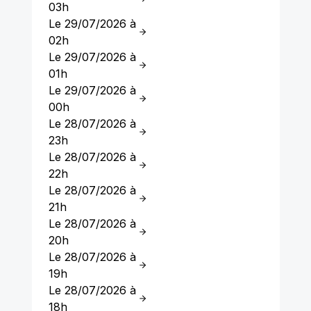
03h
Le 29/07/2026 à
02h
Le 29/07/2026 à
01h
Le 29/07/2026 à
00h
Le 28/07/2026 à
23h
Le 28/07/2026 à
22h
Le 28/07/2026 à
21h
Le 28/07/2026 à
20h
Le 28/07/2026 à
19h
Le 28/07/2026 à
18h