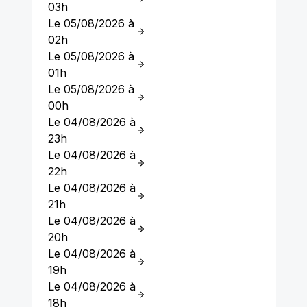
03h
Le 05/08/2026 à
02h
Le 05/08/2026 à
01h
Le 05/08/2026 à
00h
Le 04/08/2026 à
23h
Le 04/08/2026 à
22h
Le 04/08/2026 à
21h
Le 04/08/2026 à
20h
Le 04/08/2026 à
19h
Le 04/08/2026 à
18h