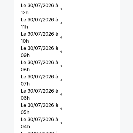
Le 30/07/2026 à
12h
Le 30/07/2026 à
11h
Le 30/07/2026 à
10h
Le 30/07/2026 à
09h
Le 30/07/2026 à
08h
Le 30/07/2026 à
07h
Le 30/07/2026 à
06h
Le 30/07/2026 à
05h
Le 30/07/2026 à
04h