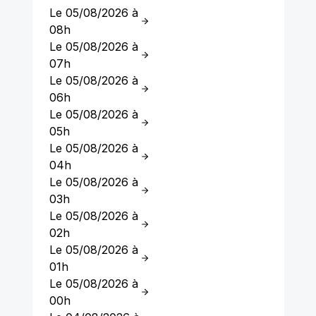
Le 05/08/2026 à
08h
Le 05/08/2026 à
07h
Le 05/08/2026 à
06h
Le 05/08/2026 à
05h
Le 05/08/2026 à
04h
Le 05/08/2026 à
03h
Le 05/08/2026 à
02h
Le 05/08/2026 à
01h
Le 05/08/2026 à
00h