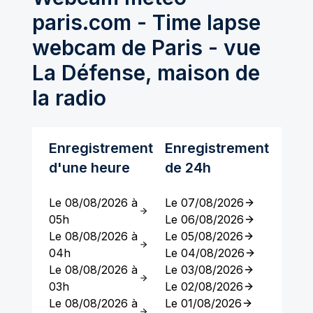
paris.com - Time lapse
webcam de Paris - vue
La Défense, maison de
la radio
Enregistrement
Enregistrement
d'une heure
de 24h
Le 08/08/2026 à
Le 07/08/2026
05h
Le 06/08/2026
Le 08/08/2026 à
Le 05/08/2026
04h
Le 04/08/2026
Le 08/08/2026 à
Le 03/08/2026
03h
Le 02/08/2026
Le 08/08/2026 à
Le 01/08/2026