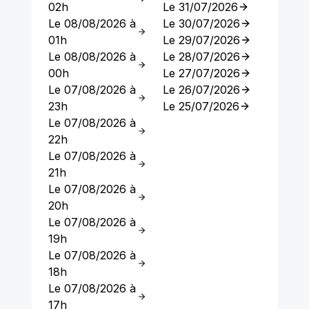
02h
Le 31/07/2026
Le 08/08/2026 à
Le 30/07/2026
01h
Le 29/07/2026
Le 08/08/2026 à
Le 28/07/2026
00h
Le 27/07/2026
Le 07/08/2026 à
Le 26/07/2026
23h
Le 25/07/2026
Le 07/08/2026 à
22h
Le 07/08/2026 à
21h
Le 07/08/2026 à
20h
Le 07/08/2026 à
19h
Le 07/08/2026 à
18h
Le 07/08/2026 à
17h