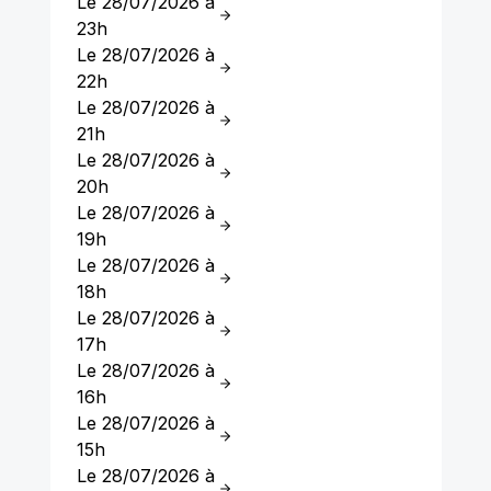
Le 28/07/2026 à
23h
Le 28/07/2026 à
22h
Le 28/07/2026 à
21h
Le 28/07/2026 à
20h
Le 28/07/2026 à
19h
Le 28/07/2026 à
18h
Le 28/07/2026 à
17h
Le 28/07/2026 à
16h
Le 28/07/2026 à
15h
Le 28/07/2026 à