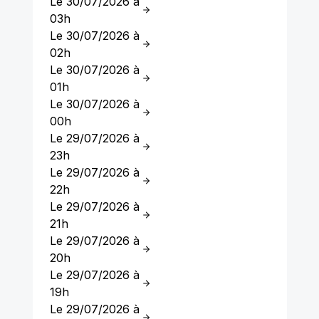
Le 30/07/2026 à
03h
Le 30/07/2026 à
02h
Le 30/07/2026 à
01h
Le 30/07/2026 à
00h
Le 29/07/2026 à
23h
Le 29/07/2026 à
22h
Le 29/07/2026 à
21h
Le 29/07/2026 à
20h
Le 29/07/2026 à
19h
Le 29/07/2026 à