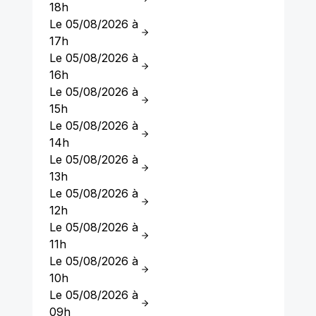
18h
Le 05/08/2026 à
17h
Le 05/08/2026 à
16h
Le 05/08/2026 à
15h
Le 05/08/2026 à
14h
Le 05/08/2026 à
13h
Le 05/08/2026 à
12h
Le 05/08/2026 à
11h
Le 05/08/2026 à
10h
Le 05/08/2026 à
09h