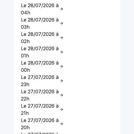
Le 28/07/2026 à
04h
Le 28/07/2026 à
03h
Le 28/07/2026 à
02h
Le 28/07/2026 à
01h
Le 28/07/2026 à
00h
Le 27/07/2026 à
23h
Le 27/07/2026 à
22h
Le 27/07/2026 à
21h
Le 27/07/2026 à
20h