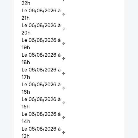
22h
Le 06/08/2026 à
21h
Le 06/08/2026 à
20h
Le 06/08/2026 à
19h
Le 06/08/2026 à
18h
Le 06/08/2026 à
17h
Le 06/08/2026 à
16h
Le 06/08/2026 à
15h
Le 06/08/2026 à
14h
Le 06/08/2026 à
13h