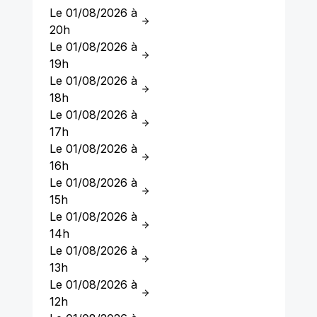
Le 01/08/2026 à
20h
Le 01/08/2026 à
19h
Le 01/08/2026 à
18h
Le 01/08/2026 à
17h
Le 01/08/2026 à
16h
Le 01/08/2026 à
15h
Le 01/08/2026 à
14h
Le 01/08/2026 à
13h
Le 01/08/2026 à
12h