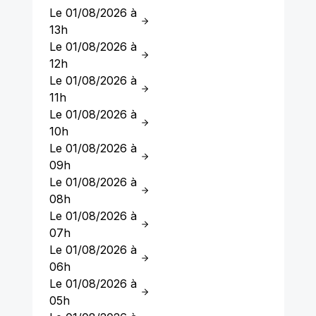
Le 01/08/2026 à
13h
Le 01/08/2026 à
12h
Le 01/08/2026 à
11h
Le 01/08/2026 à
10h
Le 01/08/2026 à
09h
Le 01/08/2026 à
08h
Le 01/08/2026 à
07h
Le 01/08/2026 à
06h
Le 01/08/2026 à
05h