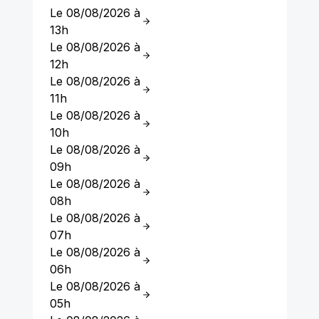
Le 08/08/2026 à
13h
Le 08/08/2026 à
12h
Le 08/08/2026 à
11h
Le 08/08/2026 à
10h
Le 08/08/2026 à
09h
Le 08/08/2026 à
08h
Le 08/08/2026 à
07h
Le 08/08/2026 à
06h
Le 08/08/2026 à
05h