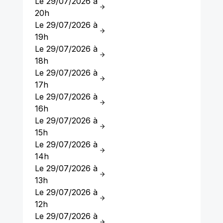
Le 29/07/2026 à
20h
Le 29/07/2026 à
19h
Le 29/07/2026 à
18h
Le 29/07/2026 à
17h
Le 29/07/2026 à
16h
Le 29/07/2026 à
15h
Le 29/07/2026 à
14h
Le 29/07/2026 à
13h
Le 29/07/2026 à
12h
Le 29/07/2026 à