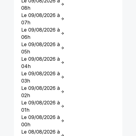
Le 09/08/2026 à
08h
Le 09/08/2026 à
07h
Le 09/08/2026 à
06h
Le 09/08/2026 à
05h
Le 09/08/2026 à
04h
Le 09/08/2026 à
03h
Le 09/08/2026 à
02h
Le 09/08/2026 à
01h
Le 09/08/2026 à
00h
Le 08/08/2026 à