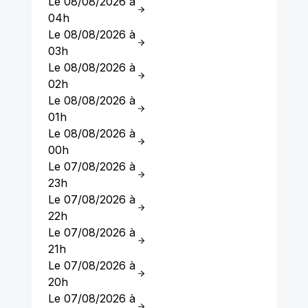
Le 08/08/2026 à
04h
Le 08/08/2026 à
03h
Le 08/08/2026 à
02h
Le 08/08/2026 à
01h
Le 08/08/2026 à
00h
Le 07/08/2026 à
23h
Le 07/08/2026 à
22h
Le 07/08/2026 à
21h
Le 07/08/2026 à
20h
Le 07/08/2026 à