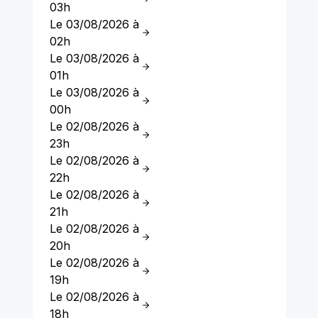
03h
Le 03/08/2026 à
02h
Le 03/08/2026 à
01h
Le 03/08/2026 à
00h
Le 02/08/2026 à
23h
Le 02/08/2026 à
22h
Le 02/08/2026 à
21h
Le 02/08/2026 à
20h
Le 02/08/2026 à
19h
Le 02/08/2026 à
18h