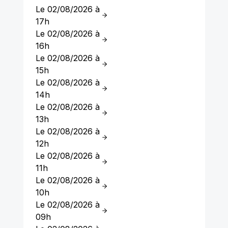
Le 02/08/2026 à
17h
Le 02/08/2026 à
16h
Le 02/08/2026 à
15h
Le 02/08/2026 à
14h
Le 02/08/2026 à
13h
Le 02/08/2026 à
12h
Le 02/08/2026 à
11h
Le 02/08/2026 à
10h
Le 02/08/2026 à
09h