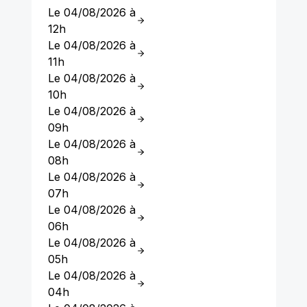
Le 04/08/2026 à
12h
Le 04/08/2026 à
11h
Le 04/08/2026 à
10h
Le 04/08/2026 à
09h
Le 04/08/2026 à
08h
Le 04/08/2026 à
07h
Le 04/08/2026 à
06h
Le 04/08/2026 à
05h
Le 04/08/2026 à
04h