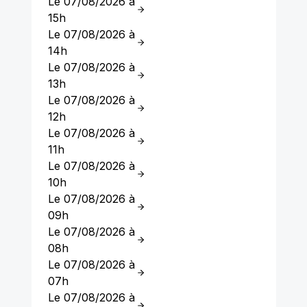
Le 07/08/2026 à
15h
Le 07/08/2026 à
14h
Le 07/08/2026 à
13h
Le 07/08/2026 à
12h
Le 07/08/2026 à
11h
Le 07/08/2026 à
10h
Le 07/08/2026 à
09h
Le 07/08/2026 à
08h
Le 07/08/2026 à
07h
Le 07/08/2026 à