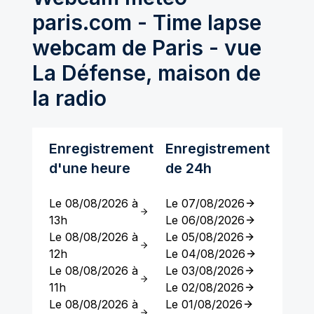
paris.com - Time lapse
webcam de Paris - vue
La Défense, maison de
la radio
Enregistrement
Enregistrement
d'une heure
de 24h
Le 08/08/2026 à
Le 07/08/2026
13h
Le 06/08/2026
Le 08/08/2026 à
Le 05/08/2026
12h
Le 04/08/2026
Le 08/08/2026 à
Le 03/08/2026
11h
Le 02/08/2026
Le 08/08/2026 à
Le 01/08/2026