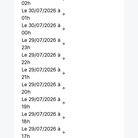
02h
Le 30/07/2026 à
01h
Le 30/07/2026 à
00h
Le 29/07/2026 à
23h
Le 29/07/2026 à
22h
Le 29/07/2026 à
21h
Le 29/07/2026 à
20h
Le 29/07/2026 à
19h
Le 29/07/2026 à
18h
Le 29/07/2026 à
17h