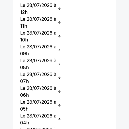
Le 28/07/2026 à
12h
Le 28/07/2026 à
11h
Le 28/07/2026 à
10h
Le 28/07/2026 à
09h
Le 28/07/2026 à
08h
Le 28/07/2026 à
07h
Le 28/07/2026 à
06h
Le 28/07/2026 à
05h
Le 28/07/2026 à
04h