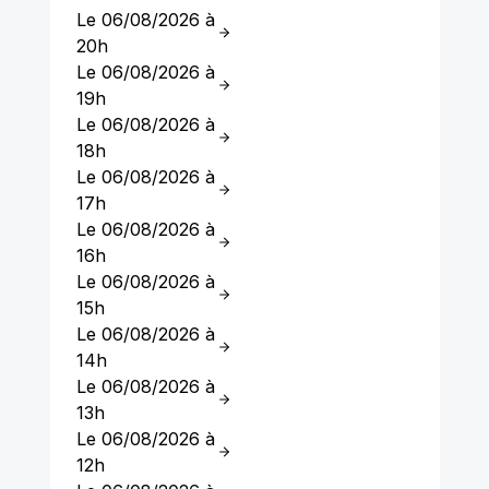
Le 06/08/2026 à
20h
Le 06/08/2026 à
19h
Le 06/08/2026 à
18h
Le 06/08/2026 à
17h
Le 06/08/2026 à
16h
Le 06/08/2026 à
15h
Le 06/08/2026 à
14h
Le 06/08/2026 à
13h
Le 06/08/2026 à
12h