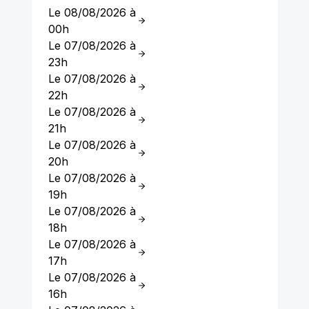
Le 08/08/2026 à
00h
Le 07/08/2026 à
23h
Le 07/08/2026 à
22h
Le 07/08/2026 à
21h
Le 07/08/2026 à
20h
Le 07/08/2026 à
19h
Le 07/08/2026 à
18h
Le 07/08/2026 à
17h
Le 07/08/2026 à
16h