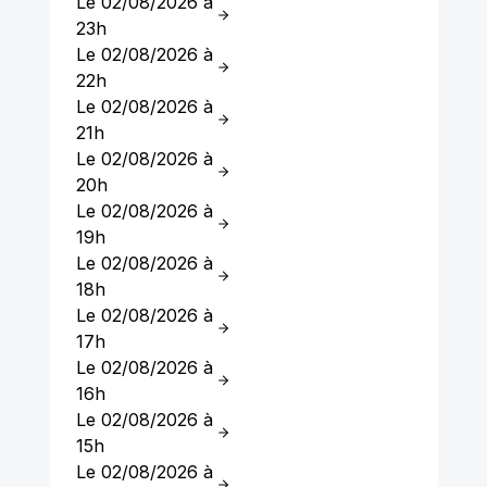
Le 02/08/2026 à
23h
Le 02/08/2026 à
22h
Le 02/08/2026 à
21h
Le 02/08/2026 à
20h
Le 02/08/2026 à
19h
Le 02/08/2026 à
18h
Le 02/08/2026 à
17h
Le 02/08/2026 à
16h
Le 02/08/2026 à
15h
Le 02/08/2026 à