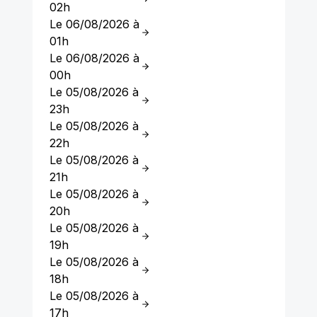
02h
Le 06/08/2026 à
01h
Le 06/08/2026 à
00h
Le 05/08/2026 à
23h
Le 05/08/2026 à
22h
Le 05/08/2026 à
21h
Le 05/08/2026 à
20h
Le 05/08/2026 à
19h
Le 05/08/2026 à
18h
Le 05/08/2026 à
17h