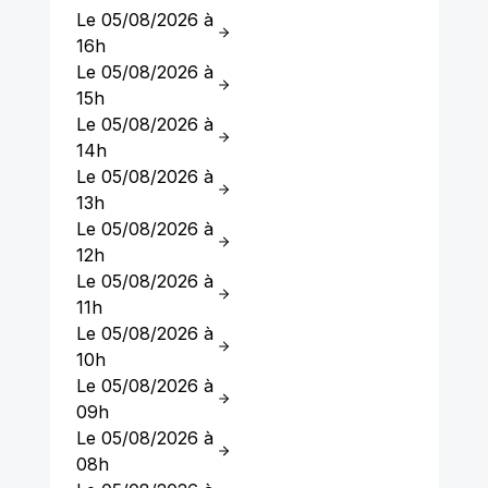
Le 05/08/2026 à
16h
Le 05/08/2026 à
15h
Le 05/08/2026 à
14h
Le 05/08/2026 à
13h
Le 05/08/2026 à
12h
Le 05/08/2026 à
11h
Le 05/08/2026 à
10h
Le 05/08/2026 à
09h
Le 05/08/2026 à
08h