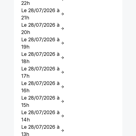
22h
Le 28/07/2026 à
21h
Le 28/07/2026 à
20h
Le 28/07/2026 à
19h
Le 28/07/2026 à
18h
Le 28/07/2026 à
17h
Le 28/07/2026 à
16h
Le 28/07/2026 à
15h
Le 28/07/2026 à
14h
Le 28/07/2026 à
13h