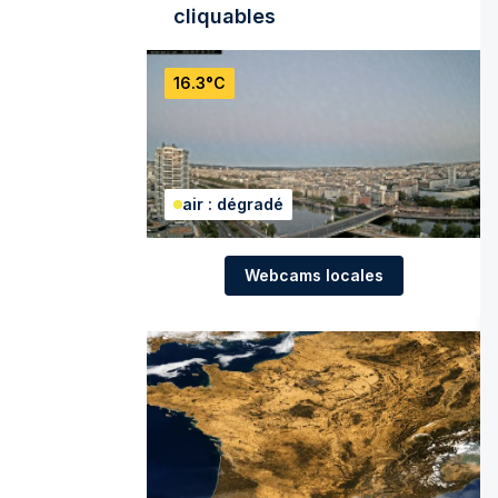
cliquables
16.3°C
air : dégradé
Webcams locales