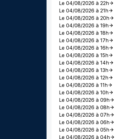
Le 04/08/2026 à 22h
Le 04/08/2026 à 21h
Le 04/08/2026 à 20h
Le 04/08/2026 à 19h
Le 04/08/2026 à 18h
Le 04/08/2026 à 17h
Le 04/08/2026 à 16h
Le 04/08/2026 à 15h
Le 04/08/2026 à 14h
Le 04/08/2026 à 13h
Le 04/08/2026 à 12h
Le 04/08/2026 à 11h
Le 04/08/2026 à 10h
Le 04/08/2026 à 09h
Le 04/08/2026 à 08h
Le 04/08/2026 à 07h
Le 04/08/2026 à 06h
Le 04/08/2026 à 05h
Le 04/08/2026 à 04h