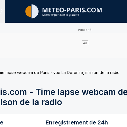
Sites expertisés
e lapse webcam de Paris - vue La Défense, maison de la radio
s.com - Time lapse webcam de 
son de la radio
re
Enregistrement de 24h