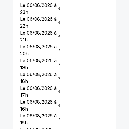
Le 06/08/2026 à
23h
Le 06/08/2026 à
22h
Le 06/08/2026 à
21h
Le 06/08/2026 à
20h
Le 06/08/2026 à
19h
Le 06/08/2026 à
18h
Le 06/08/2026 à
17h
Le 06/08/2026 à
16h
Le 06/08/2026 à
15h