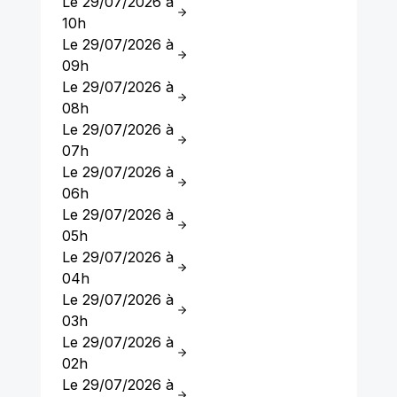
Le 29/07/2026 à
10h
Le 29/07/2026 à
09h
Le 29/07/2026 à
08h
Le 29/07/2026 à
07h
Le 29/07/2026 à
06h
Le 29/07/2026 à
05h
Le 29/07/2026 à
04h
Le 29/07/2026 à
03h
Le 29/07/2026 à
02h
Le 29/07/2026 à