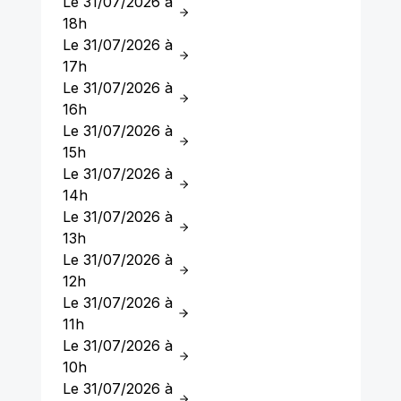
Le 31/07/2026 à
18h
Le 31/07/2026 à
17h
Le 31/07/2026 à
16h
Le 31/07/2026 à
15h
Le 31/07/2026 à
14h
Le 31/07/2026 à
13h
Le 31/07/2026 à
12h
Le 31/07/2026 à
11h
Le 31/07/2026 à
10h
Le 31/07/2026 à