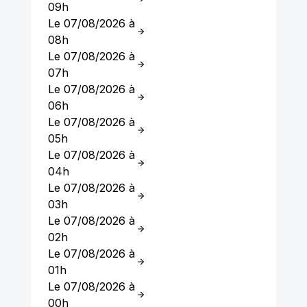
09h
Le 07/08/2026 à
08h
Le 07/08/2026 à
07h
Le 07/08/2026 à
06h
Le 07/08/2026 à
05h
Le 07/08/2026 à
04h
Le 07/08/2026 à
03h
Le 07/08/2026 à
02h
Le 07/08/2026 à
01h
Le 07/08/2026 à
00h