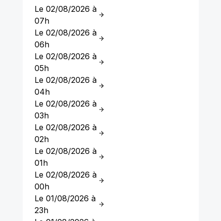
Le 02/08/2026 à
07h
Le 02/08/2026 à
06h
Le 02/08/2026 à
05h
Le 02/08/2026 à
04h
Le 02/08/2026 à
03h
Le 02/08/2026 à
02h
Le 02/08/2026 à
01h
Le 02/08/2026 à
00h
Le 01/08/2026 à
23h