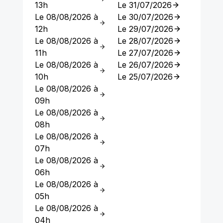
13h
Le 31/07/2026
Le 08/08/2026 à
Le 30/07/2026
12h
Le 29/07/2026
Le 08/08/2026 à
Le 28/07/2026
11h
Le 27/07/2026
Le 08/08/2026 à
Le 26/07/2026
10h
Le 25/07/2026
Le 08/08/2026 à
09h
Le 08/08/2026 à
08h
Le 08/08/2026 à
07h
Le 08/08/2026 à
06h
Le 08/08/2026 à
05h
Le 08/08/2026 à
04h