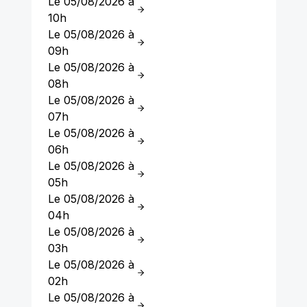
Le 05/08/2026 à
10h
Le 05/08/2026 à
09h
Le 05/08/2026 à
08h
Le 05/08/2026 à
07h
Le 05/08/2026 à
06h
Le 05/08/2026 à
05h
Le 05/08/2026 à
04h
Le 05/08/2026 à
03h
Le 05/08/2026 à
02h
Le 05/08/2026 à