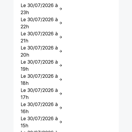
Le 30/07/2026 à
23h
Le 30/07/2026 à
22h
Le 30/07/2026 à
21h
Le 30/07/2026 à
20h
Le 30/07/2026 à
19h
Le 30/07/2026 à
18h
Le 30/07/2026 à
17h
Le 30/07/2026 à
16h
Le 30/07/2026 à
15h