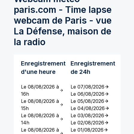
paris.com - Time lapse
webcam de Paris - vue
La Défense, maison de
la radio
Enregistrement
Enregistrement
d'une heure
de 24h
Le 08/08/2026 à
Le 07/08/2026
16h
Le 06/08/2026
Le 08/08/2026 à
Le 05/08/2026
15h
Le 04/08/2026
Le 08/08/2026 à
Le 03/08/2026
14h
Le 02/08/2026
Le 08/08/2026 à
Le 01/08/2026