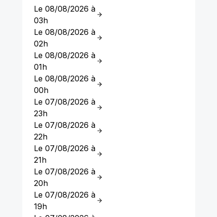
Le 08/08/2026 à
03h
Le 08/08/2026 à
02h
Le 08/08/2026 à
01h
Le 08/08/2026 à
00h
Le 07/08/2026 à
23h
Le 07/08/2026 à
22h
Le 07/08/2026 à
21h
Le 07/08/2026 à
20h
Le 07/08/2026 à
19h