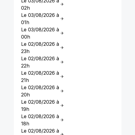
Le 03/08/2026 à
02h
Le 03/08/2026 à
01h
Le 03/08/2026 à
00h
Le 02/08/2026 à
23h
Le 02/08/2026 à
22h
Le 02/08/2026 à
21h
Le 02/08/2026 à
20h
Le 02/08/2026 à
19h
Le 02/08/2026 à
18h
Le 02/08/2026 à