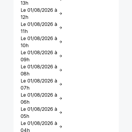
13h
Le 01/08/2026 à
12h
Le 01/08/2026 à
11h
Le 01/08/2026 à
10h
Le 01/08/2026 à
09h
Le 01/08/2026 à
08h
Le 01/08/2026 à
07h
Le 01/08/2026 à
06h
Le 01/08/2026 à
05h
Le 01/08/2026 à
04h