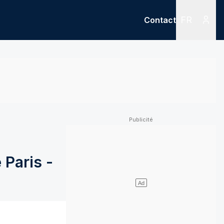
FR
Contact
Menu
Menu des
Paris -