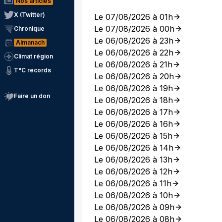
Nos articles
X (Twitter)
Le 07/08/2026 à 01h
Le 07/08/2026 à 00h
Chronique
Le 06/08/2026 à 23h
Almanach
Le 06/08/2026 à 22h
Climat région
Le 06/08/2026 à 21h
T°C records
Le 06/08/2026 à 20h
Le 06/08/2026 à 19h
Faire un don
Le 06/08/2026 à 18h
Le 06/08/2026 à 17h
Le 06/08/2026 à 16h
Le 06/08/2026 à 15h
Le 06/08/2026 à 14h
Le 06/08/2026 à 13h
Le 06/08/2026 à 12h
Le 06/08/2026 à 11h
Le 06/08/2026 à 10h
Le 06/08/2026 à 09h
Le 06/08/2026 à 08h