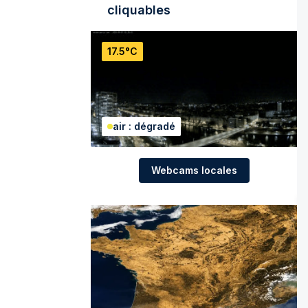
cliquables
17.5°C
air : dégradé
Webcams locales