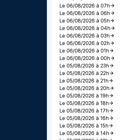
Le 06/08/2026 à 07h
Le 06/08/2026 à 06h
Le 06/08/2026 à 05h
Le 06/08/2026 à 04h
Le 06/08/2026 à 03h
Le 06/08/2026 à 02h
Le 06/08/2026 à 01h
Le 06/08/2026 à 00h
Le 05/08/2026 à 23h
Le 05/08/2026 à 22h
Le 05/08/2026 à 21h
Le 05/08/2026 à 20h
Le 05/08/2026 à 19h
Le 05/08/2026 à 18h
Le 05/08/2026 à 17h
Le 05/08/2026 à 16h
Le 05/08/2026 à 15h
Le 05/08/2026 à 14h