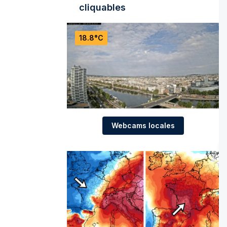
cliquables
18.8°C
Webcams locales