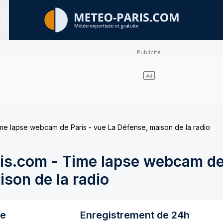
Sites expertisés
e lapse webcam de Paris - vue La Défense, maison de la radio
s.com - Time lapse webcam de 
son de la radio
re
Enregistrement de 24h