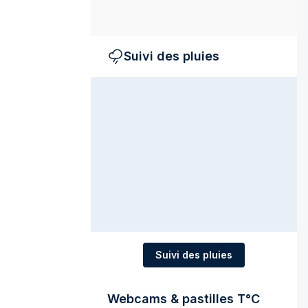
Suivi des pluies
Suivi des pluies
Webcams & pastilles T°C