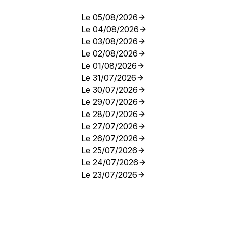
Le 05/08/2026
Le 04/08/2026
Le 03/08/2026
Le 02/08/2026
Le 01/08/2026
Le 31/07/2026
Le 30/07/2026
Le 29/07/2026
Le 28/07/2026
Le 27/07/2026
Le 26/07/2026
Le 25/07/2026
Le 24/07/2026
Le 23/07/2026