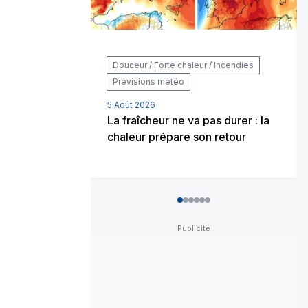
Douceur / Forte chaleur / Incendies
Prévisions météo
5 Août 2026
La fraîcheur ne va pas durer : la
chaleur prépare son retour
0
1
2
3
4
5