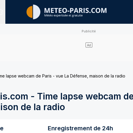
Sites expertisés
e lapse webcam de Paris - vue La Défense, maison de la radio
s.com - Time lapse webcam de 
son de la radio
re
Enregistrement de 24h