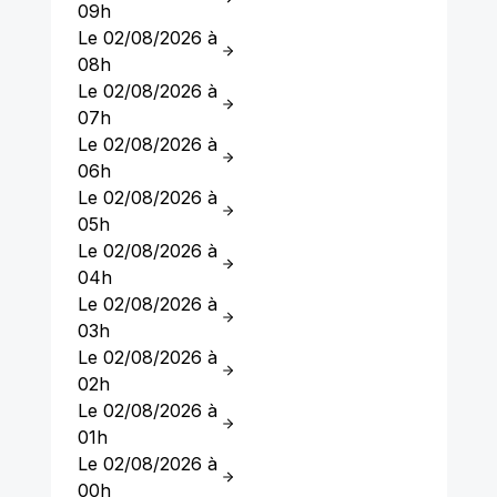
09h
Le 02/08/2026 à
08h
Le 02/08/2026 à
07h
Le 02/08/2026 à
06h
Le 02/08/2026 à
05h
Le 02/08/2026 à
04h
Le 02/08/2026 à
03h
Le 02/08/2026 à
02h
Le 02/08/2026 à
01h
Le 02/08/2026 à
00h