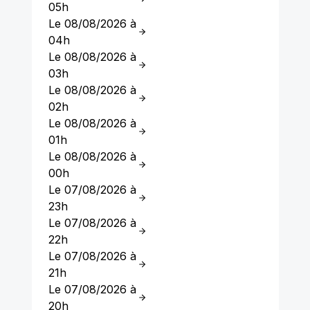
05h
Le 08/08/2026 à
04h
Le 08/08/2026 à
03h
Le 08/08/2026 à
02h
Le 08/08/2026 à
01h
Le 08/08/2026 à
00h
Le 07/08/2026 à
23h
Le 07/08/2026 à
22h
Le 07/08/2026 à
21h
Le 07/08/2026 à
20h