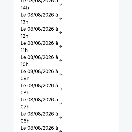
Le 08/08/2026 à
14h
Le 08/08/2026 à
13h
Le 08/08/2026 à
12h
Le 08/08/2026 à
11h
Le 08/08/2026 à
10h
Le 08/08/2026 à
09h
Le 08/08/2026 à
08h
Le 08/08/2026 à
07h
Le 08/08/2026 à
06h
Le 08/08/2026 à