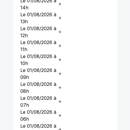
Le 01/08/2026 à
14h
Le 01/08/2026 à
13h
Le 01/08/2026 à
12h
Le 01/08/2026 à
11h
Le 01/08/2026 à
10h
Le 01/08/2026 à
09h
Le 01/08/2026 à
08h
Le 01/08/2026 à
07h
Le 01/08/2026 à
06h
Le 01/08/2026 à