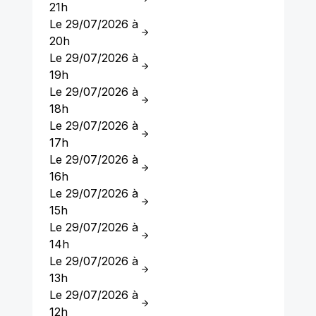
21h
Le 29/07/2026 à
20h
Le 29/07/2026 à
19h
Le 29/07/2026 à
18h
Le 29/07/2026 à
17h
Le 29/07/2026 à
16h
Le 29/07/2026 à
15h
Le 29/07/2026 à
14h
Le 29/07/2026 à
13h
Le 29/07/2026 à
12h