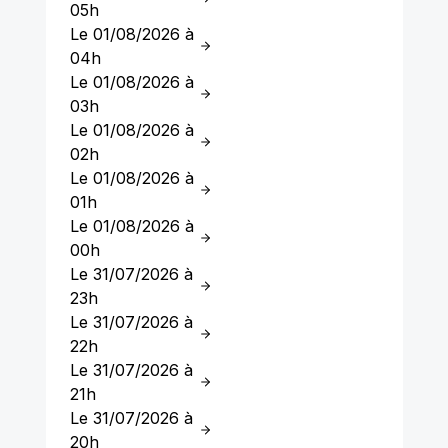
05h
Le 01/08/2026 à
04h
Le 01/08/2026 à
03h
Le 01/08/2026 à
02h
Le 01/08/2026 à
01h
Le 01/08/2026 à
00h
Le 31/07/2026 à
23h
Le 31/07/2026 à
22h
Le 31/07/2026 à
21h
Le 31/07/2026 à
20h