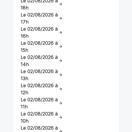
Le 02/08/2026 à
18h
Le 02/08/2026 à
17h
Le 02/08/2026 à
16h
Le 02/08/2026 à
15h
Le 02/08/2026 à
14h
Le 02/08/2026 à
13h
Le 02/08/2026 à
12h
Le 02/08/2026 à
11h
Le 02/08/2026 à
10h
Le 02/08/2026 à