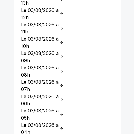
13h
Le 03/08/2026 à
12h
Le 03/08/2026 à
11h
Le 03/08/2026 à
10h
Le 03/08/2026 à
09h
Le 03/08/2026 à
08h
Le 03/08/2026 à
07h
Le 03/08/2026 à
06h
Le 03/08/2026 à
05h
Le 03/08/2026 à
04h