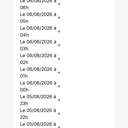
Le 06/08/2026 à
06h
Le 06/08/2026 à
05h
Le 06/08/2026 à
04h
Le 06/08/2026 à
03h
Le 06/08/2026 à
02h
Le 06/08/2026 à
01h
Le 06/08/2026 à
00h
Le 05/08/2026 à
23h
Le 05/08/2026 à
22h
Le 05/08/2026 à