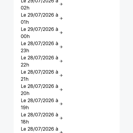
Le 29/07/2026 à
02h
Le 29/07/2026 à
01h
Le 29/07/2026 à
00h
Le 28/07/2026 à
23h
Le 28/07/2026 à
22h
Le 28/07/2026 à
21h
Le 28/07/2026 à
20h
Le 28/07/2026 à
19h
Le 28/07/2026 à
18h
Le 28/07/2026 à