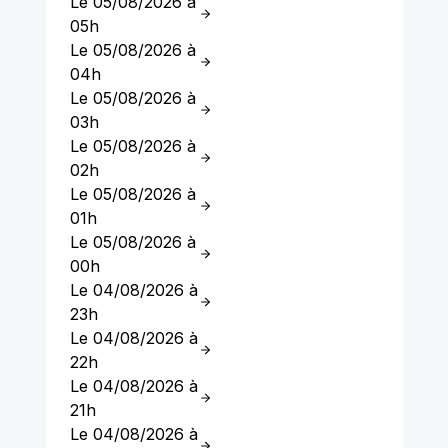
Le 05/08/2026 à
05h
Le 05/08/2026 à
04h
Le 05/08/2026 à
03h
Le 05/08/2026 à
02h
Le 05/08/2026 à
01h
Le 05/08/2026 à
00h
Le 04/08/2026 à
23h
Le 04/08/2026 à
22h
Le 04/08/2026 à
21h
Le 04/08/2026 à