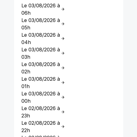
Le 03/08/2026 à
06h
Le 03/08/2026 à
05h
Le 03/08/2026 à
04h
Le 03/08/2026 à
03h
Le 03/08/2026 à
02h
Le 03/08/2026 à
01h
Le 03/08/2026 à
00h
Le 02/08/2026 à
23h
Le 02/08/2026 à
22h