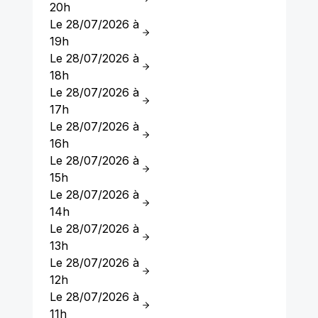
20h
Le 28/07/2026 à
19h
Le 28/07/2026 à
18h
Le 28/07/2026 à
17h
Le 28/07/2026 à
16h
Le 28/07/2026 à
15h
Le 28/07/2026 à
14h
Le 28/07/2026 à
13h
Le 28/07/2026 à
12h
Le 28/07/2026 à
11h