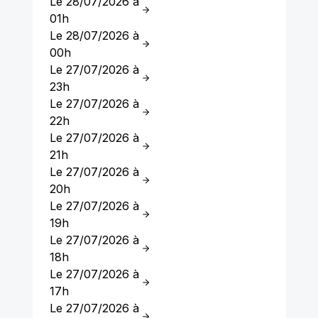
Le 28/07/2026 à
01h
Le 28/07/2026 à
00h
Le 27/07/2026 à
23h
Le 27/07/2026 à
22h
Le 27/07/2026 à
21h
Le 27/07/2026 à
20h
Le 27/07/2026 à
19h
Le 27/07/2026 à
18h
Le 27/07/2026 à
17h
Le 27/07/2026 à