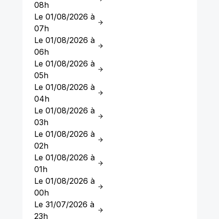
08h
Le 01/08/2026 à
07h
Le 01/08/2026 à
06h
Le 01/08/2026 à
05h
Le 01/08/2026 à
04h
Le 01/08/2026 à
03h
Le 01/08/2026 à
02h
Le 01/08/2026 à
01h
Le 01/08/2026 à
00h
Le 31/07/2026 à
23h