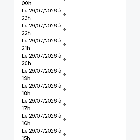
00h
Le 29/07/2026 à
23h
Le 29/07/2026 à
22h
Le 29/07/2026 à
21h
Le 29/07/2026 à
20h
Le 29/07/2026 à
19h
Le 29/07/2026 à
18h
Le 29/07/2026 à
17h
Le 29/07/2026 à
16h
Le 29/07/2026 à
15h