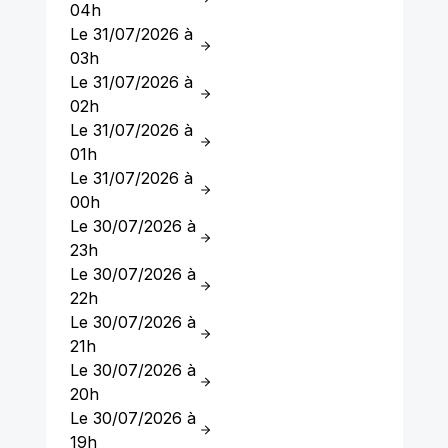
04h
Le 31/07/2026 à
03h
Le 31/07/2026 à
02h
Le 31/07/2026 à
01h
Le 31/07/2026 à
00h
Le 30/07/2026 à
23h
Le 30/07/2026 à
22h
Le 30/07/2026 à
21h
Le 30/07/2026 à
20h
Le 30/07/2026 à
19h