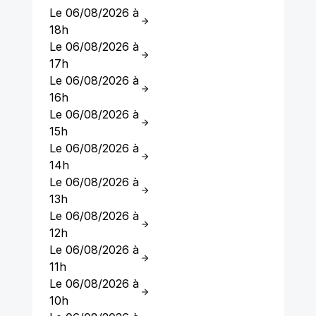
Le 06/08/2026 à
18h
Le 06/08/2026 à
17h
Le 06/08/2026 à
16h
Le 06/08/2026 à
15h
Le 06/08/2026 à
14h
Le 06/08/2026 à
13h
Le 06/08/2026 à
12h
Le 06/08/2026 à
11h
Le 06/08/2026 à
10h