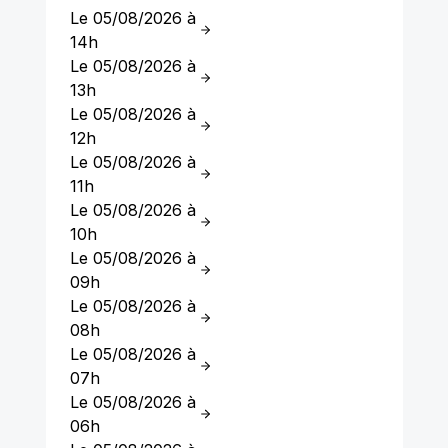
Le 05/08/2026 à
14h
Le 05/08/2026 à
13h
Le 05/08/2026 à
12h
Le 05/08/2026 à
11h
Le 05/08/2026 à
10h
Le 05/08/2026 à
09h
Le 05/08/2026 à
08h
Le 05/08/2026 à
07h
Le 05/08/2026 à
06h