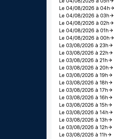
Le 04/08/2026 à 05h
Le 04/08/2026 à 04h
Le 04/08/2026 à 03h
Le 04/08/2026 à 02h
Le 04/08/2026 à 01h
Le 04/08/2026 à 00h
Le 03/08/2026 à 23h
Le 03/08/2026 à 22h
Le 03/08/2026 à 21h
Le 03/08/2026 à 20h
Le 03/08/2026 à 19h
Le 03/08/2026 à 18h
Le 03/08/2026 à 17h
Le 03/08/2026 à 16h
Le 03/08/2026 à 15h
Le 03/08/2026 à 14h
Le 03/08/2026 à 13h
Le 03/08/2026 à 12h
Le 03/08/2026 à 11h