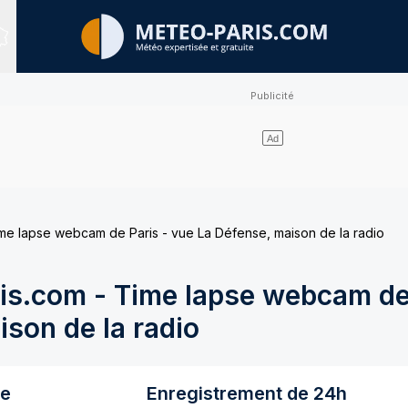
Sites expertisés
e lapse webcam de Paris - vue La Défense, maison de la radio
s.com - Time lapse webcam de 
son de la radio
re
Enregistrement de 24h