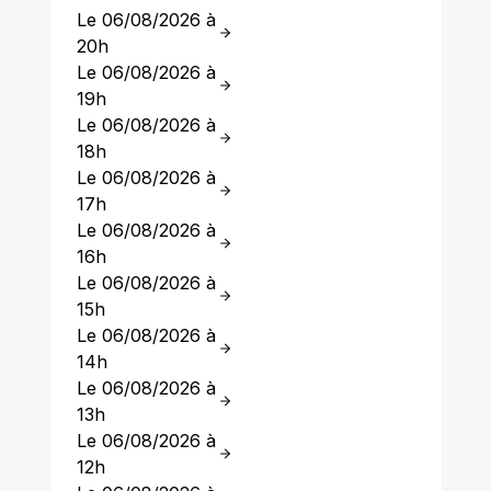
Le 06/08/2026 à
20h
Le 06/08/2026 à
19h
Le 06/08/2026 à
18h
Le 06/08/2026 à
17h
Le 06/08/2026 à
16h
Le 06/08/2026 à
15h
Le 06/08/2026 à
14h
Le 06/08/2026 à
13h
Le 06/08/2026 à
12h