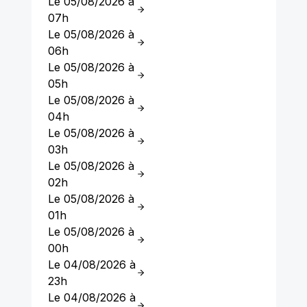
Le 05/08/2026 à
07h
Le 05/08/2026 à
06h
Le 05/08/2026 à
05h
Le 05/08/2026 à
04h
Le 05/08/2026 à
03h
Le 05/08/2026 à
02h
Le 05/08/2026 à
01h
Le 05/08/2026 à
00h
Le 04/08/2026 à
23h
Le 04/08/2026 à