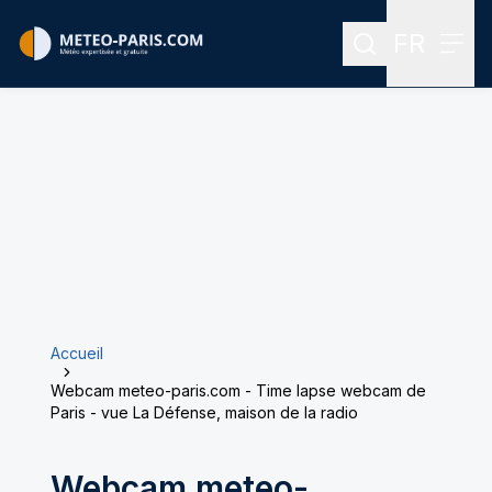
FR
Rechercher
Menu
Menu des
Accueil
Webcam meteo-paris.com - Time lapse webcam de
Paris - vue La Défense, maison de la radio
Webcam meteo-