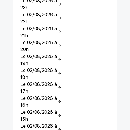
Le 02/08/2026 à
23h
Le 02/08/2026 à
22h
Le 02/08/2026 à
21h
Le 02/08/2026 à
20h
Le 02/08/2026 à
19h
Le 02/08/2026 à
18h
Le 02/08/2026 à
17h
Le 02/08/2026 à
16h
Le 02/08/2026 à
15h
Le 02/08/2026 à