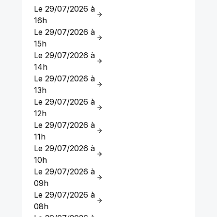
Le 29/07/2026 à
16h
Le 29/07/2026 à
15h
Le 29/07/2026 à
14h
Le 29/07/2026 à
13h
Le 29/07/2026 à
12h
Le 29/07/2026 à
11h
Le 29/07/2026 à
10h
Le 29/07/2026 à
09h
Le 29/07/2026 à
08h