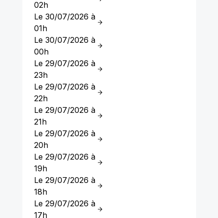
02h
Le 30/07/2026 à
01h
Le 30/07/2026 à
00h
Le 29/07/2026 à
23h
Le 29/07/2026 à
22h
Le 29/07/2026 à
21h
Le 29/07/2026 à
20h
Le 29/07/2026 à
19h
Le 29/07/2026 à
18h
Le 29/07/2026 à
17h