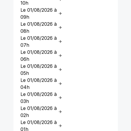
10h
Le 01/08/2026 à
09h
Le 01/08/2026 à
08h
Le 01/08/2026 à
07h
Le 01/08/2026 à
06h
Le 01/08/2026 à
05h
Le 01/08/2026 à
04h
Le 01/08/2026 à
03h
Le 01/08/2026 à
02h
Le 01/08/2026 à
01h