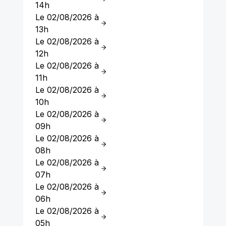
14h
Le 02/08/2026 à
13h
Le 02/08/2026 à
12h
Le 02/08/2026 à
11h
Le 02/08/2026 à
10h
Le 02/08/2026 à
09h
Le 02/08/2026 à
08h
Le 02/08/2026 à
07h
Le 02/08/2026 à
06h
Le 02/08/2026 à
05h