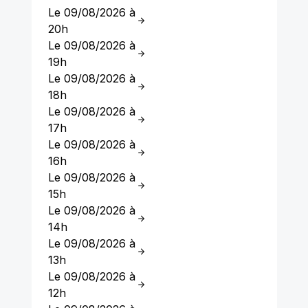
Le 09/08/2026 à
20h
Le 09/08/2026 à
19h
Le 09/08/2026 à
18h
Le 09/08/2026 à
17h
Le 09/08/2026 à
16h
Le 09/08/2026 à
15h
Le 09/08/2026 à
14h
Le 09/08/2026 à
13h
Le 09/08/2026 à
12h