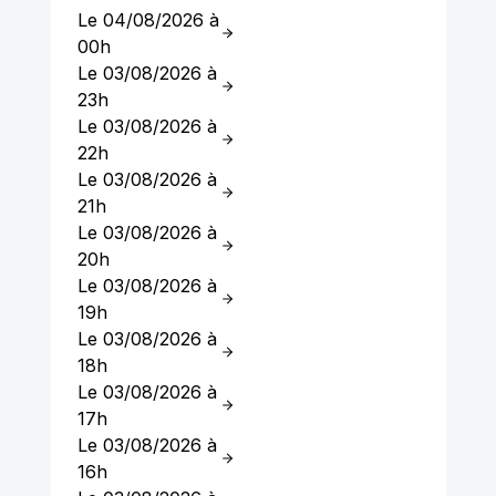
Le 04/08/2026 à
00h
Le 03/08/2026 à
23h
Le 03/08/2026 à
22h
Le 03/08/2026 à
21h
Le 03/08/2026 à
20h
Le 03/08/2026 à
19h
Le 03/08/2026 à
18h
Le 03/08/2026 à
17h
Le 03/08/2026 à
16h