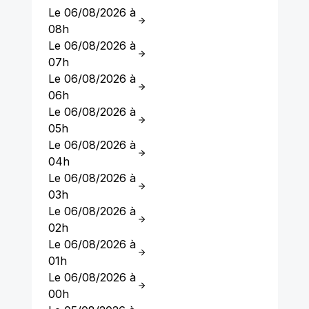
Le 06/08/2026 à
08h
Le 06/08/2026 à
07h
Le 06/08/2026 à
06h
Le 06/08/2026 à
05h
Le 06/08/2026 à
04h
Le 06/08/2026 à
03h
Le 06/08/2026 à
02h
Le 06/08/2026 à
01h
Le 06/08/2026 à
00h