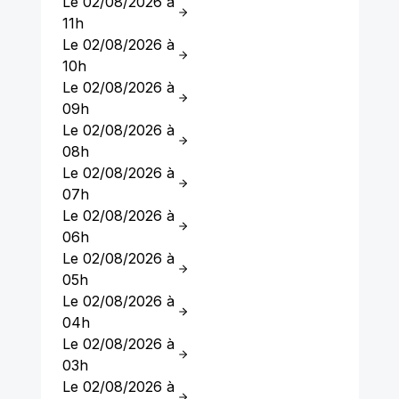
Le 02/08/2026 à
11h
Le 02/08/2026 à
10h
Le 02/08/2026 à
09h
Le 02/08/2026 à
08h
Le 02/08/2026 à
07h
Le 02/08/2026 à
06h
Le 02/08/2026 à
05h
Le 02/08/2026 à
04h
Le 02/08/2026 à
03h
Le 02/08/2026 à