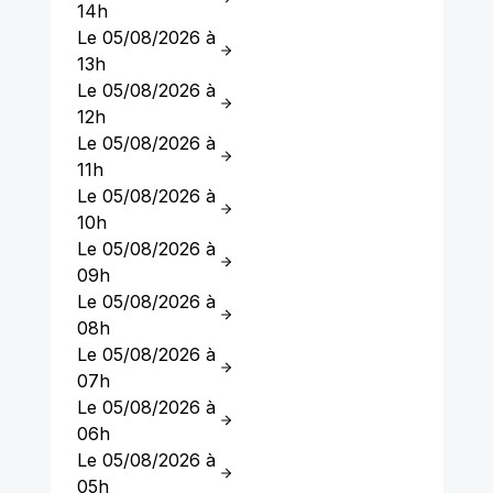
14h
Le 05/08/2026 à
13h
Le 05/08/2026 à
12h
Le 05/08/2026 à
11h
Le 05/08/2026 à
10h
Le 05/08/2026 à
09h
Le 05/08/2026 à
08h
Le 05/08/2026 à
07h
Le 05/08/2026 à
06h
Le 05/08/2026 à
05h