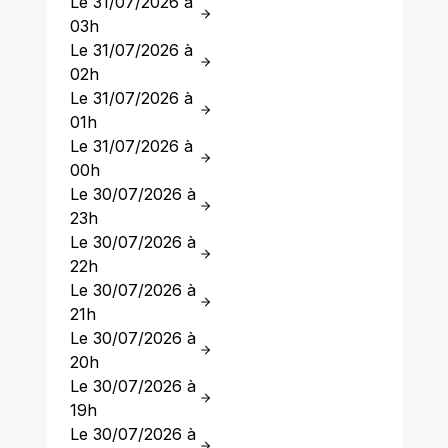
Le 31/07/2026 à
03h
Le 31/07/2026 à
02h
Le 31/07/2026 à
01h
Le 31/07/2026 à
00h
Le 30/07/2026 à
23h
Le 30/07/2026 à
22h
Le 30/07/2026 à
21h
Le 30/07/2026 à
20h
Le 30/07/2026 à
19h
Le 30/07/2026 à