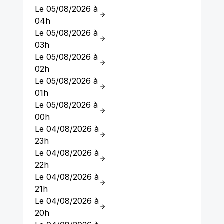
Le 05/08/2026 à
04h
Le 05/08/2026 à
03h
Le 05/08/2026 à
02h
Le 05/08/2026 à
01h
Le 05/08/2026 à
00h
Le 04/08/2026 à
23h
Le 04/08/2026 à
22h
Le 04/08/2026 à
21h
Le 04/08/2026 à
20h