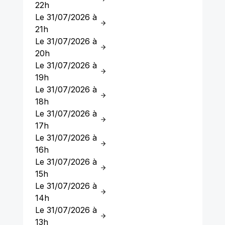
22h
Le 31/07/2026 à
21h
Le 31/07/2026 à
20h
Le 31/07/2026 à
19h
Le 31/07/2026 à
18h
Le 31/07/2026 à
17h
Le 31/07/2026 à
16h
Le 31/07/2026 à
15h
Le 31/07/2026 à
14h
Le 31/07/2026 à
13h