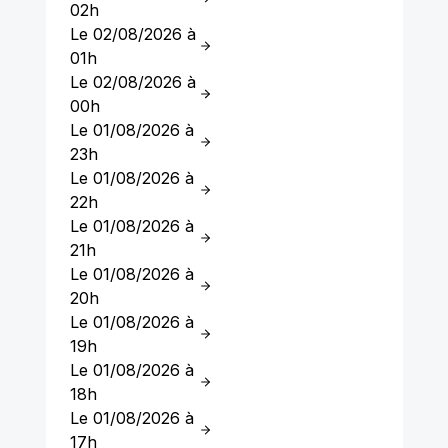
02h
Le 02/08/2026 à
01h
Le 02/08/2026 à
00h
Le 01/08/2026 à
23h
Le 01/08/2026 à
22h
Le 01/08/2026 à
21h
Le 01/08/2026 à
20h
Le 01/08/2026 à
19h
Le 01/08/2026 à
18h
Le 01/08/2026 à
17h