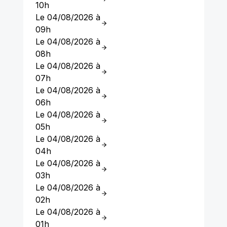
10h
Le 04/08/2026 à
09h
Le 04/08/2026 à
08h
Le 04/08/2026 à
07h
Le 04/08/2026 à
06h
Le 04/08/2026 à
05h
Le 04/08/2026 à
04h
Le 04/08/2026 à
03h
Le 04/08/2026 à
02h
Le 04/08/2026 à
01h