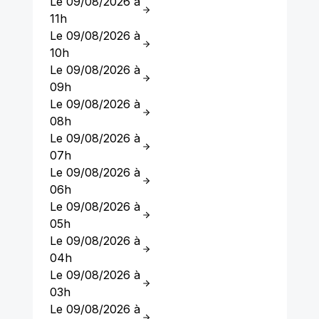
Le 09/08/2026 à
11h
Le 09/08/2026 à
10h
Le 09/08/2026 à
09h
Le 09/08/2026 à
08h
Le 09/08/2026 à
07h
Le 09/08/2026 à
06h
Le 09/08/2026 à
05h
Le 09/08/2026 à
04h
Le 09/08/2026 à
03h
Le 09/08/2026 à