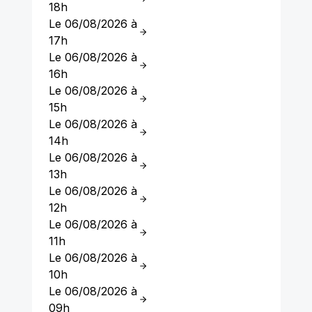
18h
Le 06/08/2026 à
17h
Le 06/08/2026 à
16h
Le 06/08/2026 à
15h
Le 06/08/2026 à
14h
Le 06/08/2026 à
13h
Le 06/08/2026 à
12h
Le 06/08/2026 à
11h
Le 06/08/2026 à
10h
Le 06/08/2026 à
09h