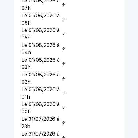
Le 01/08/2026 à
07h
Le 01/08/2026 à
06h
Le 01/08/2026 à
05h
Le 01/08/2026 à
04h
Le 01/08/2026 à
03h
Le 01/08/2026 à
02h
Le 01/08/2026 à
01h
Le 01/08/2026 à
00h
Le 31/07/2026 à
23h
Le 31/07/2026 à