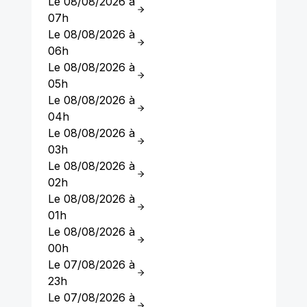
Le 08/08/2026 à
07h
Le 08/08/2026 à
06h
Le 08/08/2026 à
05h
Le 08/08/2026 à
04h
Le 08/08/2026 à
03h
Le 08/08/2026 à
02h
Le 08/08/2026 à
01h
Le 08/08/2026 à
00h
Le 07/08/2026 à
23h
Le 07/08/2026 à