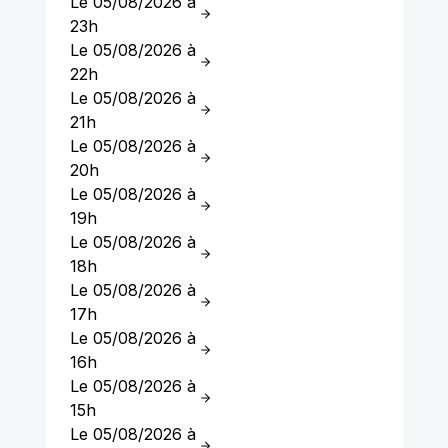
Le 05/08/2026 à
23h
Le 05/08/2026 à
22h
Le 05/08/2026 à
21h
Le 05/08/2026 à
20h
Le 05/08/2026 à
19h
Le 05/08/2026 à
18h
Le 05/08/2026 à
17h
Le 05/08/2026 à
16h
Le 05/08/2026 à
15h
Le 05/08/2026 à