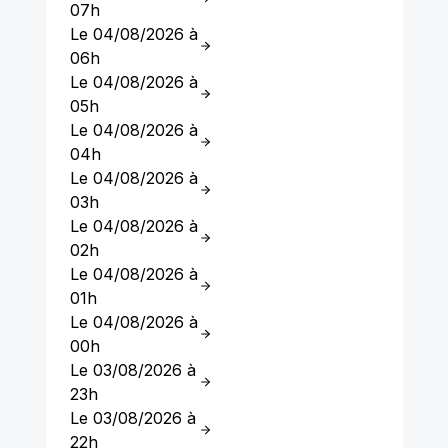
07h
Le 04/08/2026 à
06h
Le 04/08/2026 à
05h
Le 04/08/2026 à
04h
Le 04/08/2026 à
03h
Le 04/08/2026 à
02h
Le 04/08/2026 à
01h
Le 04/08/2026 à
00h
Le 03/08/2026 à
23h
Le 03/08/2026 à
22h