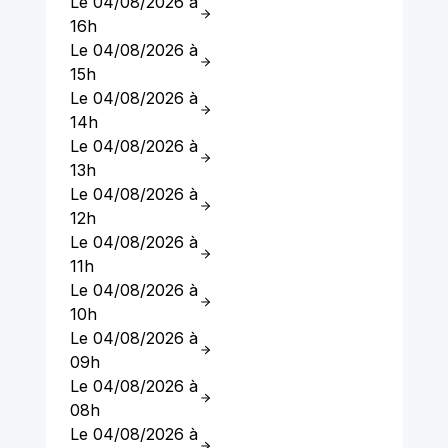
Le 04/08/2026 à
16h
Le 04/08/2026 à
15h
Le 04/08/2026 à
14h
Le 04/08/2026 à
13h
Le 04/08/2026 à
12h
Le 04/08/2026 à
11h
Le 04/08/2026 à
10h
Le 04/08/2026 à
09h
Le 04/08/2026 à
08h
Le 04/08/2026 à