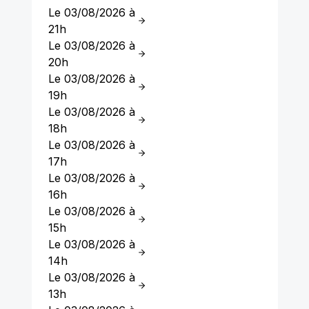
Le 03/08/2026 à
21h
Le 03/08/2026 à
20h
Le 03/08/2026 à
19h
Le 03/08/2026 à
18h
Le 03/08/2026 à
17h
Le 03/08/2026 à
16h
Le 03/08/2026 à
15h
Le 03/08/2026 à
14h
Le 03/08/2026 à
13h