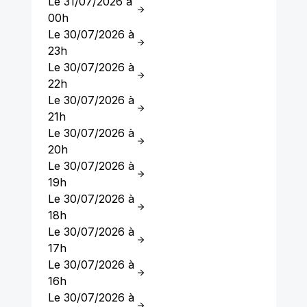
Le 31/07/2026 à
00h
Le 30/07/2026 à
23h
Le 30/07/2026 à
22h
Le 30/07/2026 à
21h
Le 30/07/2026 à
20h
Le 30/07/2026 à
19h
Le 30/07/2026 à
18h
Le 30/07/2026 à
17h
Le 30/07/2026 à
16h
Le 30/07/2026 à