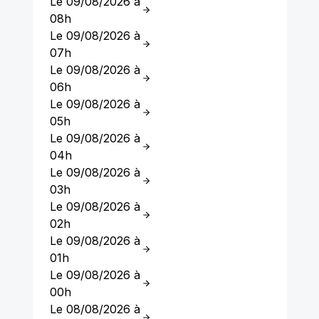
Le 09/08/2026 à
08h
Le 09/08/2026 à
07h
Le 09/08/2026 à
06h
Le 09/08/2026 à
05h
Le 09/08/2026 à
04h
Le 09/08/2026 à
03h
Le 09/08/2026 à
02h
Le 09/08/2026 à
01h
Le 09/08/2026 à
00h
Le 08/08/2026 à