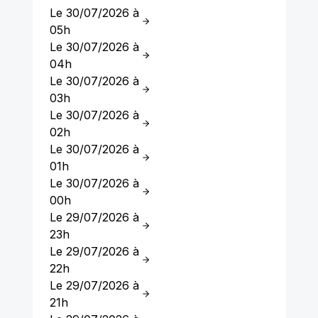
Le 30/07/2026 à
05h
Le 30/07/2026 à
04h
Le 30/07/2026 à
03h
Le 30/07/2026 à
02h
Le 30/07/2026 à
01h
Le 30/07/2026 à
00h
Le 29/07/2026 à
23h
Le 29/07/2026 à
22h
Le 29/07/2026 à
21h