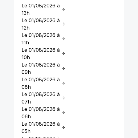
Le 01/08/2026 à
13h
Le 01/08/2026 à
12h
Le 01/08/2026 à
11h
Le 01/08/2026 à
10h
Le 01/08/2026 à
09h
Le 01/08/2026 à
08h
Le 01/08/2026 à
07h
Le 01/08/2026 à
06h
Le 01/08/2026 à
05h