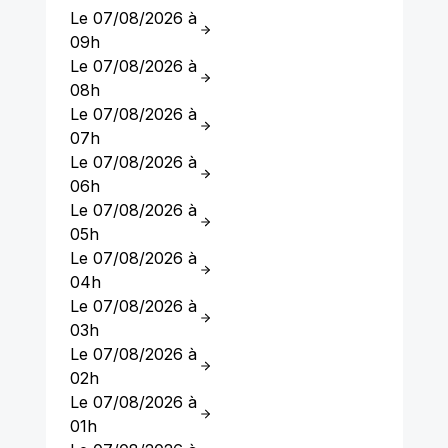
Le 07/08/2026 à
09h
Le 07/08/2026 à
08h
Le 07/08/2026 à
07h
Le 07/08/2026 à
06h
Le 07/08/2026 à
05h
Le 07/08/2026 à
04h
Le 07/08/2026 à
03h
Le 07/08/2026 à
02h
Le 07/08/2026 à
01h