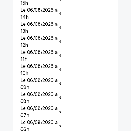
15h
Le 06/08/2026 à
14h
Le 06/08/2026 à
13h
Le 06/08/2026 à
12h
Le 06/08/2026 à
11h
Le 06/08/2026 à
10h
Le 06/08/2026 à
09h
Le 06/08/2026 à
08h
Le 06/08/2026 à
07h
Le 06/08/2026 à
06h