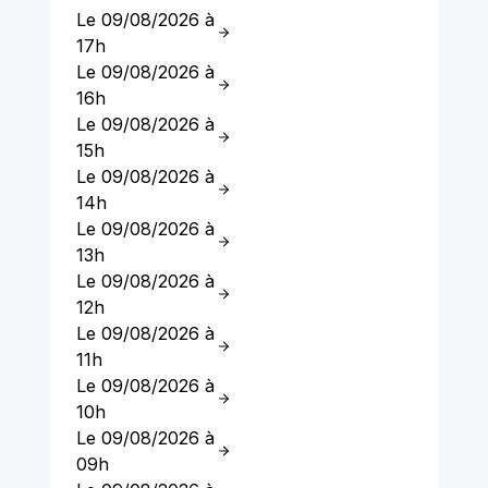
Le 09/08/2026 à
17h
Le 09/08/2026 à
16h
Le 09/08/2026 à
15h
Le 09/08/2026 à
14h
Le 09/08/2026 à
13h
Le 09/08/2026 à
12h
Le 09/08/2026 à
11h
Le 09/08/2026 à
10h
Le 09/08/2026 à
09h