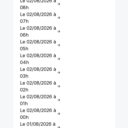
Le 02/08/2026 à
08h
Le 02/08/2026 à
07h
Le 02/08/2026 à
06h
Le 02/08/2026 à
05h
Le 02/08/2026 à
04h
Le 02/08/2026 à
03h
Le 02/08/2026 à
02h
Le 02/08/2026 à
01h
Le 02/08/2026 à
00h
Le 01/08/2026 à