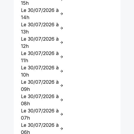
15h
Le 30/07/2026 à
14h
Le 30/07/2026 à
13h
Le 30/07/2026 à
12h
Le 30/07/2026 à
11h
Le 30/07/2026 à
10h
Le 30/07/2026 à
09h
Le 30/07/2026 à
08h
Le 30/07/2026 à
07h
Le 30/07/2026 à
06h