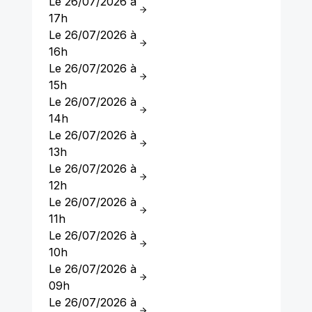
Le 26/07/2026 à
17h
Le 26/07/2026 à
16h
Le 26/07/2026 à
15h
Le 26/07/2026 à
14h
Le 26/07/2026 à
13h
Le 26/07/2026 à
12h
Le 26/07/2026 à
11h
Le 26/07/2026 à
10h
Le 26/07/2026 à
09h
Le 26/07/2026 à