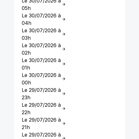
Le 30/07/2026 à
05h
Le 30/07/2026 à
04h
Le 30/07/2026 à
03h
Le 30/07/2026 à
02h
Le 30/07/2026 à
01h
Le 30/07/2026 à
00h
Le 29/07/2026 à
23h
Le 29/07/2026 à
22h
Le 29/07/2026 à
21h
Le 29/07/2026 à