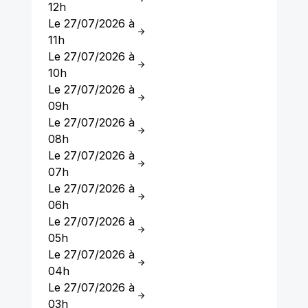
12h
Le 27/07/2026 à
11h
Le 27/07/2026 à
10h
Le 27/07/2026 à
09h
Le 27/07/2026 à
08h
Le 27/07/2026 à
07h
Le 27/07/2026 à
06h
Le 27/07/2026 à
05h
Le 27/07/2026 à
04h
Le 27/07/2026 à
03h