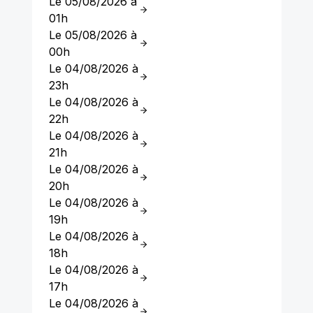
Le 05/08/2026 à
01h
Le 05/08/2026 à
00h
Le 04/08/2026 à
23h
Le 04/08/2026 à
22h
Le 04/08/2026 à
21h
Le 04/08/2026 à
20h
Le 04/08/2026 à
19h
Le 04/08/2026 à
18h
Le 04/08/2026 à
17h
Le 04/08/2026 à