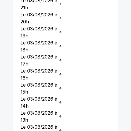
Le 03/08/2026 à
21h
Le 03/08/2026 à
20h
Le 03/08/2026 à
19h
Le 03/08/2026 à
18h
Le 03/08/2026 à
17h
Le 03/08/2026 à
16h
Le 03/08/2026 à
15h
Le 03/08/2026 à
14h
Le 03/08/2026 à
13h
Le 03/08/2026 à