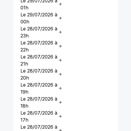
Le 29/07/2026 à
01h
Le 29/07/2026 à
00h
Le 28/07/2026 à
23h
Le 28/07/2026 à
22h
Le 28/07/2026 à
21h
Le 28/07/2026 à
20h
Le 28/07/2026 à
19h
Le 28/07/2026 à
18h
Le 28/07/2026 à
17h
Le 28/07/2026 à