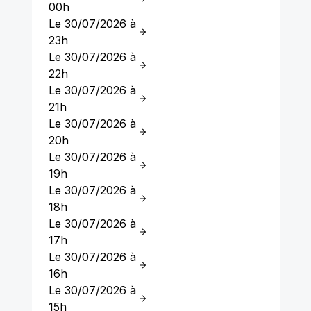
00h
Le 30/07/2026 à
23h
Le 30/07/2026 à
22h
Le 30/07/2026 à
21h
Le 30/07/2026 à
20h
Le 30/07/2026 à
19h
Le 30/07/2026 à
18h
Le 30/07/2026 à
17h
Le 30/07/2026 à
16h
Le 30/07/2026 à
15h