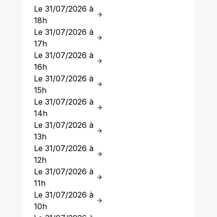
Le 31/07/2026 à
18h
Le 31/07/2026 à
17h
Le 31/07/2026 à
16h
Le 31/07/2026 à
15h
Le 31/07/2026 à
14h
Le 31/07/2026 à
13h
Le 31/07/2026 à
12h
Le 31/07/2026 à
11h
Le 31/07/2026 à
10h