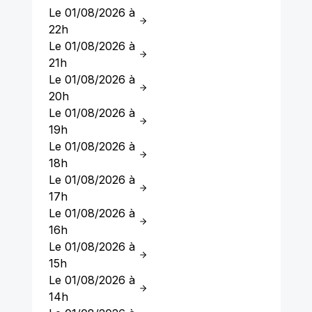
Le 01/08/2026 à
22h
Le 01/08/2026 à
21h
Le 01/08/2026 à
20h
Le 01/08/2026 à
19h
Le 01/08/2026 à
18h
Le 01/08/2026 à
17h
Le 01/08/2026 à
16h
Le 01/08/2026 à
15h
Le 01/08/2026 à
14h