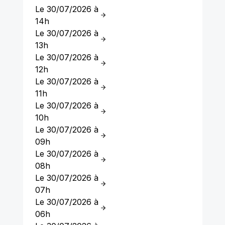
Le 30/07/2026 à
14h
Le 30/07/2026 à
13h
Le 30/07/2026 à
12h
Le 30/07/2026 à
11h
Le 30/07/2026 à
10h
Le 30/07/2026 à
09h
Le 30/07/2026 à
08h
Le 30/07/2026 à
07h
Le 30/07/2026 à
06h