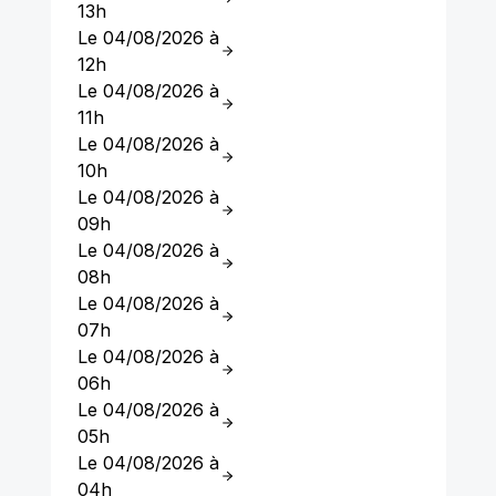
13h
Le 04/08/2026 à
12h
Le 04/08/2026 à
11h
Le 04/08/2026 à
10h
Le 04/08/2026 à
09h
Le 04/08/2026 à
08h
Le 04/08/2026 à
07h
Le 04/08/2026 à
06h
Le 04/08/2026 à
05h
Le 04/08/2026 à
04h