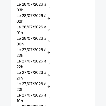
Le 28/07/2026 à
03h
Le 28/07/2026 à
02h
Le 28/07/2026 à
01h
Le 28/07/2026 à
00h
Le 27/07/2026 à
23h
Le 27/07/2026 à
22h
Le 27/07/2026 à
21h
Le 27/07/2026 à
20h
Le 27/07/2026 à
19h