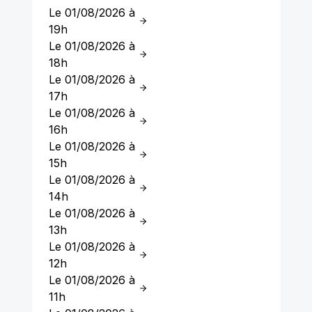
Le 01/08/2026 à
19h
Le 01/08/2026 à
18h
Le 01/08/2026 à
17h
Le 01/08/2026 à
16h
Le 01/08/2026 à
15h
Le 01/08/2026 à
14h
Le 01/08/2026 à
13h
Le 01/08/2026 à
12h
Le 01/08/2026 à
11h