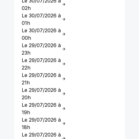
Le 30/07/2026 à
02h
Le 30/07/2026 à
01h
Le 30/07/2026 à
00h
Le 29/07/2026 à
23h
Le 29/07/2026 à
22h
Le 29/07/2026 à
21h
Le 29/07/2026 à
20h
Le 29/07/2026 à
19h
Le 29/07/2026 à
18h
Le 29/07/2026 à