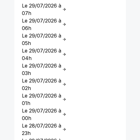
Le 29/07/2026 à
07h
Le 29/07/2026 à
06h
Le 29/07/2026 à
05h
Le 29/07/2026 à
04h
Le 29/07/2026 à
03h
Le 29/07/2026 à
02h
Le 29/07/2026 à
01h
Le 29/07/2026 à
00h
Le 28/07/2026 à
23h