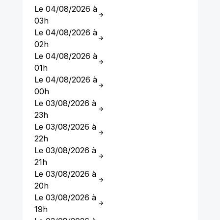
Le 04/08/2026 à
03h
Le 04/08/2026 à
02h
Le 04/08/2026 à
01h
Le 04/08/2026 à
00h
Le 03/08/2026 à
23h
Le 03/08/2026 à
22h
Le 03/08/2026 à
21h
Le 03/08/2026 à
20h
Le 03/08/2026 à
19h