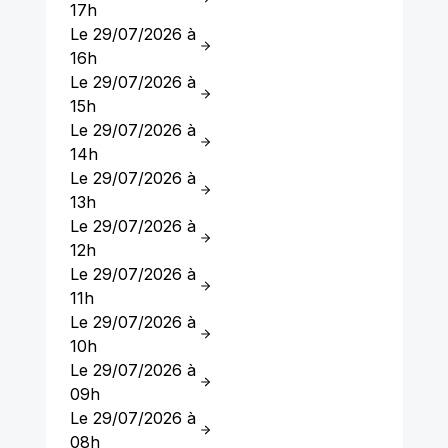
17h
Le 29/07/2026 à
16h
Le 29/07/2026 à
15h
Le 29/07/2026 à
14h
Le 29/07/2026 à
13h
Le 29/07/2026 à
12h
Le 29/07/2026 à
11h
Le 29/07/2026 à
10h
Le 29/07/2026 à
09h
Le 29/07/2026 à
08h