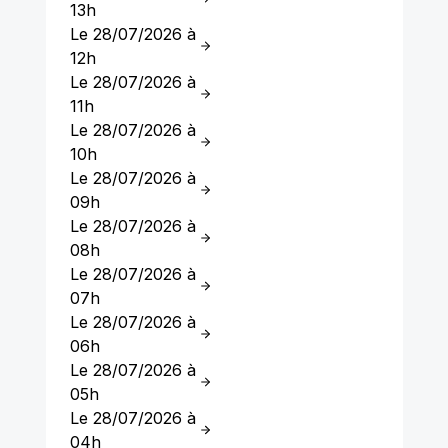
13h
Le 28/07/2026 à
12h
Le 28/07/2026 à
11h
Le 28/07/2026 à
10h
Le 28/07/2026 à
09h
Le 28/07/2026 à
08h
Le 28/07/2026 à
07h
Le 28/07/2026 à
06h
Le 28/07/2026 à
05h
Le 28/07/2026 à
04h