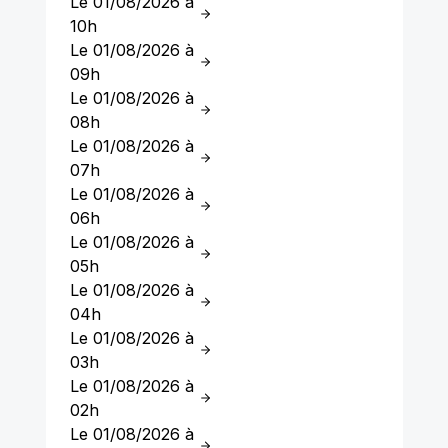
Le 01/08/2026 à
10h
Le 01/08/2026 à
09h
Le 01/08/2026 à
08h
Le 01/08/2026 à
07h
Le 01/08/2026 à
06h
Le 01/08/2026 à
05h
Le 01/08/2026 à
04h
Le 01/08/2026 à
03h
Le 01/08/2026 à
02h
Le 01/08/2026 à