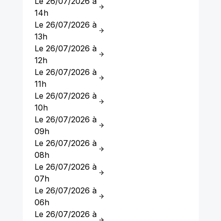
Le 26/07/2026 à
14h
Le 26/07/2026 à
13h
Le 26/07/2026 à
12h
Le 26/07/2026 à
11h
Le 26/07/2026 à
10h
Le 26/07/2026 à
09h
Le 26/07/2026 à
08h
Le 26/07/2026 à
07h
Le 26/07/2026 à
06h
Le 26/07/2026 à