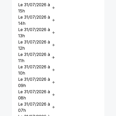
Le 31/07/2026 à
15h
Le 31/07/2026 à
14h
Le 31/07/2026 à
13h
Le 31/07/2026 à
12h
Le 31/07/2026 à
11h
Le 31/07/2026 à
10h
Le 31/07/2026 à
09h
Le 31/07/2026 à
08h
Le 31/07/2026 à
07h