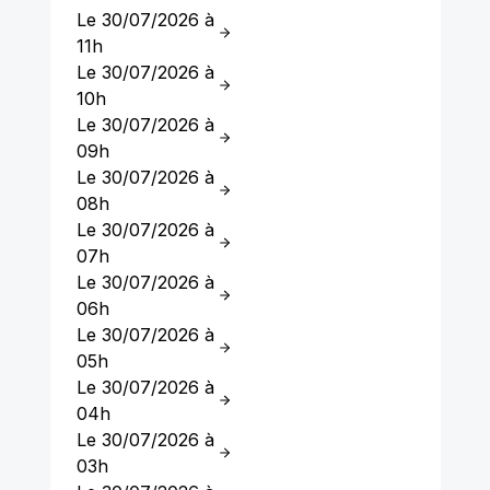
Le 30/07/2026 à
11h
Le 30/07/2026 à
10h
Le 30/07/2026 à
09h
Le 30/07/2026 à
08h
Le 30/07/2026 à
07h
Le 30/07/2026 à
06h
Le 30/07/2026 à
05h
Le 30/07/2026 à
04h
Le 30/07/2026 à
03h