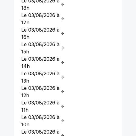
Le 03/08/2026 à
18h
Le 03/08/2026 à
17h
Le 03/08/2026 à
16h
Le 03/08/2026 à
15h
Le 03/08/2026 à
14h
Le 03/08/2026 à
13h
Le 03/08/2026 à
12h
Le 03/08/2026 à
11h
Le 03/08/2026 à
10h
Le 03/08/2026 à