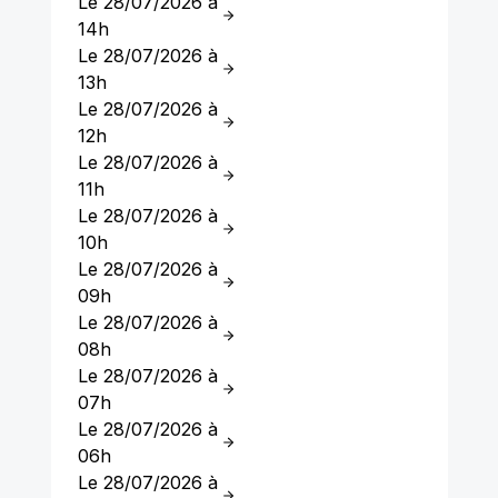
Le 28/07/2026 à
14h
Le 28/07/2026 à
13h
Le 28/07/2026 à
12h
Le 28/07/2026 à
11h
Le 28/07/2026 à
10h
Le 28/07/2026 à
09h
Le 28/07/2026 à
08h
Le 28/07/2026 à
07h
Le 28/07/2026 à
06h
Le 28/07/2026 à