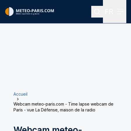
FR
Rechercher
Menu
Menu des
Accueil
Webcam meteo-paris.com - Time lapse webcam de
Paris - vue La Défense, maison de la radio
Webcam meteo-