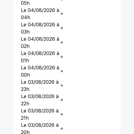
05h
Le 04/08/2026 à
04h
Le 04/08/2026 à
03h
Le 04/08/2026 à
02h
Le 04/08/2026 à
01h
Le 04/08/2026 à
00h
Le 03/08/2026 à
23h
Le 03/08/2026 à
22h
Le 03/08/2026 à
21h
Le 03/08/2026 à
20h