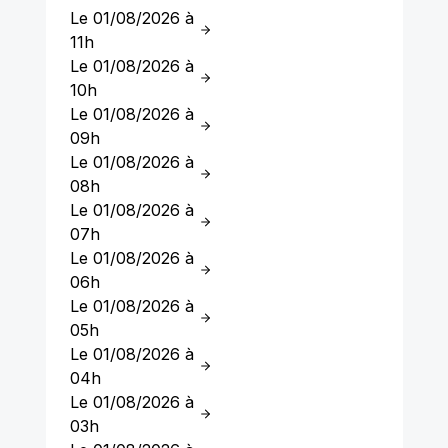
Le 01/08/2026 à
11h
Le 01/08/2026 à
10h
Le 01/08/2026 à
09h
Le 01/08/2026 à
08h
Le 01/08/2026 à
07h
Le 01/08/2026 à
06h
Le 01/08/2026 à
05h
Le 01/08/2026 à
04h
Le 01/08/2026 à
03h