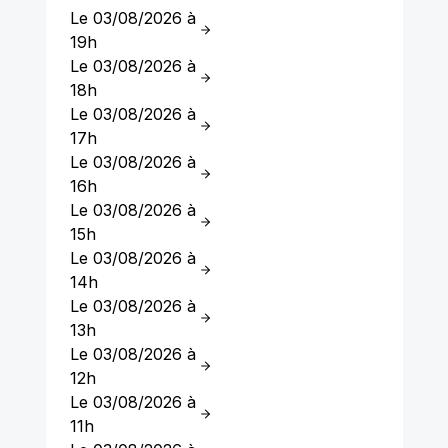
Le 03/08/2026 à
19h
Le 03/08/2026 à
18h
Le 03/08/2026 à
17h
Le 03/08/2026 à
16h
Le 03/08/2026 à
15h
Le 03/08/2026 à
14h
Le 03/08/2026 à
13h
Le 03/08/2026 à
12h
Le 03/08/2026 à
11h