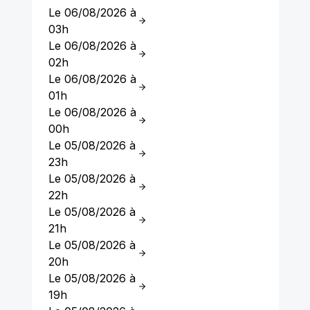
Le 06/08/2026 à
03h
Le 06/08/2026 à
02h
Le 06/08/2026 à
01h
Le 06/08/2026 à
00h
Le 05/08/2026 à
23h
Le 05/08/2026 à
22h
Le 05/08/2026 à
21h
Le 05/08/2026 à
20h
Le 05/08/2026 à
19h