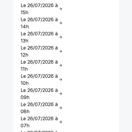
Le 26/07/2026 à
15h
Le 26/07/2026 à
14h
Le 26/07/2026 à
13h
Le 26/07/2026 à
12h
Le 26/07/2026 à
11h
Le 26/07/2026 à
10h
Le 26/07/2026 à
09h
Le 26/07/2026 à
08h
Le 26/07/2026 à
07h