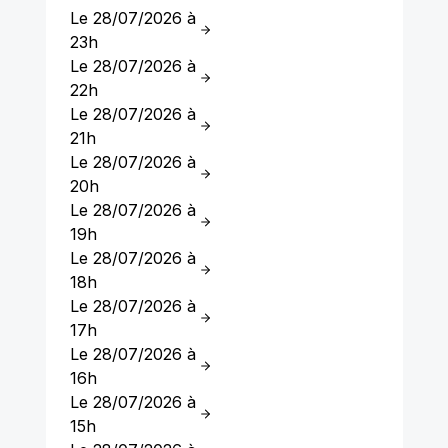
Le 28/07/2026 à
23h
Le 28/07/2026 à
22h
Le 28/07/2026 à
21h
Le 28/07/2026 à
20h
Le 28/07/2026 à
19h
Le 28/07/2026 à
18h
Le 28/07/2026 à
17h
Le 28/07/2026 à
16h
Le 28/07/2026 à
15h