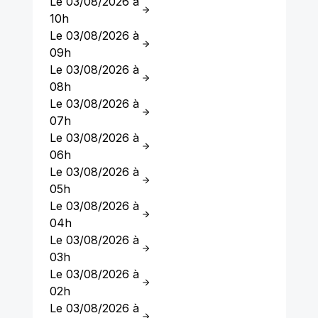
Le 03/08/2026 à
10h
Le 03/08/2026 à
09h
Le 03/08/2026 à
08h
Le 03/08/2026 à
07h
Le 03/08/2026 à
06h
Le 03/08/2026 à
05h
Le 03/08/2026 à
04h
Le 03/08/2026 à
03h
Le 03/08/2026 à
02h
Le 03/08/2026 à