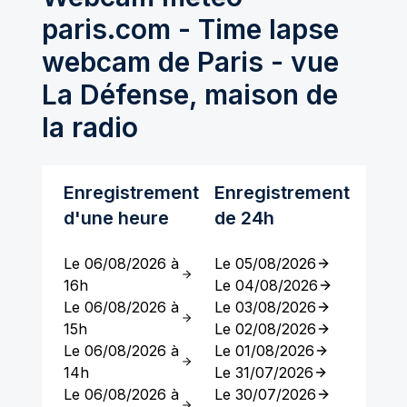
paris.com - Time lapse
webcam de Paris - vue
La Défense, maison de
la radio
Enregistrement
Enregistrement
d'une heure
de 24h
Le 06/08/2026 à
Le 05/08/2026
16h
Le 04/08/2026
Le 06/08/2026 à
Le 03/08/2026
15h
Le 02/08/2026
Le 06/08/2026 à
Le 01/08/2026
14h
Le 31/07/2026
Le 06/08/2026 à
Le 30/07/2026