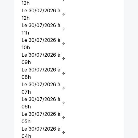
13h
Le 30/07/2026 à
12h
Le 30/07/2026 à
11h
Le 30/07/2026 à
10h
Le 30/07/2026 à
09h
Le 30/07/2026 à
08h
Le 30/07/2026 à
07h
Le 30/07/2026 à
06h
Le 30/07/2026 à
05h
Le 30/07/2026 à
04h