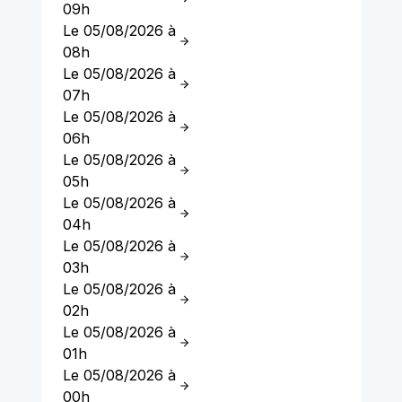
09h
Le 05/08/2026 à
08h
Le 05/08/2026 à
07h
Le 05/08/2026 à
06h
Le 05/08/2026 à
05h
Le 05/08/2026 à
04h
Le 05/08/2026 à
03h
Le 05/08/2026 à
02h
Le 05/08/2026 à
01h
Le 05/08/2026 à
00h