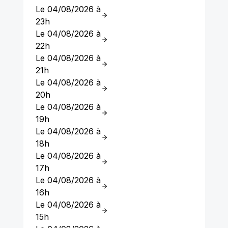
Le 04/08/2026 à
23h
Le 04/08/2026 à
22h
Le 04/08/2026 à
21h
Le 04/08/2026 à
20h
Le 04/08/2026 à
19h
Le 04/08/2026 à
18h
Le 04/08/2026 à
17h
Le 04/08/2026 à
16h
Le 04/08/2026 à
15h