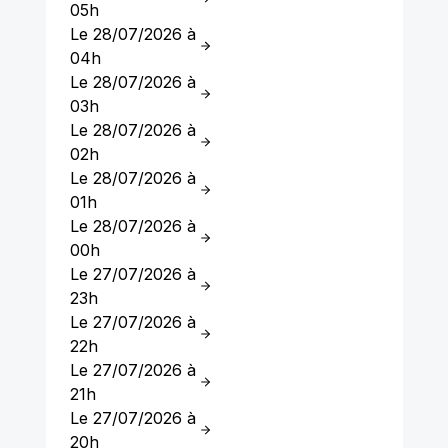
05h
Le 28/07/2026 à
04h
Le 28/07/2026 à
03h
Le 28/07/2026 à
02h
Le 28/07/2026 à
01h
Le 28/07/2026 à
00h
Le 27/07/2026 à
23h
Le 27/07/2026 à
22h
Le 27/07/2026 à
21h
Le 27/07/2026 à
20h