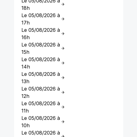
Le 05/08/2026 à
18h
Le 05/08/2026 à
17h
Le 05/08/2026 à
16h
Le 05/08/2026 à
15h
Le 05/08/2026 à
14h
Le 05/08/2026 à
13h
Le 05/08/2026 à
12h
Le 05/08/2026 à
11h
Le 05/08/2026 à
10h
Le 05/08/2026 à