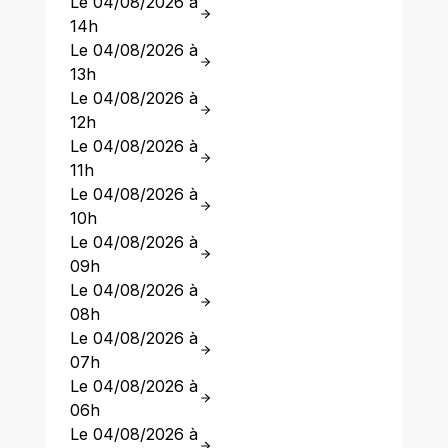
Le 04/08/2026 à
14h
Le 04/08/2026 à
13h
Le 04/08/2026 à
12h
Le 04/08/2026 à
11h
Le 04/08/2026 à
10h
Le 04/08/2026 à
09h
Le 04/08/2026 à
08h
Le 04/08/2026 à
07h
Le 04/08/2026 à
06h
Le 04/08/2026 à