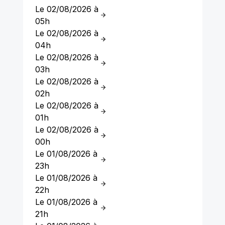
Le 02/08/2026 à
05h
Le 02/08/2026 à
04h
Le 02/08/2026 à
03h
Le 02/08/2026 à
02h
Le 02/08/2026 à
01h
Le 02/08/2026 à
00h
Le 01/08/2026 à
23h
Le 01/08/2026 à
22h
Le 01/08/2026 à
21h