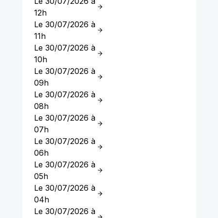
Le 30/07/2026 à
12h
Le 30/07/2026 à
11h
Le 30/07/2026 à
10h
Le 30/07/2026 à
09h
Le 30/07/2026 à
08h
Le 30/07/2026 à
07h
Le 30/07/2026 à
06h
Le 30/07/2026 à
05h
Le 30/07/2026 à
04h
Le 30/07/2026 à