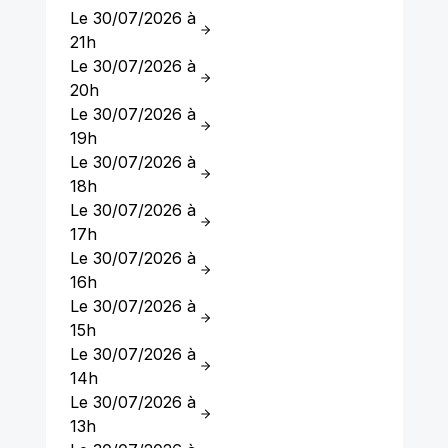
Le 30/07/2026 à
21h
Le 30/07/2026 à
20h
Le 30/07/2026 à
19h
Le 30/07/2026 à
18h
Le 30/07/2026 à
17h
Le 30/07/2026 à
16h
Le 30/07/2026 à
15h
Le 30/07/2026 à
14h
Le 30/07/2026 à
13h