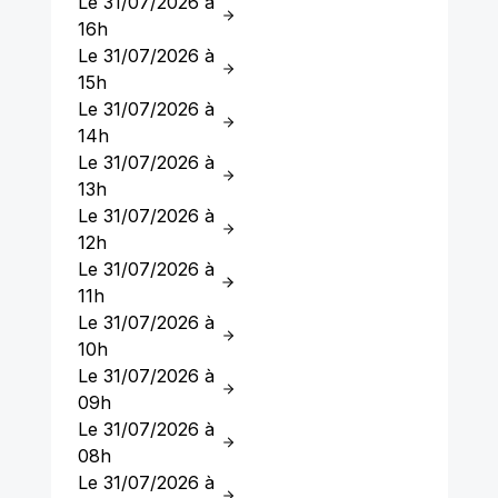
Le 31/07/2026 à
16h
Le 31/07/2026 à
15h
Le 31/07/2026 à
14h
Le 31/07/2026 à
13h
Le 31/07/2026 à
12h
Le 31/07/2026 à
11h
Le 31/07/2026 à
10h
Le 31/07/2026 à
09h
Le 31/07/2026 à
08h
Le 31/07/2026 à