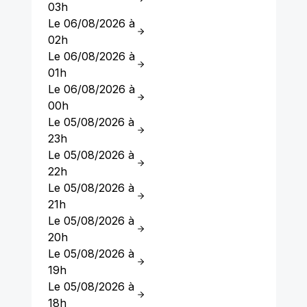
03h
Le 06/08/2026 à
02h
Le 06/08/2026 à
01h
Le 06/08/2026 à
00h
Le 05/08/2026 à
23h
Le 05/08/2026 à
22h
Le 05/08/2026 à
21h
Le 05/08/2026 à
20h
Le 05/08/2026 à
19h
Le 05/08/2026 à
18h