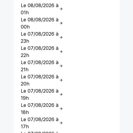
Le 08/08/2026 à
01h
Le 08/08/2026 à
00h
Le 07/08/2026 à
23h
Le 07/08/2026 à
22h
Le 07/08/2026 à
21h
Le 07/08/2026 à
20h
Le 07/08/2026 à
19h
Le 07/08/2026 à
18h
Le 07/08/2026 à
17h