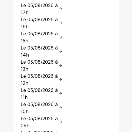
Le 05/08/2026 à
17h
Le 05/08/2026 à
16h
Le 05/08/2026 à
15h
Le 05/08/2026 à
14h
Le 05/08/2026 à
13h
Le 05/08/2026 à
12h
Le 05/08/2026 à
11h
Le 05/08/2026 à
10h
Le 05/08/2026 à
09h