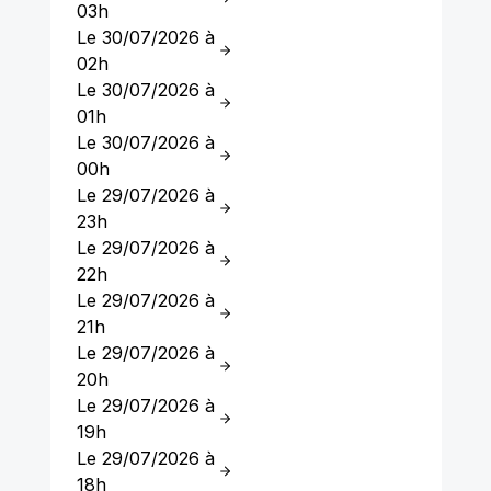
03h
Le 30/07/2026 à
02h
Le 30/07/2026 à
01h
Le 30/07/2026 à
00h
Le 29/07/2026 à
23h
Le 29/07/2026 à
22h
Le 29/07/2026 à
21h
Le 29/07/2026 à
20h
Le 29/07/2026 à
19h
Le 29/07/2026 à
18h