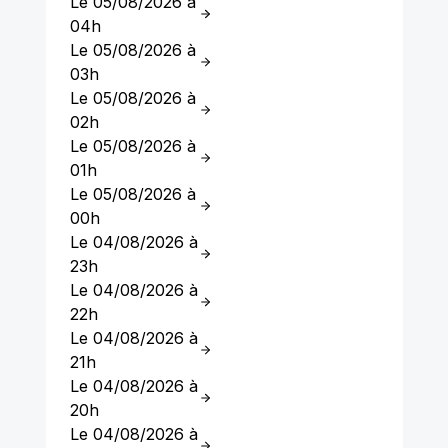
Le 05/08/2026 à
04h
Le 05/08/2026 à
03h
Le 05/08/2026 à
02h
Le 05/08/2026 à
01h
Le 05/08/2026 à
00h
Le 04/08/2026 à
23h
Le 04/08/2026 à
22h
Le 04/08/2026 à
21h
Le 04/08/2026 à
20h
Le 04/08/2026 à