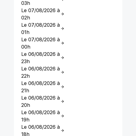
03h
Le 07/08/2026 à
02h
Le 07/08/2026 à
01h
Le 07/08/2026 à
00h
Le 06/08/2026 à
23h
Le 06/08/2026 à
22h
Le 06/08/2026 à
21h
Le 06/08/2026 à
20h
Le 06/08/2026 à
19h
Le 06/08/2026 à
18h