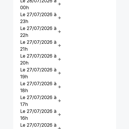
Le 28/07/2026 à
00h
Le 27/07/2026 à
23h
Le 27/07/2026 à
22h
Le 27/07/2026 à
21h
Le 27/07/2026 à
20h
Le 27/07/2026 à
19h
Le 27/07/2026 à
18h
Le 27/07/2026 à
17h
Le 27/07/2026 à
16h
Le 27/07/2026 à