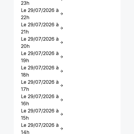
23h
Le 29/07/2026 à
22h
Le 29/07/2026 à
21h
Le 29/07/2026 à
20h
Le 29/07/2026 à
19h
Le 29/07/2026 à
18h
Le 29/07/2026 à
17h
Le 29/07/2026 à
16h
Le 29/07/2026 à
15h
Le 29/07/2026 à
14h