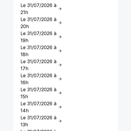
Le 31/07/2026 à
21h
Le 31/07/2026 à
20h
Le 31/07/2026 à
19h
Le 31/07/2026 à
18h
Le 31/07/2026 à
17h
Le 31/07/2026 à
16h
Le 31/07/2026 à
15h
Le 31/07/2026 à
14h
Le 31/07/2026 à
13h