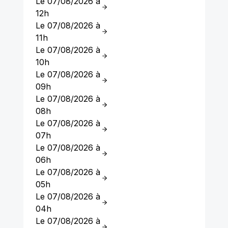
Le 07/08/2026 à
12h
Le 07/08/2026 à
11h
Le 07/08/2026 à
10h
Le 07/08/2026 à
09h
Le 07/08/2026 à
08h
Le 07/08/2026 à
07h
Le 07/08/2026 à
06h
Le 07/08/2026 à
05h
Le 07/08/2026 à
04h
Le 07/08/2026 à