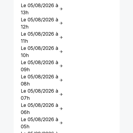
Le 05/08/2026 à
13h
Le 05/08/2026 à
12h
Le 05/08/2026 à
11h
Le 05/08/2026 à
10h
Le 05/08/2026 à
09h
Le 05/08/2026 à
08h
Le 05/08/2026 à
07h
Le 05/08/2026 à
06h
Le 05/08/2026 à
05h