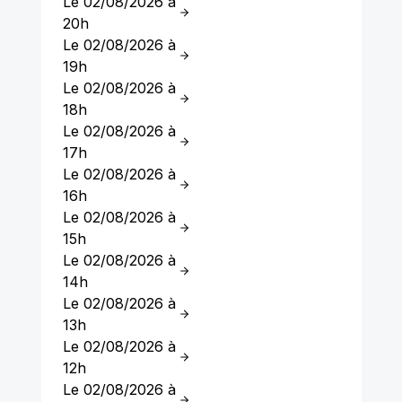
Le 02/08/2026 à
20h
Le 02/08/2026 à
19h
Le 02/08/2026 à
18h
Le 02/08/2026 à
17h
Le 02/08/2026 à
16h
Le 02/08/2026 à
15h
Le 02/08/2026 à
14h
Le 02/08/2026 à
13h
Le 02/08/2026 à
12h
Le 02/08/2026 à