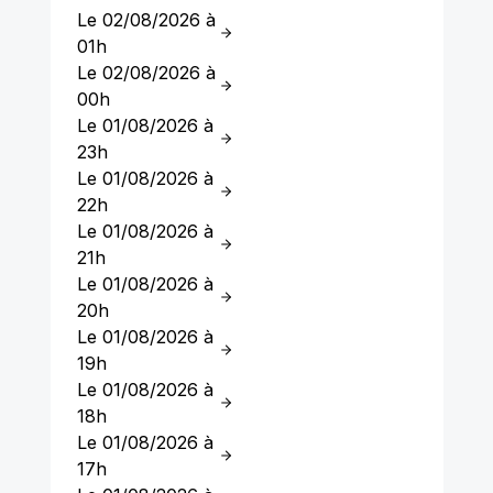
Le 02/08/2026 à
01h
Le 02/08/2026 à
00h
Le 01/08/2026 à
23h
Le 01/08/2026 à
22h
Le 01/08/2026 à
21h
Le 01/08/2026 à
20h
Le 01/08/2026 à
19h
Le 01/08/2026 à
18h
Le 01/08/2026 à
17h