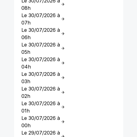
Le 30/07/2026 à
08h
Le 30/07/2026 à
07h
Le 30/07/2026 à
06h
Le 30/07/2026 à
05h
Le 30/07/2026 à
04h
Le 30/07/2026 à
03h
Le 30/07/2026 à
02h
Le 30/07/2026 à
01h
Le 30/07/2026 à
00h
Le 29/07/2026 à