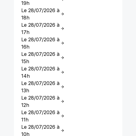
19h
Le 28/07/2026 à
18h
Le 28/07/2026 à
17h
Le 28/07/2026 à
16h
Le 28/07/2026 à
15h
Le 28/07/2026 à
14h
Le 28/07/2026 à
13h
Le 28/07/2026 à
12h
Le 28/07/2026 à
11h
Le 28/07/2026 à
10h