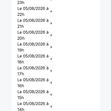
23h
Le 05/08/2026 à
22h
Le 05/08/2026 à
21h
Le 05/08/2026 à
20h
Le 05/08/2026 à
19h
Le 05/08/2026 à
18h
Le 05/08/2026 à
17h
Le 05/08/2026 à
16h
Le 05/08/2026 à
15h
Le 05/08/2026 à
14h