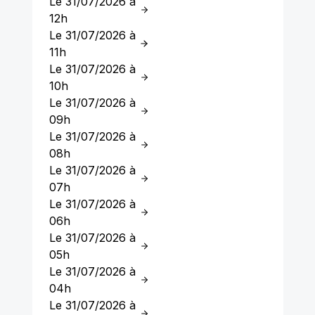
Le 31/07/2026 à
12h
Le 31/07/2026 à
11h
Le 31/07/2026 à
10h
Le 31/07/2026 à
09h
Le 31/07/2026 à
08h
Le 31/07/2026 à
07h
Le 31/07/2026 à
06h
Le 31/07/2026 à
05h
Le 31/07/2026 à
04h
Le 31/07/2026 à