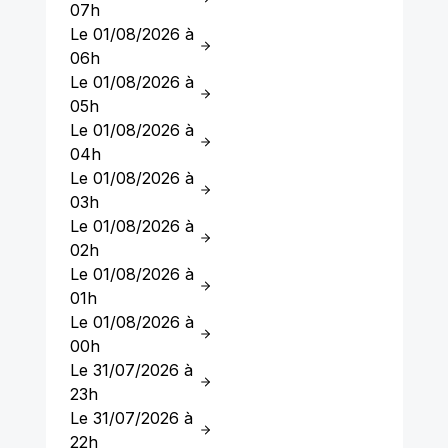
07h
Le 01/08/2026 à
06h
Le 01/08/2026 à
05h
Le 01/08/2026 à
04h
Le 01/08/2026 à
03h
Le 01/08/2026 à
02h
Le 01/08/2026 à
01h
Le 01/08/2026 à
00h
Le 31/07/2026 à
23h
Le 31/07/2026 à
22h