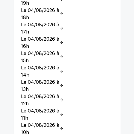
19h
Le 04/08/2026 à
18h
Le 04/08/2026 à
17h
Le 04/08/2026 à
16h
Le 04/08/2026 à
15h
Le 04/08/2026 à
14h
Le 04/08/2026 à
13h
Le 04/08/2026 à
12h
Le 04/08/2026 à
11h
Le 04/08/2026 à
10h