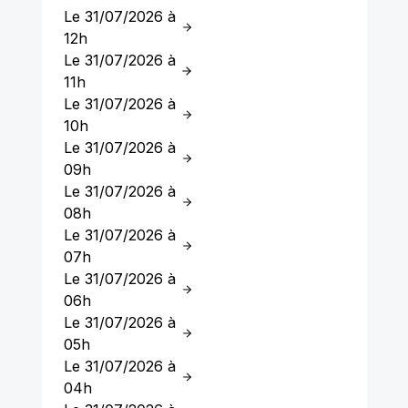
Le 31/07/2026 à
12h
Le 31/07/2026 à
11h
Le 31/07/2026 à
10h
Le 31/07/2026 à
09h
Le 31/07/2026 à
08h
Le 31/07/2026 à
07h
Le 31/07/2026 à
06h
Le 31/07/2026 à
05h
Le 31/07/2026 à
04h