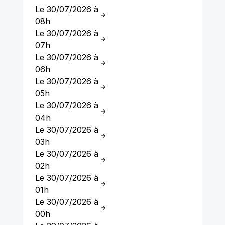
Le 30/07/2026 à
08h
Le 30/07/2026 à
07h
Le 30/07/2026 à
06h
Le 30/07/2026 à
05h
Le 30/07/2026 à
04h
Le 30/07/2026 à
03h
Le 30/07/2026 à
02h
Le 30/07/2026 à
01h
Le 30/07/2026 à
00h