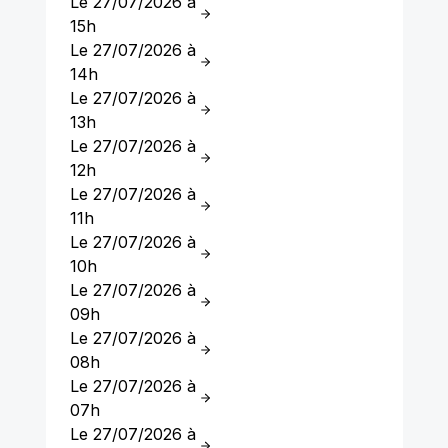
Le 27/07/2026 à
15h
Le 27/07/2026 à
14h
Le 27/07/2026 à
13h
Le 27/07/2026 à
12h
Le 27/07/2026 à
11h
Le 27/07/2026 à
10h
Le 27/07/2026 à
09h
Le 27/07/2026 à
08h
Le 27/07/2026 à
07h
Le 27/07/2026 à