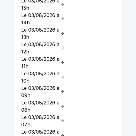
Le 03/08/2026 à
15h
Le 03/08/2026 à
14h
Le 03/08/2026 à
13h
Le 03/08/2026 à
12h
Le 03/08/2026 à
11h
Le 03/08/2026 à
10h
Le 03/08/2026 à
09h
Le 03/08/2026 à
08h
Le 03/08/2026 à
07h
Le 03/08/2026 à