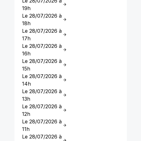
Le 28/07/2026 à
19h
Le 28/07/2026 à
18h
Le 28/07/2026 à
17h
Le 28/07/2026 à
16h
Le 28/07/2026 à
15h
Le 28/07/2026 à
14h
Le 28/07/2026 à
13h
Le 28/07/2026 à
12h
Le 28/07/2026 à
11h
Le 28/07/2026 à