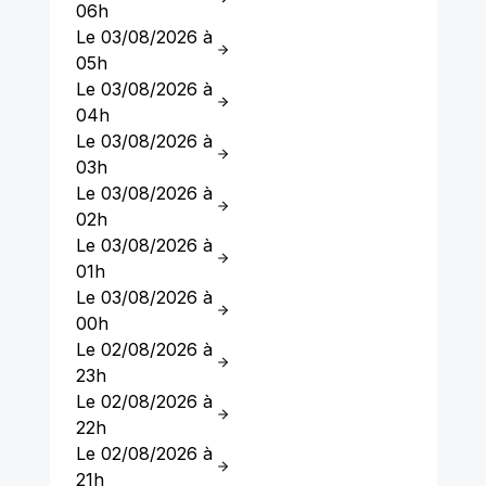
06h
Le 03/08/2026 à
05h
Le 03/08/2026 à
04h
Le 03/08/2026 à
03h
Le 03/08/2026 à
02h
Le 03/08/2026 à
01h
Le 03/08/2026 à
00h
Le 02/08/2026 à
23h
Le 02/08/2026 à
22h
Le 02/08/2026 à
21h