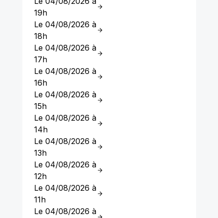
Le 04/08/2026 à
19h
Le 04/08/2026 à
18h
Le 04/08/2026 à
17h
Le 04/08/2026 à
16h
Le 04/08/2026 à
15h
Le 04/08/2026 à
14h
Le 04/08/2026 à
13h
Le 04/08/2026 à
12h
Le 04/08/2026 à
11h
Le 04/08/2026 à