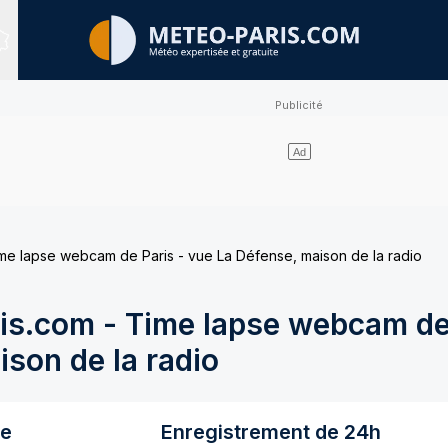
Sites expertisés
e lapse webcam de Paris - vue La Défense, maison de la radio
s.com - Time lapse webcam de 
son de la radio
re
Enregistrement de 24h