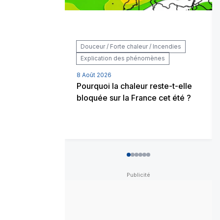
Douceur / Forte chaleur / Incendies
Explication des phénomènes
8 Août 2026
Pourquoi la chaleur reste-t-elle
bloquée sur la France cet été ?
0
1
2
3
4
5