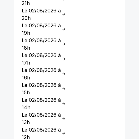
21h
Le 02/08/2026 à
20h
Le 02/08/2026 à
19h
Le 02/08/2026 à
18h
Le 02/08/2026 à
17h
Le 02/08/2026 à
16h
Le 02/08/2026 à
15h
Le 02/08/2026 à
14h
Le 02/08/2026 à
13h
Le 02/08/2026 à
12h