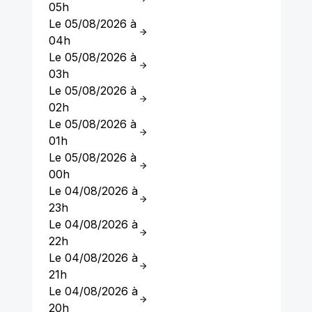
05h
Le 05/08/2026 à
04h
Le 05/08/2026 à
03h
Le 05/08/2026 à
02h
Le 05/08/2026 à
01h
Le 05/08/2026 à
00h
Le 04/08/2026 à
23h
Le 04/08/2026 à
22h
Le 04/08/2026 à
21h
Le 04/08/2026 à
20h