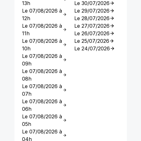
13h
Le 30/07/2026
Le 07/08/2026 à
Le 29/07/2026
12h
Le 28/07/2026
Le 07/08/2026 à
Le 27/07/2026
11h
Le 26/07/2026
Le 07/08/2026 à
Le 25/07/2026
10h
Le 24/07/2026
Le 07/08/2026 à
09h
Le 07/08/2026 à
08h
Le 07/08/2026 à
07h
Le 07/08/2026 à
06h
Le 07/08/2026 à
05h
Le 07/08/2026 à
04h