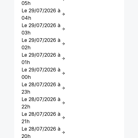
05h
Le 29/07/2026 à
04h
Le 29/07/2026 à
03h
Le 29/07/2026 à
02h
Le 29/07/2026 à
01h
Le 29/07/2026 à
00h
Le 28/07/2026 à
23h
Le 28/07/2026 à
22h
Le 28/07/2026 à
21h
Le 28/07/2026 à
20h