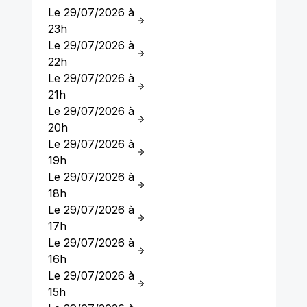
Le 29/07/2026 à
23h
Le 29/07/2026 à
22h
Le 29/07/2026 à
21h
Le 29/07/2026 à
20h
Le 29/07/2026 à
19h
Le 29/07/2026 à
18h
Le 29/07/2026 à
17h
Le 29/07/2026 à
16h
Le 29/07/2026 à
15h