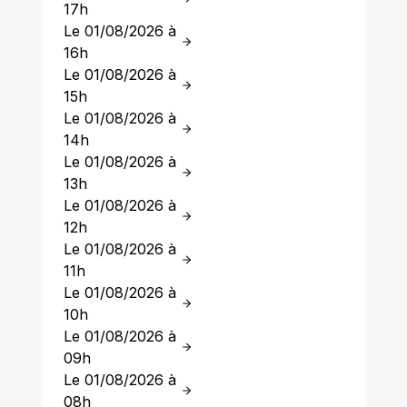
17h
Le 01/08/2026 à
16h
Le 01/08/2026 à
15h
Le 01/08/2026 à
14h
Le 01/08/2026 à
13h
Le 01/08/2026 à
12h
Le 01/08/2026 à
11h
Le 01/08/2026 à
10h
Le 01/08/2026 à
09h
Le 01/08/2026 à
08h