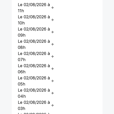
Le 02/08/2026 à
11h
Le 02/08/2026 à
10h
Le 02/08/2026 à
09h
Le 02/08/2026 à
08h
Le 02/08/2026 à
07h
Le 02/08/2026 à
06h
Le 02/08/2026 à
05h
Le 02/08/2026 à
04h
Le 02/08/2026 à
03h