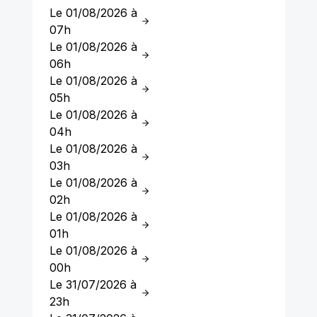
Le 01/08/2026 à
07h
Le 01/08/2026 à
06h
Le 01/08/2026 à
05h
Le 01/08/2026 à
04h
Le 01/08/2026 à
03h
Le 01/08/2026 à
02h
Le 01/08/2026 à
01h
Le 01/08/2026 à
00h
Le 31/07/2026 à
23h