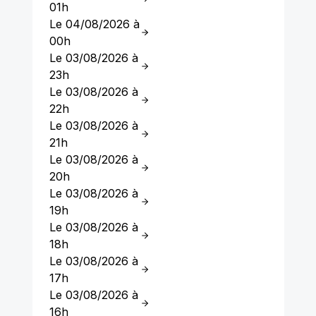
01h
Le 04/08/2026 à
00h
Le 03/08/2026 à
23h
Le 03/08/2026 à
22h
Le 03/08/2026 à
21h
Le 03/08/2026 à
20h
Le 03/08/2026 à
19h
Le 03/08/2026 à
18h
Le 03/08/2026 à
17h
Le 03/08/2026 à
16h