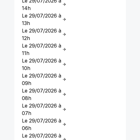
Le 29/07/2026 à
14h
Le 29/07/2026 à
13h
Le 29/07/2026 à
12h
Le 29/07/2026 à
11h
Le 29/07/2026 à
10h
Le 29/07/2026 à
09h
Le 29/07/2026 à
08h
Le 29/07/2026 à
07h
Le 29/07/2026 à
06h
Le 29/07/2026 à