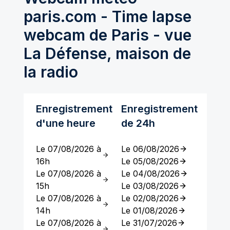
paris.com - Time lapse
webcam de Paris - vue
La Défense, maison de
la radio
Enregistrement
Enregistrement
d'une heure
de 24h
Le 07/08/2026 à
Le 06/08/2026
16h
Le 05/08/2026
Le 07/08/2026 à
Le 04/08/2026
15h
Le 03/08/2026
Le 07/08/2026 à
Le 02/08/2026
14h
Le 01/08/2026
Le 07/08/2026 à
Le 31/07/2026