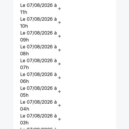
Le 07/08/2026 à
11h
Le 07/08/2026 à
10h
Le 07/08/2026 à
09h
Le 07/08/2026 à
08h
Le 07/08/2026 à
07h
Le 07/08/2026 à
06h
Le 07/08/2026 à
05h
Le 07/08/2026 à
04h
Le 07/08/2026 à
03h