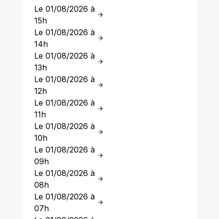
Le 01/08/2026 à
15h
Le 01/08/2026 à
14h
Le 01/08/2026 à
13h
Le 01/08/2026 à
12h
Le 01/08/2026 à
11h
Le 01/08/2026 à
10h
Le 01/08/2026 à
09h
Le 01/08/2026 à
08h
Le 01/08/2026 à
07h