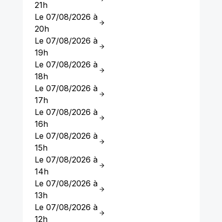
21h
Le 07/08/2026 à
20h
Le 07/08/2026 à
19h
Le 07/08/2026 à
18h
Le 07/08/2026 à
17h
Le 07/08/2026 à
16h
Le 07/08/2026 à
15h
Le 07/08/2026 à
14h
Le 07/08/2026 à
13h
Le 07/08/2026 à
12h