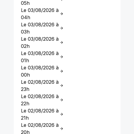
05h
Le 03/08/2026 à
04h
Le 03/08/2026 à
03h
Le 03/08/2026 à
02h
Le 03/08/2026 à
01h
Le 03/08/2026 à
00h
Le 02/08/2026 à
23h
Le 02/08/2026 à
22h
Le 02/08/2026 à
21h
Le 02/08/2026 à
20h