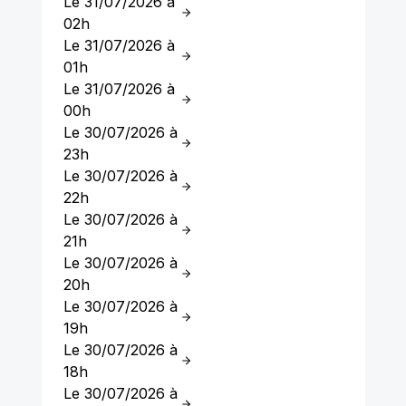
Le 31/07/2026 à
02h
Le 31/07/2026 à
01h
Le 31/07/2026 à
00h
Le 30/07/2026 à
23h
Le 30/07/2026 à
22h
Le 30/07/2026 à
21h
Le 30/07/2026 à
20h
Le 30/07/2026 à
19h
Le 30/07/2026 à
18h
Le 30/07/2026 à