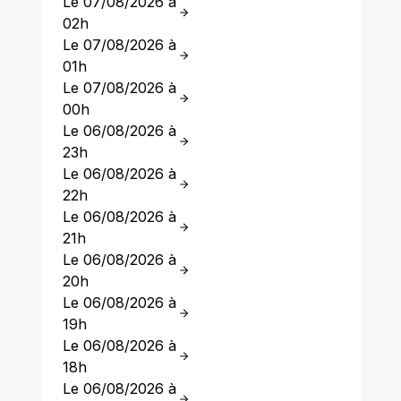
Le 07/08/2026 à
02h
Le 07/08/2026 à
01h
Le 07/08/2026 à
00h
Le 06/08/2026 à
23h
Le 06/08/2026 à
22h
Le 06/08/2026 à
21h
Le 06/08/2026 à
20h
Le 06/08/2026 à
19h
Le 06/08/2026 à
18h
Le 06/08/2026 à