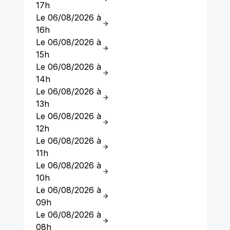
17h
Le 06/08/2026 à
16h
Le 06/08/2026 à
15h
Le 06/08/2026 à
14h
Le 06/08/2026 à
13h
Le 06/08/2026 à
12h
Le 06/08/2026 à
11h
Le 06/08/2026 à
10h
Le 06/08/2026 à
09h
Le 06/08/2026 à
08h