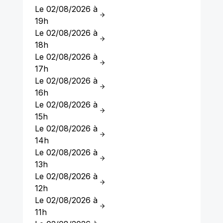
Le 02/08/2026 à
19h
Le 02/08/2026 à
18h
Le 02/08/2026 à
17h
Le 02/08/2026 à
16h
Le 02/08/2026 à
15h
Le 02/08/2026 à
14h
Le 02/08/2026 à
13h
Le 02/08/2026 à
12h
Le 02/08/2026 à
11h