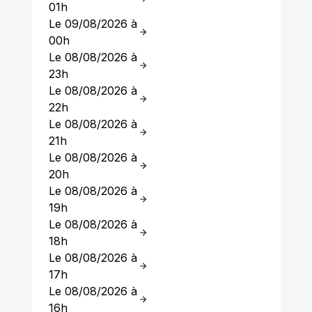
01h
Le 09/08/2026 à
00h
Le 08/08/2026 à
23h
Le 08/08/2026 à
22h
Le 08/08/2026 à
21h
Le 08/08/2026 à
20h
Le 08/08/2026 à
19h
Le 08/08/2026 à
18h
Le 08/08/2026 à
17h
Le 08/08/2026 à
16h