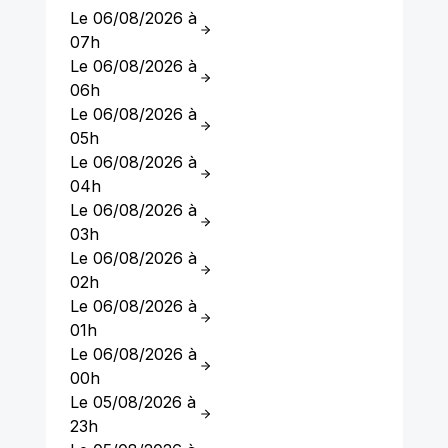
Le 06/08/2026 à
07h
Le 06/08/2026 à
06h
Le 06/08/2026 à
05h
Le 06/08/2026 à
04h
Le 06/08/2026 à
03h
Le 06/08/2026 à
02h
Le 06/08/2026 à
01h
Le 06/08/2026 à
00h
Le 05/08/2026 à
23h