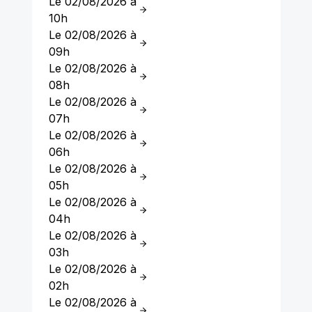
Le 02/08/2026 à
10h
Le 02/08/2026 à
09h
Le 02/08/2026 à
08h
Le 02/08/2026 à
07h
Le 02/08/2026 à
06h
Le 02/08/2026 à
05h
Le 02/08/2026 à
04h
Le 02/08/2026 à
03h
Le 02/08/2026 à
02h
Le 02/08/2026 à