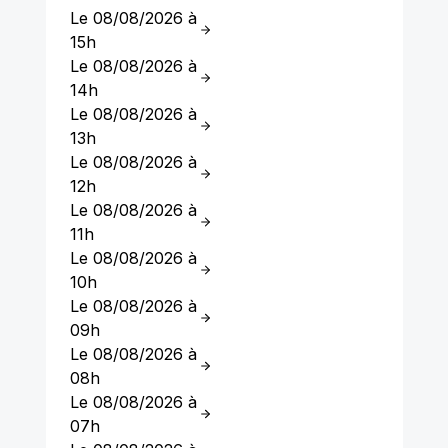
Le 08/08/2026 à
15h
Le 08/08/2026 à
14h
Le 08/08/2026 à
13h
Le 08/08/2026 à
12h
Le 08/08/2026 à
11h
Le 08/08/2026 à
10h
Le 08/08/2026 à
09h
Le 08/08/2026 à
08h
Le 08/08/2026 à
07h