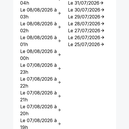
04h
Le 31/07/2026
Le 08/08/2026 à
Le 30/07/2026
03h
Le 29/07/2026
Le 08/08/2026 à
Le 28/07/2026
02h
Le 27/07/2026
Le 08/08/2026 à
Le 26/07/2026
01h
Le 25/07/2026
Le 08/08/2026 à
00h
Le 07/08/2026 à
23h
Le 07/08/2026 à
22h
Le 07/08/2026 à
21h
Le 07/08/2026 à
20h
Le 07/08/2026 à
19h