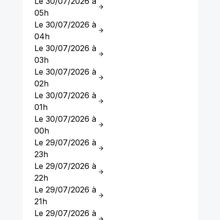
Le 30/07/2026 à
05h
Le 30/07/2026 à
04h
Le 30/07/2026 à
03h
Le 30/07/2026 à
02h
Le 30/07/2026 à
01h
Le 30/07/2026 à
00h
Le 29/07/2026 à
23h
Le 29/07/2026 à
22h
Le 29/07/2026 à
21h
Le 29/07/2026 à