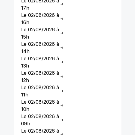
Le 02/08/2026 à
17h
Le 02/08/2026 à
16h
Le 02/08/2026 à
15h
Le 02/08/2026 à
14h
Le 02/08/2026 à
13h
Le 02/08/2026 à
12h
Le 02/08/2026 à
11h
Le 02/08/2026 à
10h
Le 02/08/2026 à
09h
Le 02/08/2026 à