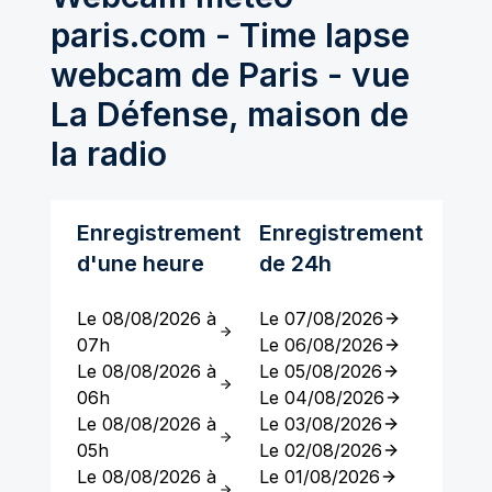
paris.com - Time lapse
webcam de Paris - vue
La Défense, maison de
la radio
Enregistrement
Enregistrement
d'une heure
de 24h
Le 08/08/2026 à
Le 07/08/2026
07h
Le 06/08/2026
Le 08/08/2026 à
Le 05/08/2026
06h
Le 04/08/2026
Le 08/08/2026 à
Le 03/08/2026
05h
Le 02/08/2026
Le 08/08/2026 à
Le 01/08/2026