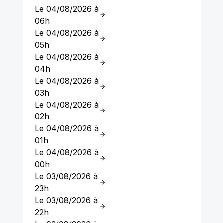
Le 04/08/2026 à
06h
Le 04/08/2026 à
05h
Le 04/08/2026 à
04h
Le 04/08/2026 à
03h
Le 04/08/2026 à
02h
Le 04/08/2026 à
01h
Le 04/08/2026 à
00h
Le 03/08/2026 à
23h
Le 03/08/2026 à
22h