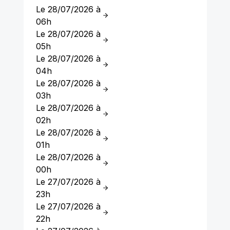
Le 28/07/2026 à
06h
Le 28/07/2026 à
05h
Le 28/07/2026 à
04h
Le 28/07/2026 à
03h
Le 28/07/2026 à
02h
Le 28/07/2026 à
01h
Le 28/07/2026 à
00h
Le 27/07/2026 à
23h
Le 27/07/2026 à
22h