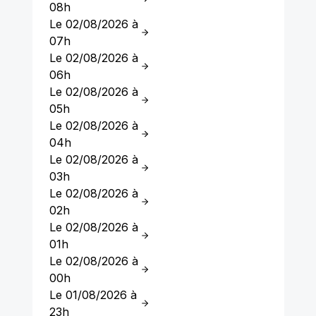
08h
Le 02/08/2026 à
07h
Le 02/08/2026 à
06h
Le 02/08/2026 à
05h
Le 02/08/2026 à
04h
Le 02/08/2026 à
03h
Le 02/08/2026 à
02h
Le 02/08/2026 à
01h
Le 02/08/2026 à
00h
Le 01/08/2026 à
23h