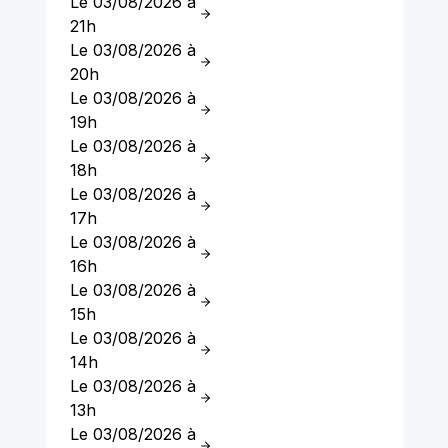
Le 03/08/2026 à
21h
Le 03/08/2026 à
20h
Le 03/08/2026 à
19h
Le 03/08/2026 à
18h
Le 03/08/2026 à
17h
Le 03/08/2026 à
16h
Le 03/08/2026 à
15h
Le 03/08/2026 à
14h
Le 03/08/2026 à
13h
Le 03/08/2026 à