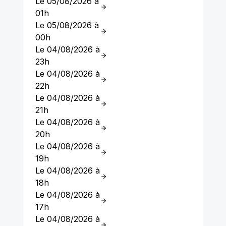
Le 05/08/2026 à
01h
Le 05/08/2026 à
00h
Le 04/08/2026 à
23h
Le 04/08/2026 à
22h
Le 04/08/2026 à
21h
Le 04/08/2026 à
20h
Le 04/08/2026 à
19h
Le 04/08/2026 à
18h
Le 04/08/2026 à
17h
Le 04/08/2026 à