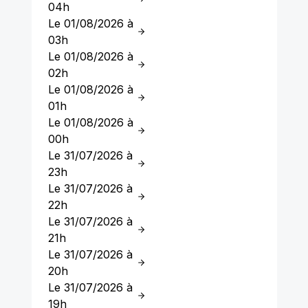
04h
Le 01/08/2026 à
03h
Le 01/08/2026 à
02h
Le 01/08/2026 à
01h
Le 01/08/2026 à
00h
Le 31/07/2026 à
23h
Le 31/07/2026 à
22h
Le 31/07/2026 à
21h
Le 31/07/2026 à
20h
Le 31/07/2026 à
19h