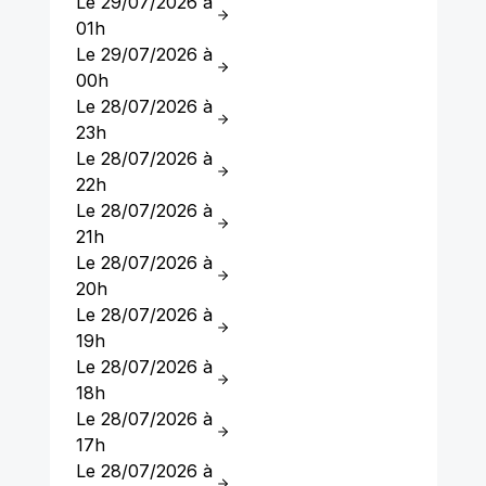
Le 29/07/2026 à
01h
Le 29/07/2026 à
00h
Le 28/07/2026 à
23h
Le 28/07/2026 à
22h
Le 28/07/2026 à
21h
Le 28/07/2026 à
20h
Le 28/07/2026 à
19h
Le 28/07/2026 à
18h
Le 28/07/2026 à
17h
Le 28/07/2026 à