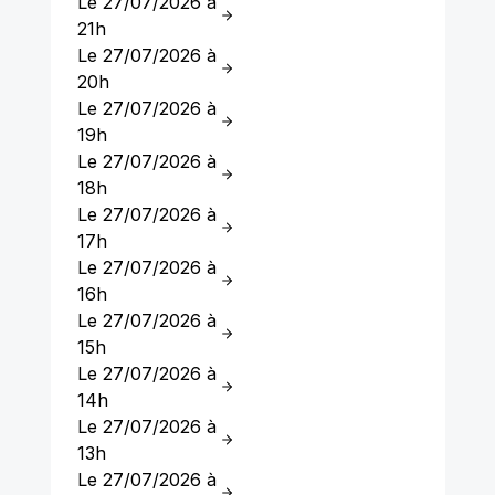
Le 27/07/2026 à
21h
Le 27/07/2026 à
20h
Le 27/07/2026 à
19h
Le 27/07/2026 à
18h
Le 27/07/2026 à
17h
Le 27/07/2026 à
16h
Le 27/07/2026 à
15h
Le 27/07/2026 à
14h
Le 27/07/2026 à
13h
Le 27/07/2026 à