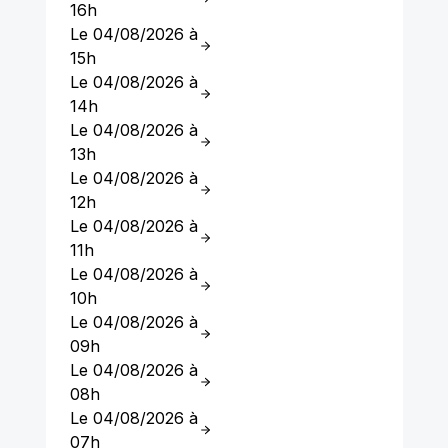
16h
Le 04/08/2026 à
15h
Le 04/08/2026 à
14h
Le 04/08/2026 à
13h
Le 04/08/2026 à
12h
Le 04/08/2026 à
11h
Le 04/08/2026 à
10h
Le 04/08/2026 à
09h
Le 04/08/2026 à
08h
Le 04/08/2026 à
07h