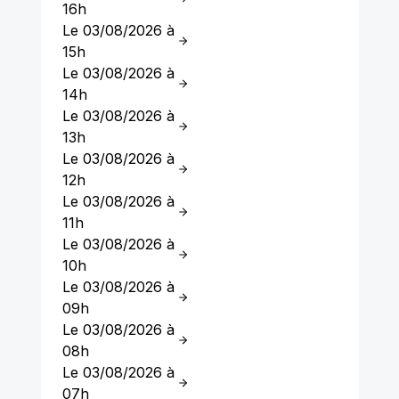
16h
Le 03/08/2026 à
15h
Le 03/08/2026 à
14h
Le 03/08/2026 à
13h
Le 03/08/2026 à
12h
Le 03/08/2026 à
11h
Le 03/08/2026 à
10h
Le 03/08/2026 à
09h
Le 03/08/2026 à
08h
Le 03/08/2026 à
07h