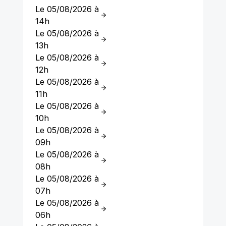
Le 05/08/2026 à
14h
Le 05/08/2026 à
13h
Le 05/08/2026 à
12h
Le 05/08/2026 à
11h
Le 05/08/2026 à
10h
Le 05/08/2026 à
09h
Le 05/08/2026 à
08h
Le 05/08/2026 à
07h
Le 05/08/2026 à
06h