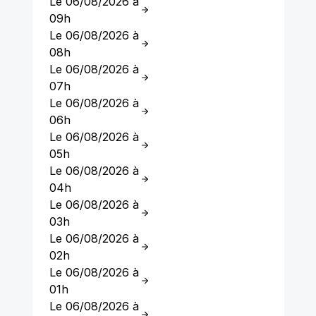
Le 06/08/2026 à
09h
Le 06/08/2026 à
08h
Le 06/08/2026 à
07h
Le 06/08/2026 à
06h
Le 06/08/2026 à
05h
Le 06/08/2026 à
04h
Le 06/08/2026 à
03h
Le 06/08/2026 à
02h
Le 06/08/2026 à
01h
Le 06/08/2026 à