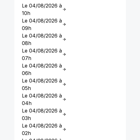
Le 04/08/2026 à
10h
Le 04/08/2026 à
09h
Le 04/08/2026 à
08h
Le 04/08/2026 à
07h
Le 04/08/2026 à
06h
Le 04/08/2026 à
05h
Le 04/08/2026 à
04h
Le 04/08/2026 à
03h
Le 04/08/2026 à
02h