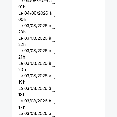
Le 04/08/2026 à
01h
Le 04/08/2026 à
00h
Le 03/08/2026 à
23h
Le 03/08/2026 à
22h
Le 03/08/2026 à
21h
Le 03/08/2026 à
20h
Le 03/08/2026 à
19h
Le 03/08/2026 à
18h
Le 03/08/2026 à
17h
Le 03/08/2026 à