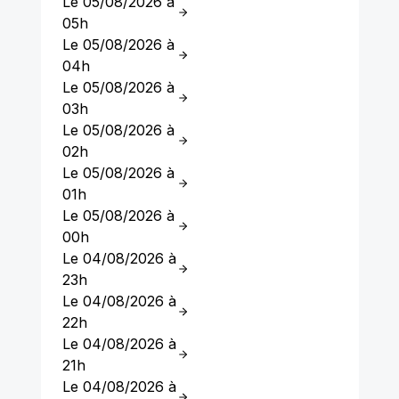
Le 05/08/2026 à
05h
Le 05/08/2026 à
04h
Le 05/08/2026 à
03h
Le 05/08/2026 à
02h
Le 05/08/2026 à
01h
Le 05/08/2026 à
00h
Le 04/08/2026 à
23h
Le 04/08/2026 à
22h
Le 04/08/2026 à
21h
Le 04/08/2026 à