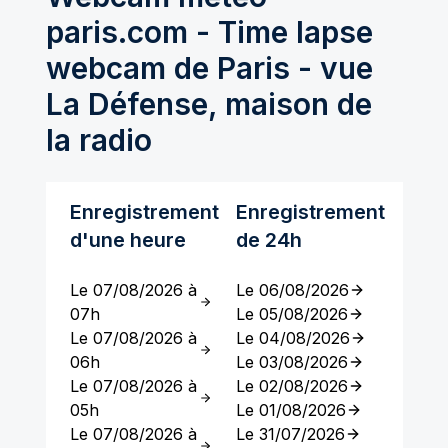
paris.com - Time lapse
webcam de Paris - vue
La Défense, maison de
la radio
Enregistrement
Enregistrement
d'une heure
de 24h
Le 07/08/2026 à
Le 06/08/2026
07h
Le 05/08/2026
Le 07/08/2026 à
Le 04/08/2026
06h
Le 03/08/2026
Le 07/08/2026 à
Le 02/08/2026
05h
Le 01/08/2026
Le 07/08/2026 à
Le 31/07/2026