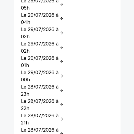
Le 29/07/2026 à
05h
Le 29/07/2026 à
04h
Le 29/07/2026 à
03h
Le 29/07/2026 à
02h
Le 29/07/2026 à
01h
Le 29/07/2026 à
00h
Le 28/07/2026 à
23h
Le 28/07/2026 à
22h
Le 28/07/2026 à
21h
Le 28/07/2026 à