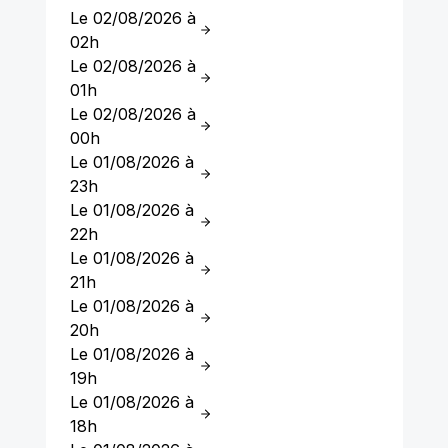
Le 02/08/2026 à
02h
Le 02/08/2026 à
01h
Le 02/08/2026 à
00h
Le 01/08/2026 à
23h
Le 01/08/2026 à
22h
Le 01/08/2026 à
21h
Le 01/08/2026 à
20h
Le 01/08/2026 à
19h
Le 01/08/2026 à
18h