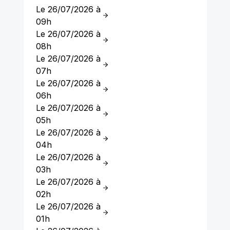
Le 26/07/2026 à
09h
Le 26/07/2026 à
08h
Le 26/07/2026 à
07h
Le 26/07/2026 à
06h
Le 26/07/2026 à
05h
Le 26/07/2026 à
04h
Le 26/07/2026 à
03h
Le 26/07/2026 à
02h
Le 26/07/2026 à
01h