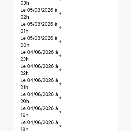
03h
Le 05/08/2026 à
02h
Le 05/08/2026 à
01h
Le 05/08/2026 à
00h
Le 04/08/2026 à
23h
Le 04/08/2026 à
22h
Le 04/08/2026 à
21h
Le 04/08/2026 à
20h
Le 04/08/2026 à
19h
Le 04/08/2026 à
18h