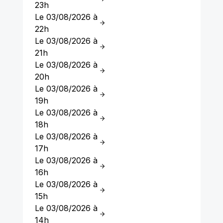
23h
Le 03/08/2026 à
22h
Le 03/08/2026 à
21h
Le 03/08/2026 à
20h
Le 03/08/2026 à
19h
Le 03/08/2026 à
18h
Le 03/08/2026 à
17h
Le 03/08/2026 à
16h
Le 03/08/2026 à
15h
Le 03/08/2026 à
14h