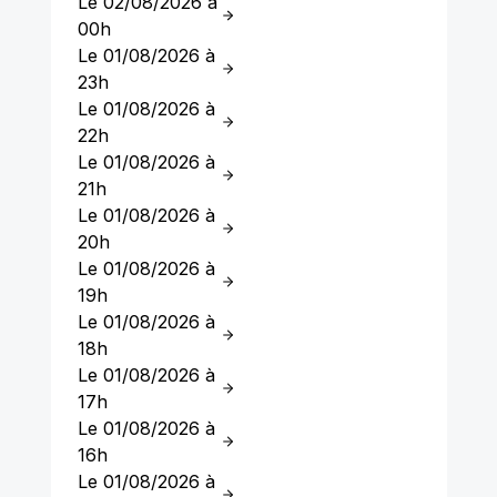
Le 02/08/2026 à
00h
Le 01/08/2026 à
23h
Le 01/08/2026 à
22h
Le 01/08/2026 à
21h
Le 01/08/2026 à
20h
Le 01/08/2026 à
19h
Le 01/08/2026 à
18h
Le 01/08/2026 à
17h
Le 01/08/2026 à
16h
Le 01/08/2026 à