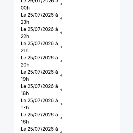
Le 26/07/2026 à
00h
Le 25/07/2026 à
23h
Le 25/07/2026 à
22h
Le 25/07/2026 à
21h
Le 25/07/2026 à
20h
Le 25/07/2026 à
19h
Le 25/07/2026 à
18h
Le 25/07/2026 à
17h
Le 25/07/2026 à
16h
Le 25/07/2026 à