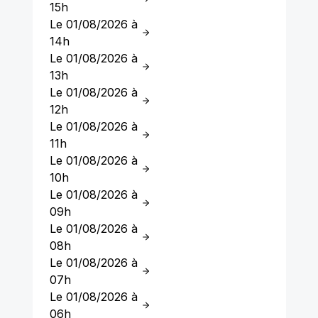
15h
Le 01/08/2026 à
14h
Le 01/08/2026 à
13h
Le 01/08/2026 à
12h
Le 01/08/2026 à
11h
Le 01/08/2026 à
10h
Le 01/08/2026 à
09h
Le 01/08/2026 à
08h
Le 01/08/2026 à
07h
Le 01/08/2026 à
06h