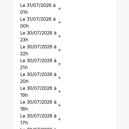
Le 31/07/2026 à
01h
Le 31/07/2026 à
00h
Le 30/07/2026 à
23h
Le 30/07/2026 à
22h
Le 30/07/2026 à
21h
Le 30/07/2026 à
20h
Le 30/07/2026 à
19h
Le 30/07/2026 à
18h
Le 30/07/2026 à
17h