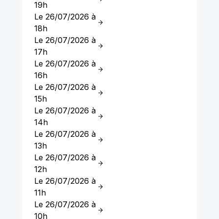
19h
Le 26/07/2026 à
18h
Le 26/07/2026 à
17h
Le 26/07/2026 à
16h
Le 26/07/2026 à
15h
Le 26/07/2026 à
14h
Le 26/07/2026 à
13h
Le 26/07/2026 à
12h
Le 26/07/2026 à
11h
Le 26/07/2026 à
10h