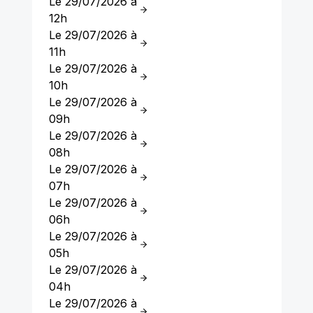
Le 29/07/2026 à
12h
Le 29/07/2026 à
11h
Le 29/07/2026 à
10h
Le 29/07/2026 à
09h
Le 29/07/2026 à
08h
Le 29/07/2026 à
07h
Le 29/07/2026 à
06h
Le 29/07/2026 à
05h
Le 29/07/2026 à
04h
Le 29/07/2026 à