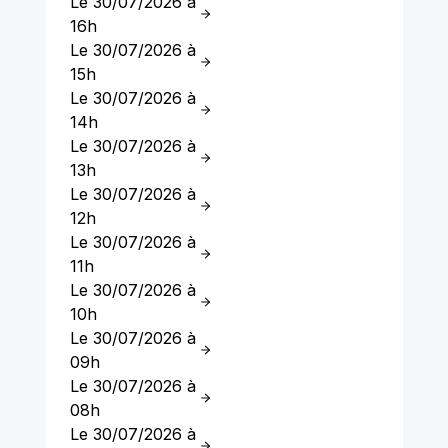
Le 30/07/2026 à
16h
Le 30/07/2026 à
15h
Le 30/07/2026 à
14h
Le 30/07/2026 à
13h
Le 30/07/2026 à
12h
Le 30/07/2026 à
11h
Le 30/07/2026 à
10h
Le 30/07/2026 à
09h
Le 30/07/2026 à
08h
Le 30/07/2026 à