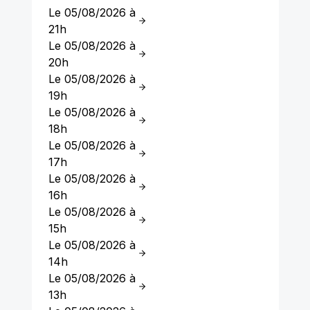
Le 05/08/2026 à
21h
Le 05/08/2026 à
20h
Le 05/08/2026 à
19h
Le 05/08/2026 à
18h
Le 05/08/2026 à
17h
Le 05/08/2026 à
16h
Le 05/08/2026 à
15h
Le 05/08/2026 à
14h
Le 05/08/2026 à
13h