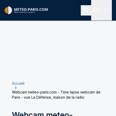
FR
Rechercher
Menu
Menu des
Accueil
Webcam meteo-paris.com - Time lapse webcam de
Paris - vue La Défense, maison de la radio
Webcam meteo-