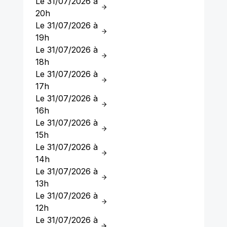
Le 31/07/2026 à
20h
Le 31/07/2026 à
19h
Le 31/07/2026 à
18h
Le 31/07/2026 à
17h
Le 31/07/2026 à
16h
Le 31/07/2026 à
15h
Le 31/07/2026 à
14h
Le 31/07/2026 à
13h
Le 31/07/2026 à
12h
Le 31/07/2026 à