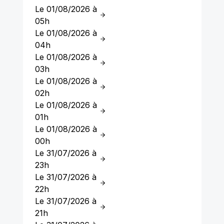
Le 01/08/2026 à
05h
Le 01/08/2026 à
04h
Le 01/08/2026 à
03h
Le 01/08/2026 à
02h
Le 01/08/2026 à
01h
Le 01/08/2026 à
00h
Le 31/07/2026 à
23h
Le 31/07/2026 à
22h
Le 31/07/2026 à
21h