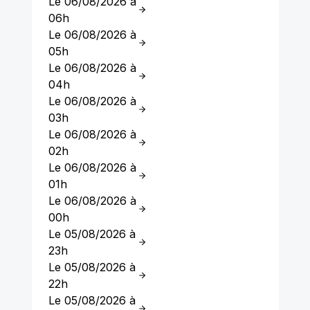
Le 06/08/2026 à
06h
Le 06/08/2026 à
05h
Le 06/08/2026 à
04h
Le 06/08/2026 à
03h
Le 06/08/2026 à
02h
Le 06/08/2026 à
01h
Le 06/08/2026 à
00h
Le 05/08/2026 à
23h
Le 05/08/2026 à
22h
Le 05/08/2026 à