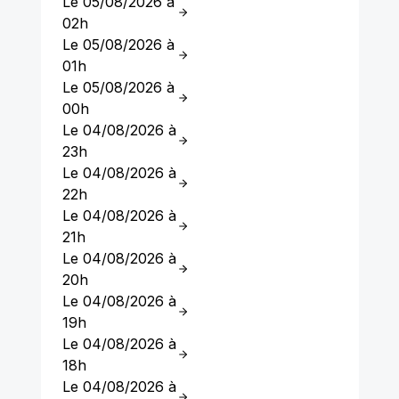
Le 05/08/2026 à
02h
Le 05/08/2026 à
01h
Le 05/08/2026 à
00h
Le 04/08/2026 à
23h
Le 04/08/2026 à
22h
Le 04/08/2026 à
21h
Le 04/08/2026 à
20h
Le 04/08/2026 à
19h
Le 04/08/2026 à
18h
Le 04/08/2026 à