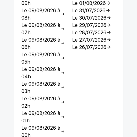
09h
Le 01/08/2026
Le 09/08/2026 à
Le 31/07/2026
08h
Le 30/07/2026
Le 09/08/2026 à
Le 29/07/2026
07h
Le 28/07/2026
Le 09/08/2026 à
Le 27/07/2026
06h
Le 26/07/2026
Le 09/08/2026 à
05h
Le 09/08/2026 à
04h
Le 09/08/2026 à
03h
Le 09/08/2026 à
02h
Le 09/08/2026 à
01h
Le 09/08/2026 à
00h