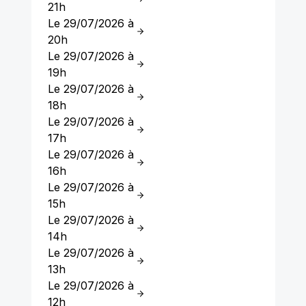
21h
Le 29/07/2026 à
20h
Le 29/07/2026 à
19h
Le 29/07/2026 à
18h
Le 29/07/2026 à
17h
Le 29/07/2026 à
16h
Le 29/07/2026 à
15h
Le 29/07/2026 à
14h
Le 29/07/2026 à
13h
Le 29/07/2026 à
12h