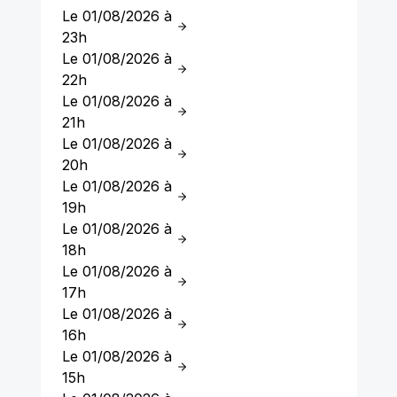
Le 01/08/2026 à
23h
Le 01/08/2026 à
22h
Le 01/08/2026 à
21h
Le 01/08/2026 à
20h
Le 01/08/2026 à
19h
Le 01/08/2026 à
18h
Le 01/08/2026 à
17h
Le 01/08/2026 à
16h
Le 01/08/2026 à
15h