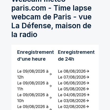
paris.com - Time lapse
webcam de Paris - vue
La Défense, maison de
la radio
Enregistrement
Enregistrement
d'une heure
de 24h
Le 09/08/2026 à
Le 08/08/2026
12h
Le 07/08/2026
Le 09/08/2026 à
Le 06/08/2026
11h
Le 05/08/2026
Le 09/08/2026 à
Le 04/08/2026
10h
Le 03/08/2026
Le 09/08/2026 à
Le 02/08/2026