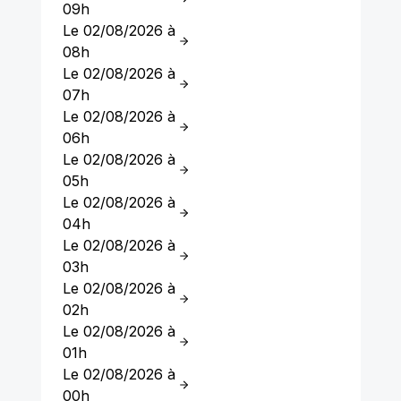
09h
Le 02/08/2026 à
08h
Le 02/08/2026 à
07h
Le 02/08/2026 à
06h
Le 02/08/2026 à
05h
Le 02/08/2026 à
04h
Le 02/08/2026 à
03h
Le 02/08/2026 à
02h
Le 02/08/2026 à
01h
Le 02/08/2026 à
00h