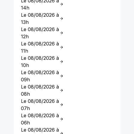
Le 08/08/2026 à
14h
Le 08/08/2026 à
13h
Le 08/08/2026 à
12h
Le 08/08/2026 à
11h
Le 08/08/2026 à
10h
Le 08/08/2026 à
09h
Le 08/08/2026 à
08h
Le 08/08/2026 à
07h
Le 08/08/2026 à
06h
Le 08/08/2026 à