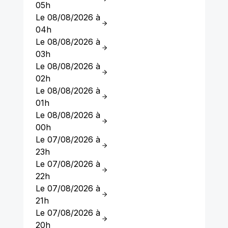
05h
Le 08/08/2026 à
04h
Le 08/08/2026 à
03h
Le 08/08/2026 à
02h
Le 08/08/2026 à
01h
Le 08/08/2026 à
00h
Le 07/08/2026 à
23h
Le 07/08/2026 à
22h
Le 07/08/2026 à
21h
Le 07/08/2026 à
20h