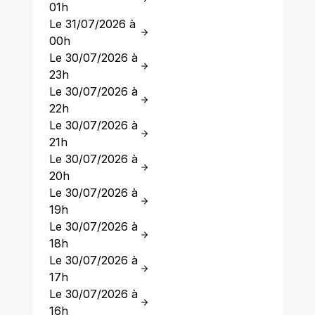
01h
Le 31/07/2026 à
00h
Le 30/07/2026 à
23h
Le 30/07/2026 à
22h
Le 30/07/2026 à
21h
Le 30/07/2026 à
20h
Le 30/07/2026 à
19h
Le 30/07/2026 à
18h
Le 30/07/2026 à
17h
Le 30/07/2026 à
16h