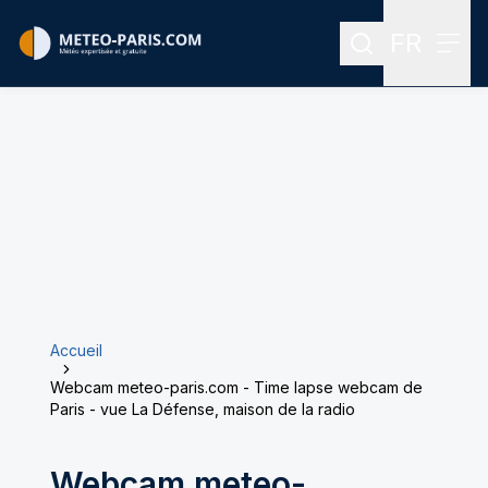
FR
Rechercher
Menu
Menu des
Accueil
Webcam meteo-paris.com - Time lapse webcam de
Paris - vue La Défense, maison de la radio
Webcam meteo-