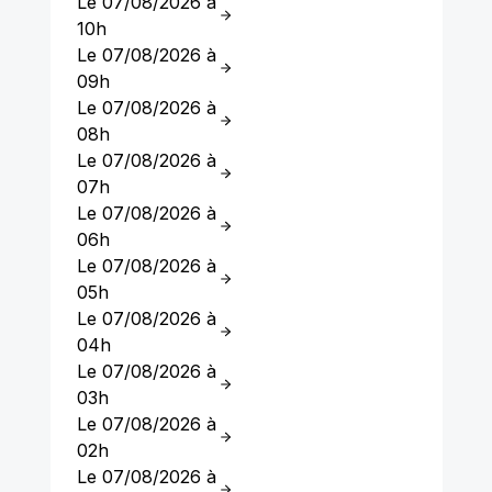
Le 07/08/2026 à
10h
Le 07/08/2026 à
09h
Le 07/08/2026 à
08h
Le 07/08/2026 à
07h
Le 07/08/2026 à
06h
Le 07/08/2026 à
05h
Le 07/08/2026 à
04h
Le 07/08/2026 à
03h
Le 07/08/2026 à
02h
Le 07/08/2026 à