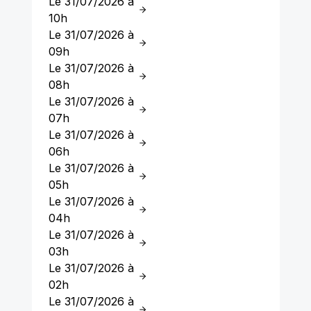
Le 31/07/2026 à
10h
Le 31/07/2026 à
09h
Le 31/07/2026 à
08h
Le 31/07/2026 à
07h
Le 31/07/2026 à
06h
Le 31/07/2026 à
05h
Le 31/07/2026 à
04h
Le 31/07/2026 à
03h
Le 31/07/2026 à
02h
Le 31/07/2026 à