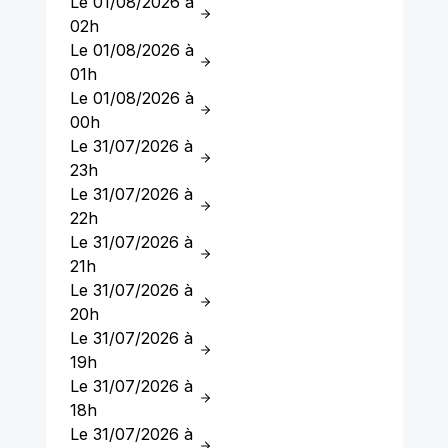
Le 01/08/2026 à
02h
Le 01/08/2026 à
01h
Le 01/08/2026 à
00h
Le 31/07/2026 à
23h
Le 31/07/2026 à
22h
Le 31/07/2026 à
21h
Le 31/07/2026 à
20h
Le 31/07/2026 à
19h
Le 31/07/2026 à
18h
Le 31/07/2026 à