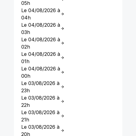
05h
Le 04/08/2026 à
04h
Le 04/08/2026 à
03h
Le 04/08/2026 à
02h
Le 04/08/2026 à
01h
Le 04/08/2026 à
00h
Le 03/08/2026 à
23h
Le 03/08/2026 à
22h
Le 03/08/2026 à
21h
Le 03/08/2026 à
20h