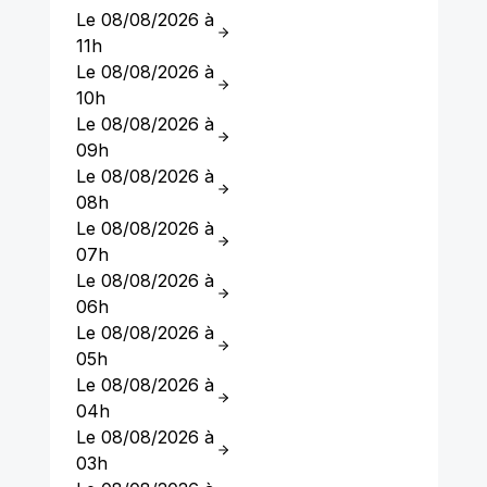
Le 08/08/2026 à
11h
Le 08/08/2026 à
10h
Le 08/08/2026 à
09h
Le 08/08/2026 à
08h
Le 08/08/2026 à
07h
Le 08/08/2026 à
06h
Le 08/08/2026 à
05h
Le 08/08/2026 à
04h
Le 08/08/2026 à
03h