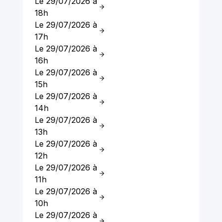
Le 29/07/2026 à
18h
Le 29/07/2026 à
17h
Le 29/07/2026 à
16h
Le 29/07/2026 à
15h
Le 29/07/2026 à
14h
Le 29/07/2026 à
13h
Le 29/07/2026 à
12h
Le 29/07/2026 à
11h
Le 29/07/2026 à
10h
Le 29/07/2026 à