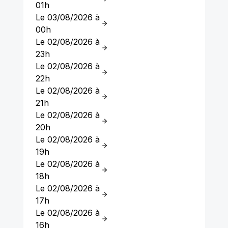
01h
Le 03/08/2026 à
00h
Le 02/08/2026 à
23h
Le 02/08/2026 à
22h
Le 02/08/2026 à
21h
Le 02/08/2026 à
20h
Le 02/08/2026 à
19h
Le 02/08/2026 à
18h
Le 02/08/2026 à
17h
Le 02/08/2026 à
16h