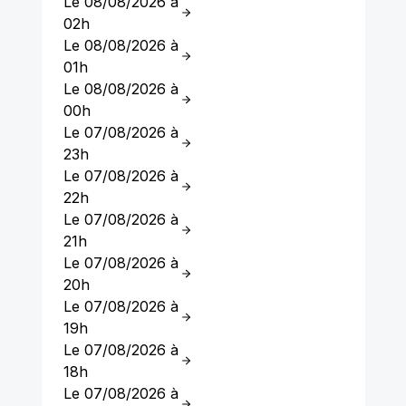
Le 08/08/2026 à
02h
Le 08/08/2026 à
01h
Le 08/08/2026 à
00h
Le 07/08/2026 à
23h
Le 07/08/2026 à
22h
Le 07/08/2026 à
21h
Le 07/08/2026 à
20h
Le 07/08/2026 à
19h
Le 07/08/2026 à
18h
Le 07/08/2026 à