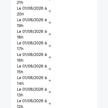
21h
Le 01/08/2026 à
20h
Le 01/08/2026 à
19h
Le 01/08/2026 à
18h
Le 01/08/2026 à
17h
Le 01/08/2026 à
16h
Le 01/08/2026 à
15h
Le 01/08/2026 à
14h
Le 01/08/2026 à
13h
Le 01/08/2026 à
12h