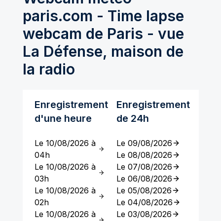
paris.com - Time lapse
webcam de Paris - vue
La Défense, maison de
la radio
Enregistrement
Enregistrement
d'une heure
de 24h
Le 10/08/2026 à
Le 09/08/2026
04h
Le 08/08/2026
Le 10/08/2026 à
Le 07/08/2026
03h
Le 06/08/2026
Le 10/08/2026 à
Le 05/08/2026
02h
Le 04/08/2026
Le 10/08/2026 à
Le 03/08/2026