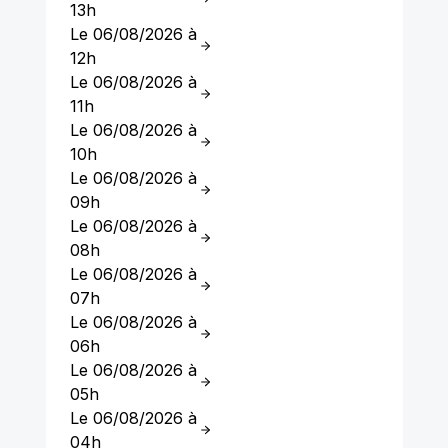
13h
Le 06/08/2026 à
12h
Le 06/08/2026 à
11h
Le 06/08/2026 à
10h
Le 06/08/2026 à
09h
Le 06/08/2026 à
08h
Le 06/08/2026 à
07h
Le 06/08/2026 à
06h
Le 06/08/2026 à
05h
Le 06/08/2026 à
04h