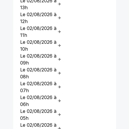
Le 02/08/2026 à
13h
Le 02/08/2026 à
12h
Le 02/08/2026 à
11h
Le 02/08/2026 à
10h
Le 02/08/2026 à
09h
Le 02/08/2026 à
08h
Le 02/08/2026 à
07h
Le 02/08/2026 à
06h
Le 02/08/2026 à
05h
Le 02/08/2026 à