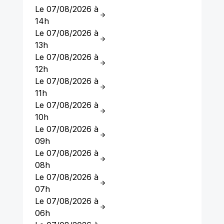
Le 07/08/2026 à
14h
Le 07/08/2026 à
13h
Le 07/08/2026 à
12h
Le 07/08/2026 à
11h
Le 07/08/2026 à
10h
Le 07/08/2026 à
09h
Le 07/08/2026 à
08h
Le 07/08/2026 à
07h
Le 07/08/2026 à
06h