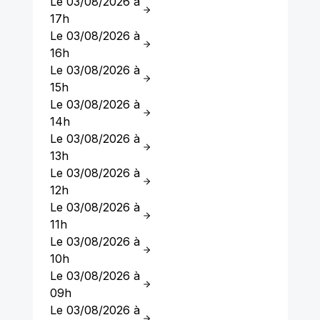
Le 03/08/2026 à
17h
Le 03/08/2026 à
16h
Le 03/08/2026 à
15h
Le 03/08/2026 à
14h
Le 03/08/2026 à
13h
Le 03/08/2026 à
12h
Le 03/08/2026 à
11h
Le 03/08/2026 à
10h
Le 03/08/2026 à
09h
Le 03/08/2026 à