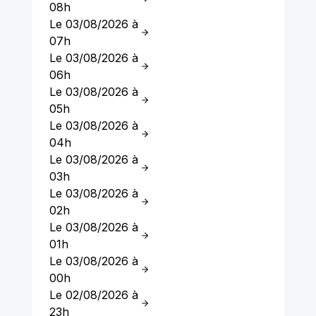
08h
Le 03/08/2026 à
07h
Le 03/08/2026 à
06h
Le 03/08/2026 à
05h
Le 03/08/2026 à
04h
Le 03/08/2026 à
03h
Le 03/08/2026 à
02h
Le 03/08/2026 à
01h
Le 03/08/2026 à
00h
Le 02/08/2026 à
23h