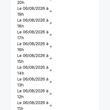
20h
Le 06/08/2026 à
19h
Le 06/08/2026 à
18h
Le 06/08/2026 à
17h
Le 06/08/2026 à
16h
Le 06/08/2026 à
15h
Le 06/08/2026 à
14h
Le 06/08/2026 à
13h
Le 06/08/2026 à
12h
Le 06/08/2026 à
11h