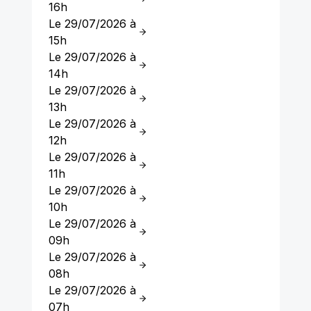
16h
Le 29/07/2026 à
15h
Le 29/07/2026 à
14h
Le 29/07/2026 à
13h
Le 29/07/2026 à
12h
Le 29/07/2026 à
11h
Le 29/07/2026 à
10h
Le 29/07/2026 à
09h
Le 29/07/2026 à
08h
Le 29/07/2026 à
07h