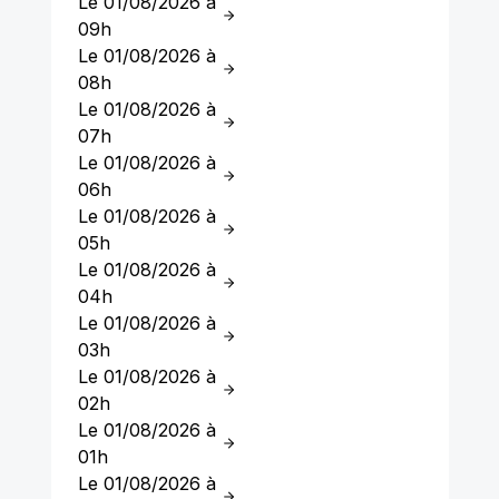
Le 01/08/2026 à
09h
Le 01/08/2026 à
08h
Le 01/08/2026 à
07h
Le 01/08/2026 à
06h
Le 01/08/2026 à
05h
Le 01/08/2026 à
04h
Le 01/08/2026 à
03h
Le 01/08/2026 à
02h
Le 01/08/2026 à
01h
Le 01/08/2026 à