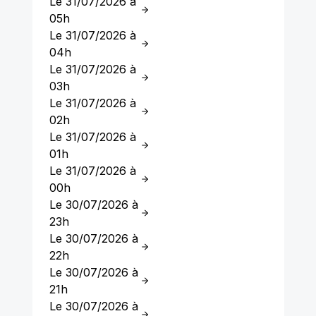
Le 31/07/2026 à
05h
Le 31/07/2026 à
04h
Le 31/07/2026 à
03h
Le 31/07/2026 à
02h
Le 31/07/2026 à
01h
Le 31/07/2026 à
00h
Le 30/07/2026 à
23h
Le 30/07/2026 à
22h
Le 30/07/2026 à
21h
Le 30/07/2026 à