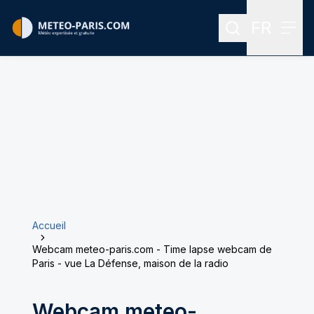
FR
Rechercher
Menu
Menu des
Accueil
Webcam meteo-paris.com - Time lapse webcam de
Paris - vue La Défense, maison de la radio
Webcam meteo-