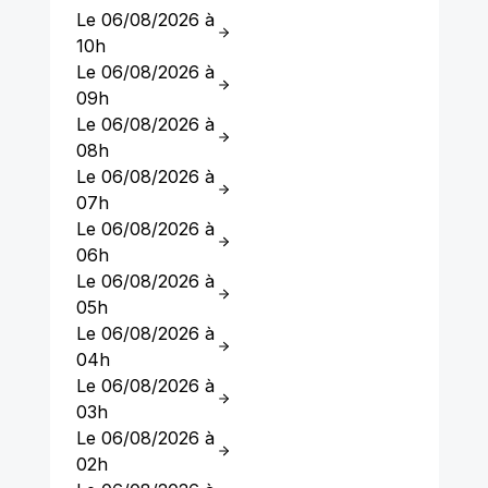
Le 06/08/2026 à
10h
Le 06/08/2026 à
09h
Le 06/08/2026 à
08h
Le 06/08/2026 à
07h
Le 06/08/2026 à
06h
Le 06/08/2026 à
05h
Le 06/08/2026 à
04h
Le 06/08/2026 à
03h
Le 06/08/2026 à
02h