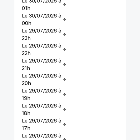
Le 30/07/2026 à
01h
Le 30/07/2026 à
00h
Le 29/07/2026 à
23h
Le 29/07/2026 à
22h
Le 29/07/2026 à
21h
Le 29/07/2026 à
20h
Le 29/07/2026 à
19h
Le 29/07/2026 à
18h
Le 29/07/2026 à
17h
Le 29/07/2026 à