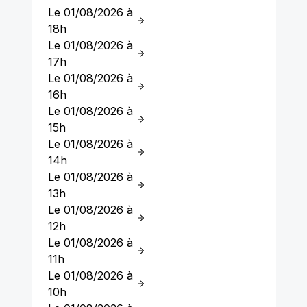
Le 01/08/2026 à
18h
Le 01/08/2026 à
17h
Le 01/08/2026 à
16h
Le 01/08/2026 à
15h
Le 01/08/2026 à
14h
Le 01/08/2026 à
13h
Le 01/08/2026 à
12h
Le 01/08/2026 à
11h
Le 01/08/2026 à
10h