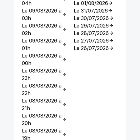
04h
Le 01/08/2026
Le 09/08/2026 à
Le 31/07/2026
03h
Le 30/07/2026
Le 09/08/2026 à
Le 29/07/2026
02h
Le 28/07/2026
Le 09/08/2026 à
Le 27/07/2026
01h
Le 26/07/2026
Le 09/08/2026 à
00h
Le 08/08/2026 à
23h
Le 08/08/2026 à
22h
Le 08/08/2026 à
21h
Le 08/08/2026 à
20h
Le 08/08/2026 à
19h