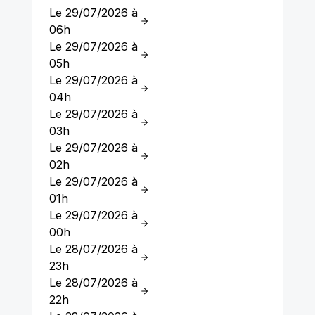
Le 29/07/2026 à
06h
Le 29/07/2026 à
05h
Le 29/07/2026 à
04h
Le 29/07/2026 à
03h
Le 29/07/2026 à
02h
Le 29/07/2026 à
01h
Le 29/07/2026 à
00h
Le 28/07/2026 à
23h
Le 28/07/2026 à
22h