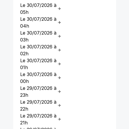
Le 30/07/2026 à
05h
Le 30/07/2026 à
04h
Le 30/07/2026 à
03h
Le 30/07/2026 à
02h
Le 30/07/2026 à
01h
Le 30/07/2026 à
00h
Le 29/07/2026 à
23h
Le 29/07/2026 à
22h
Le 29/07/2026 à
21h