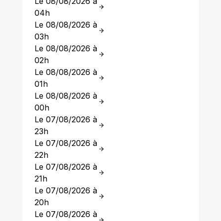
Le 08/08/2026 à
04h
Le 08/08/2026 à
03h
Le 08/08/2026 à
02h
Le 08/08/2026 à
01h
Le 08/08/2026 à
00h
Le 07/08/2026 à
23h
Le 07/08/2026 à
22h
Le 07/08/2026 à
21h
Le 07/08/2026 à
20h
Le 07/08/2026 à