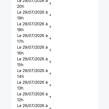
Le 29/07/2026 à
20h
Le 29/07/2026 à
19h
Le 29/07/2026 à
18h
Le 29/07/2026 à
17h
Le 29/07/2026 à
16h
Le 29/07/2026 à
15h
Le 29/07/2026 à
14h
Le 29/07/2026 à
13h
Le 29/07/2026 à
12h
Le 29/07/2026 à