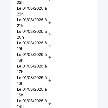
23h
Le 01/08/2026 à
22h
Le 01/08/2026 à
21h
Le 01/08/2026 à
20h
Le 01/08/2026 à
19h
Le 01/08/2026 à
18h
Le 01/08/2026 à
17h
Le 01/08/2026 à
16h
Le 01/08/2026 à
15h
Le 01/08/2026 à
14h