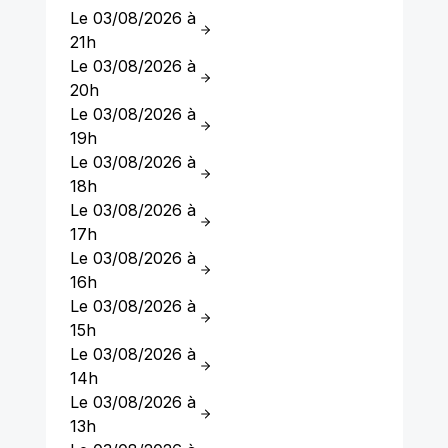
Le 03/08/2026 à
21h
Le 03/08/2026 à
20h
Le 03/08/2026 à
19h
Le 03/08/2026 à
18h
Le 03/08/2026 à
17h
Le 03/08/2026 à
16h
Le 03/08/2026 à
15h
Le 03/08/2026 à
14h
Le 03/08/2026 à
13h