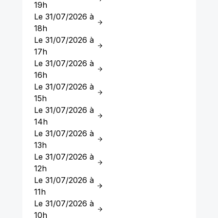
19h
Le 31/07/2026 à
18h
Le 31/07/2026 à
17h
Le 31/07/2026 à
16h
Le 31/07/2026 à
15h
Le 31/07/2026 à
14h
Le 31/07/2026 à
13h
Le 31/07/2026 à
12h
Le 31/07/2026 à
11h
Le 31/07/2026 à
10h