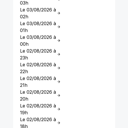
03h
Le 03/08/2026 à
02h
Le 03/08/2026 à
01h
Le 03/08/2026 à
00h
Le 02/08/2026 à
23h
Le 02/08/2026 à
22h
Le 02/08/2026 à
21h
Le 02/08/2026 à
20h
Le 02/08/2026 à
19h
Le 02/08/2026 à
18h