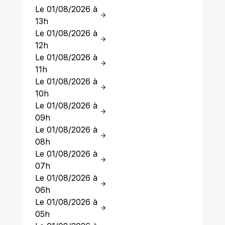
Le 01/08/2026 à
13h
Le 01/08/2026 à
12h
Le 01/08/2026 à
11h
Le 01/08/2026 à
10h
Le 01/08/2026 à
09h
Le 01/08/2026 à
08h
Le 01/08/2026 à
07h
Le 01/08/2026 à
06h
Le 01/08/2026 à
05h