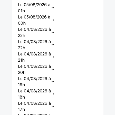
Le 05/08/2026 à
01h
Le 05/08/2026 à
00h
Le 04/08/2026 à
23h
Le 04/08/2026 à
22h
Le 04/08/2026 à
21h
Le 04/08/2026 à
20h
Le 04/08/2026 à
19h
Le 04/08/2026 à
18h
Le 04/08/2026 à
17h