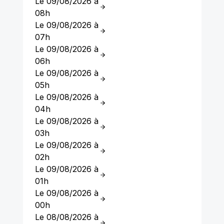
Le 09/08/2026 à
08h
Le 09/08/2026 à
07h
Le 09/08/2026 à
06h
Le 09/08/2026 à
05h
Le 09/08/2026 à
04h
Le 09/08/2026 à
03h
Le 09/08/2026 à
02h
Le 09/08/2026 à
01h
Le 09/08/2026 à
00h
Le 08/08/2026 à