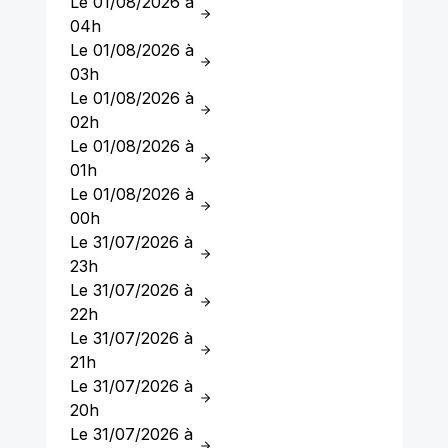
Le 01/08/2026 à
04h
Le 01/08/2026 à
03h
Le 01/08/2026 à
02h
Le 01/08/2026 à
01h
Le 01/08/2026 à
00h
Le 31/07/2026 à
23h
Le 31/07/2026 à
22h
Le 31/07/2026 à
21h
Le 31/07/2026 à
20h
Le 31/07/2026 à