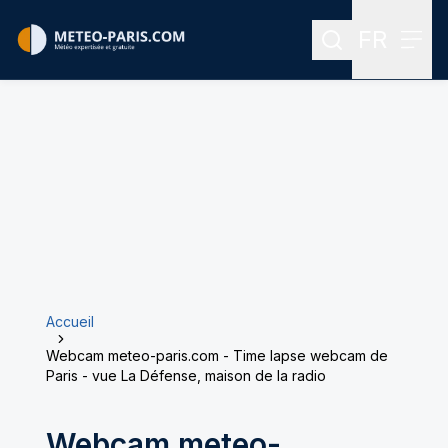
FR
Rechercher
Menu
Menu des
Accueil
Webcam meteo-paris.com - Time lapse webcam de
Paris - vue La Défense, maison de la radio
Webcam meteo-