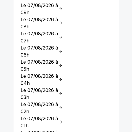
Le 07/08/2026 à
09h
Le 07/08/2026 à
08h
Le 07/08/2026 à
07h
Le 07/08/2026 à
06h
Le 07/08/2026 à
05h
Le 07/08/2026 à
04h
Le 07/08/2026 à
03h
Le 07/08/2026 à
02h
Le 07/08/2026 à
01h