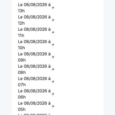
Le 08/08/2026 à
13h
Le 08/08/2026 à
12h
Le 08/08/2026 à
11h
Le 08/08/2026 à
10h
Le 08/08/2026 à
09h
Le 08/08/2026 à
08h
Le 08/08/2026 à
07h
Le 08/08/2026 à
06h
Le 08/08/2026 à
05h