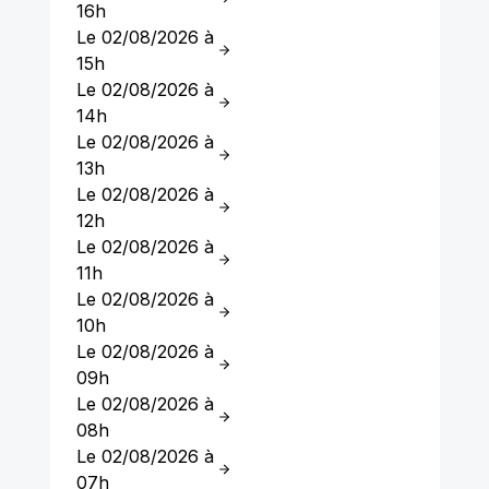
16h
Le 02/08/2026 à
15h
Le 02/08/2026 à
14h
Le 02/08/2026 à
13h
Le 02/08/2026 à
12h
Le 02/08/2026 à
11h
Le 02/08/2026 à
10h
Le 02/08/2026 à
09h
Le 02/08/2026 à
08h
Le 02/08/2026 à
07h