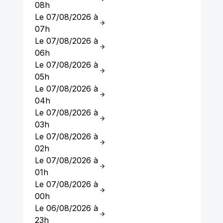
08h
Le 07/08/2026 à
07h
Le 07/08/2026 à
06h
Le 07/08/2026 à
05h
Le 07/08/2026 à
04h
Le 07/08/2026 à
03h
Le 07/08/2026 à
02h
Le 07/08/2026 à
01h
Le 07/08/2026 à
00h
Le 06/08/2026 à
23h