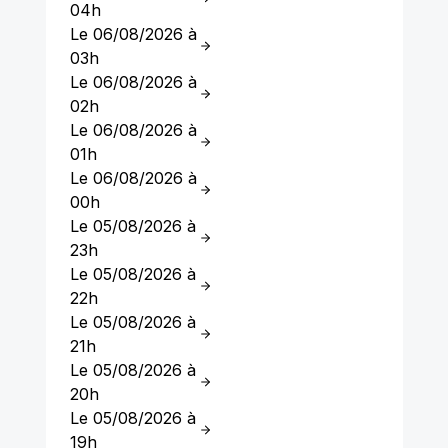
04h
Le 06/08/2026 à
03h
Le 06/08/2026 à
02h
Le 06/08/2026 à
01h
Le 06/08/2026 à
00h
Le 05/08/2026 à
23h
Le 05/08/2026 à
22h
Le 05/08/2026 à
21h
Le 05/08/2026 à
20h
Le 05/08/2026 à
19h