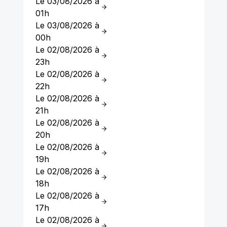
Le 03/08/2026 à
01h
Le 03/08/2026 à
00h
Le 02/08/2026 à
23h
Le 02/08/2026 à
22h
Le 02/08/2026 à
21h
Le 02/08/2026 à
20h
Le 02/08/2026 à
19h
Le 02/08/2026 à
18h
Le 02/08/2026 à
17h
Le 02/08/2026 à