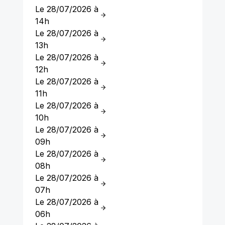
Le 28/07/2026 à
14h
Le 28/07/2026 à
13h
Le 28/07/2026 à
12h
Le 28/07/2026 à
11h
Le 28/07/2026 à
10h
Le 28/07/2026 à
09h
Le 28/07/2026 à
08h
Le 28/07/2026 à
07h
Le 28/07/2026 à
06h