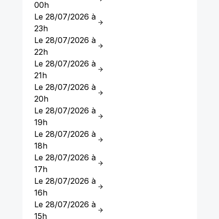
00h
Le 28/07/2026 à
23h
Le 28/07/2026 à
22h
Le 28/07/2026 à
21h
Le 28/07/2026 à
20h
Le 28/07/2026 à
19h
Le 28/07/2026 à
18h
Le 28/07/2026 à
17h
Le 28/07/2026 à
16h
Le 28/07/2026 à
15h