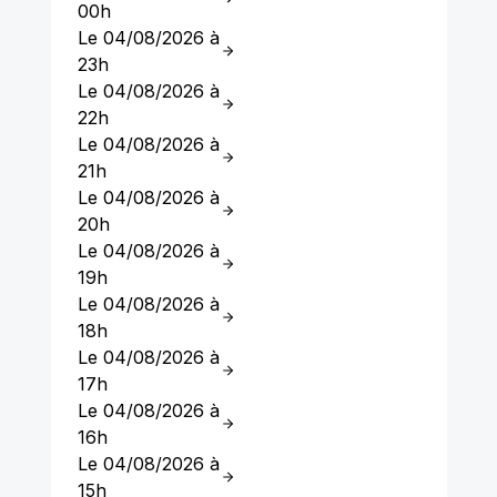
00h
Le 04/08/2026 à
23h
Le 04/08/2026 à
22h
Le 04/08/2026 à
21h
Le 04/08/2026 à
20h
Le 04/08/2026 à
19h
Le 04/08/2026 à
18h
Le 04/08/2026 à
17h
Le 04/08/2026 à
16h
Le 04/08/2026 à
15h