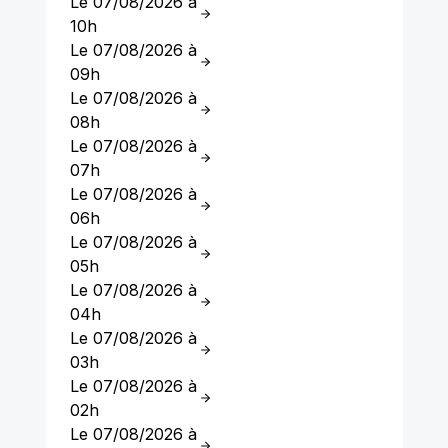
Le 07/08/2026 à
10h
Le 07/08/2026 à
09h
Le 07/08/2026 à
08h
Le 07/08/2026 à
07h
Le 07/08/2026 à
06h
Le 07/08/2026 à
05h
Le 07/08/2026 à
04h
Le 07/08/2026 à
03h
Le 07/08/2026 à
02h
Le 07/08/2026 à