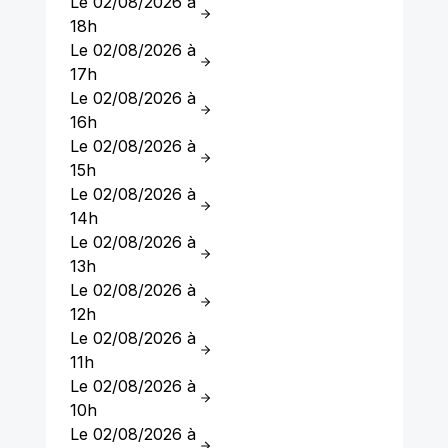
Le 02/08/2026 à
18h
Le 02/08/2026 à
17h
Le 02/08/2026 à
16h
Le 02/08/2026 à
15h
Le 02/08/2026 à
14h
Le 02/08/2026 à
13h
Le 02/08/2026 à
12h
Le 02/08/2026 à
11h
Le 02/08/2026 à
10h
Le 02/08/2026 à