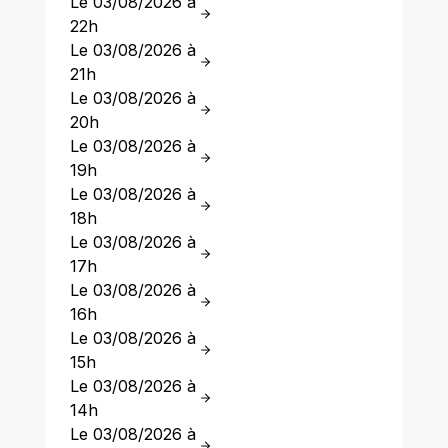
Le 03/08/2026 à
22h
Le 03/08/2026 à
21h
Le 03/08/2026 à
20h
Le 03/08/2026 à
19h
Le 03/08/2026 à
18h
Le 03/08/2026 à
17h
Le 03/08/2026 à
16h
Le 03/08/2026 à
15h
Le 03/08/2026 à
14h
Le 03/08/2026 à