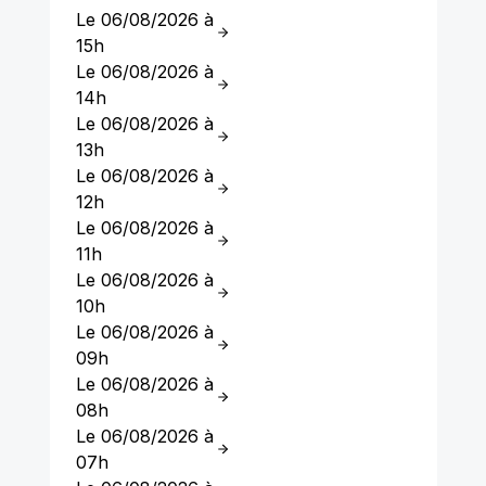
Le 06/08/2026 à
15h
Le 06/08/2026 à
14h
Le 06/08/2026 à
13h
Le 06/08/2026 à
12h
Le 06/08/2026 à
11h
Le 06/08/2026 à
10h
Le 06/08/2026 à
09h
Le 06/08/2026 à
08h
Le 06/08/2026 à
07h