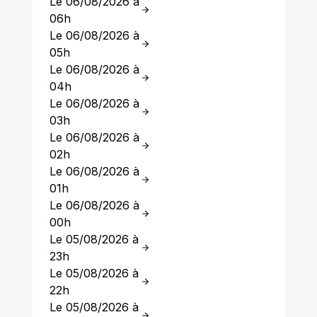
Le 06/08/2026 à
06h
Le 06/08/2026 à
05h
Le 06/08/2026 à
04h
Le 06/08/2026 à
03h
Le 06/08/2026 à
02h
Le 06/08/2026 à
01h
Le 06/08/2026 à
00h
Le 05/08/2026 à
23h
Le 05/08/2026 à
22h
Le 05/08/2026 à