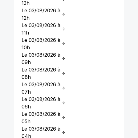
13h
Le 03/08/2026 à
12h
Le 03/08/2026 à
11h
Le 03/08/2026 à
10h
Le 03/08/2026 à
09h
Le 03/08/2026 à
08h
Le 03/08/2026 à
07h
Le 03/08/2026 à
06h
Le 03/08/2026 à
05h
Le 03/08/2026 à
04h