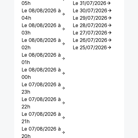
05h
Le 31/07/2026
Le 08/08/2026 à
Le 30/07/2026
04h
Le 29/07/2026
Le 08/08/2026 à
Le 28/07/2026
03h
Le 27/07/2026
Le 08/08/2026 à
Le 26/07/2026
02h
Le 25/07/2026
Le 08/08/2026 à
01h
Le 08/08/2026 à
00h
Le 07/08/2026 à
23h
Le 07/08/2026 à
22h
Le 07/08/2026 à
21h
Le 07/08/2026 à
20h