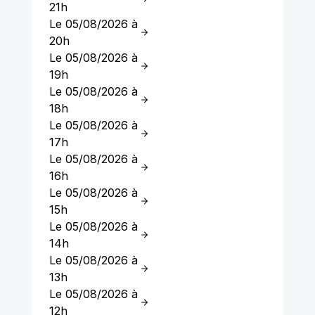
21h
Le 05/08/2026 à
20h
Le 05/08/2026 à
19h
Le 05/08/2026 à
18h
Le 05/08/2026 à
17h
Le 05/08/2026 à
16h
Le 05/08/2026 à
15h
Le 05/08/2026 à
14h
Le 05/08/2026 à
13h
Le 05/08/2026 à
12h