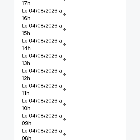
17h
Le 04/08/2026 à
16h
Le 04/08/2026 à
15h
Le 04/08/2026 à
14h
Le 04/08/2026 à
13h
Le 04/08/2026 à
12h
Le 04/08/2026 à
11h
Le 04/08/2026 à
10h
Le 04/08/2026 à
09h
Le 04/08/2026 à
08h