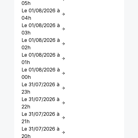
05h
Le 01/08/2026 à
04h
Le 01/08/2026 à
03h
Le 01/08/2026 à
02h
Le 01/08/2026 à
01h
Le 01/08/2026 à
00h
Le 31/07/2026 à
23h
Le 31/07/2026 à
22h
Le 31/07/2026 à
21h
Le 31/07/2026 à
20h