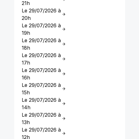
21h
Le 29/07/2026 à
20h
Le 29/07/2026 à
19h
Le 29/07/2026 à
18h
Le 29/07/2026 à
17h
Le 29/07/2026 à
16h
Le 29/07/2026 à
15h
Le 29/07/2026 à
14h
Le 29/07/2026 à
13h
Le 29/07/2026 à
12h