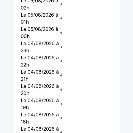
Le 05/08/2026 à
02h
Le 05/08/2026 à
01h
Le 05/08/2026 à
00h
Le 04/08/2026 à
23h
Le 04/08/2026 à
22h
Le 04/08/2026 à
21h
Le 04/08/2026 à
20h
Le 04/08/2026 à
19h
Le 04/08/2026 à
18h
Le 04/08/2026 à