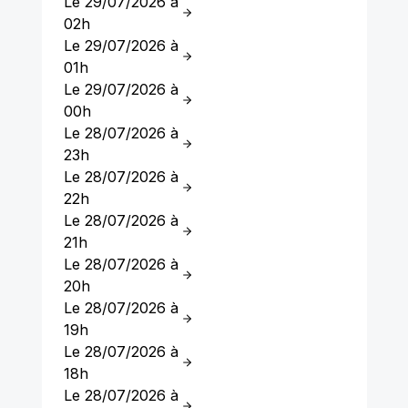
Le 29/07/2026 à
02h
Le 29/07/2026 à
01h
Le 29/07/2026 à
00h
Le 28/07/2026 à
23h
Le 28/07/2026 à
22h
Le 28/07/2026 à
21h
Le 28/07/2026 à
20h
Le 28/07/2026 à
19h
Le 28/07/2026 à
18h
Le 28/07/2026 à