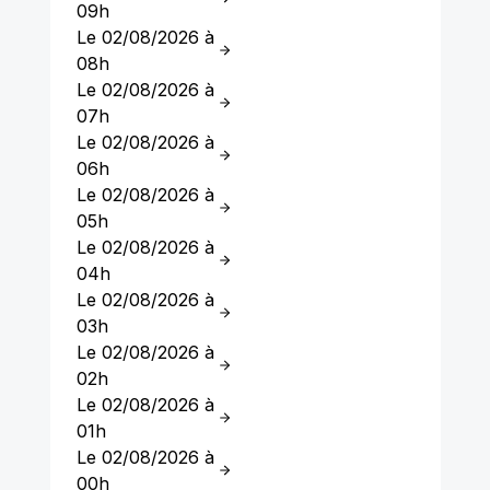
09h
Le 02/08/2026 à
08h
Le 02/08/2026 à
07h
Le 02/08/2026 à
06h
Le 02/08/2026 à
05h
Le 02/08/2026 à
04h
Le 02/08/2026 à
03h
Le 02/08/2026 à
02h
Le 02/08/2026 à
01h
Le 02/08/2026 à
00h