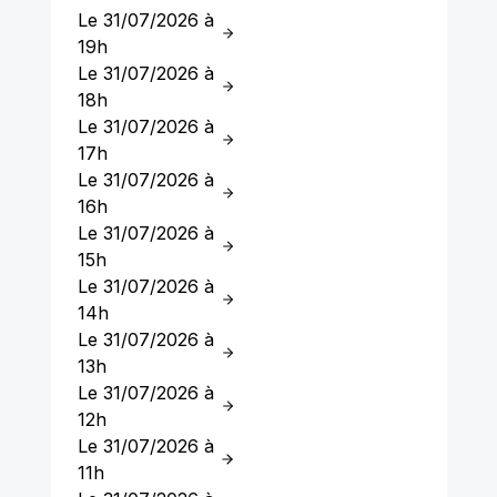
Le 31/07/2026 à
19h
Le 31/07/2026 à
18h
Le 31/07/2026 à
17h
Le 31/07/2026 à
16h
Le 31/07/2026 à
15h
Le 31/07/2026 à
14h
Le 31/07/2026 à
13h
Le 31/07/2026 à
12h
Le 31/07/2026 à
11h