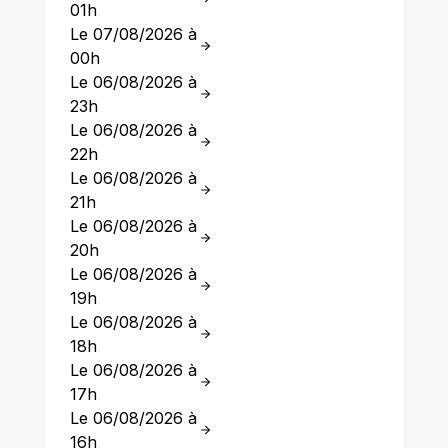
01h
Le 07/08/2026 à
00h
Le 06/08/2026 à
23h
Le 06/08/2026 à
22h
Le 06/08/2026 à
21h
Le 06/08/2026 à
20h
Le 06/08/2026 à
19h
Le 06/08/2026 à
18h
Le 06/08/2026 à
17h
Le 06/08/2026 à
16h