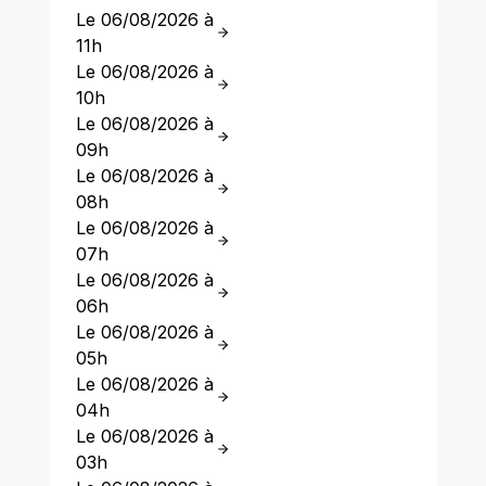
Le 06/08/2026 à
11h
Le 06/08/2026 à
10h
Le 06/08/2026 à
09h
Le 06/08/2026 à
08h
Le 06/08/2026 à
07h
Le 06/08/2026 à
06h
Le 06/08/2026 à
05h
Le 06/08/2026 à
04h
Le 06/08/2026 à
03h