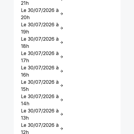
21h
Le 30/07/2026 à
20h
Le 30/07/2026 à
19h
Le 30/07/2026 à
18h
Le 30/07/2026 à
17h
Le 30/07/2026 à
16h
Le 30/07/2026 à
15h
Le 30/07/2026 à
14h
Le 30/07/2026 à
13h
Le 30/07/2026 à
12h