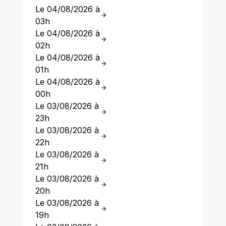
Le 04/08/2026 à
03h
Le 04/08/2026 à
02h
Le 04/08/2026 à
01h
Le 04/08/2026 à
00h
Le 03/08/2026 à
23h
Le 03/08/2026 à
22h
Le 03/08/2026 à
21h
Le 03/08/2026 à
20h
Le 03/08/2026 à
19h