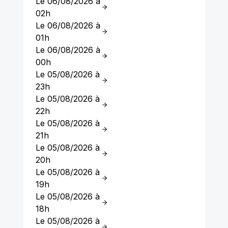
Le 06/08/2026 à
02h
Le 06/08/2026 à
01h
Le 06/08/2026 à
00h
Le 05/08/2026 à
23h
Le 05/08/2026 à
22h
Le 05/08/2026 à
21h
Le 05/08/2026 à
20h
Le 05/08/2026 à
19h
Le 05/08/2026 à
18h
Le 05/08/2026 à