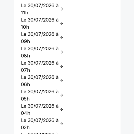
Le 30/07/2026 à
11h
Le 30/07/2026 à
10h
Le 30/07/2026 à
09h
Le 30/07/2026 à
08h
Le 30/07/2026 à
07h
Le 30/07/2026 à
06h
Le 30/07/2026 à
05h
Le 30/07/2026 à
04h
Le 30/07/2026 à
03h