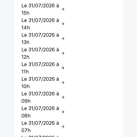
Le 31/07/2026 à
15h
Le 31/07/2026 à
14h
Le 31/07/2026 à
13h
Le 31/07/2026 à
12h
Le 31/07/2026 à
11h
Le 31/07/2026 à
10h
Le 31/07/2026 à
09h
Le 31/07/2026 à
08h
Le 31/07/2026 à
07h