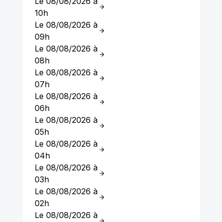
Le 08/08/2026 à
10h
Le 08/08/2026 à
09h
Le 08/08/2026 à
08h
Le 08/08/2026 à
07h
Le 08/08/2026 à
06h
Le 08/08/2026 à
05h
Le 08/08/2026 à
04h
Le 08/08/2026 à
03h
Le 08/08/2026 à
02h
Le 08/08/2026 à