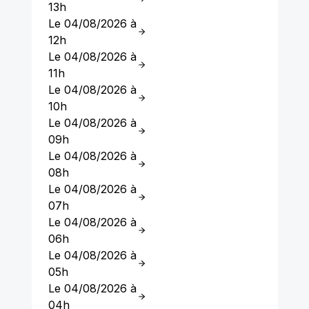
13h
Le 04/08/2026 à
12h
Le 04/08/2026 à
11h
Le 04/08/2026 à
10h
Le 04/08/2026 à
09h
Le 04/08/2026 à
08h
Le 04/08/2026 à
07h
Le 04/08/2026 à
06h
Le 04/08/2026 à
05h
Le 04/08/2026 à
04h