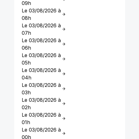
09h
Le 03/08/2026 à
08h
Le 03/08/2026 à
07h
Le 03/08/2026 à
06h
Le 03/08/2026 à
05h
Le 03/08/2026 à
04h
Le 03/08/2026 à
03h
Le 03/08/2026 à
02h
Le 03/08/2026 à
01h
Le 03/08/2026 à
00h