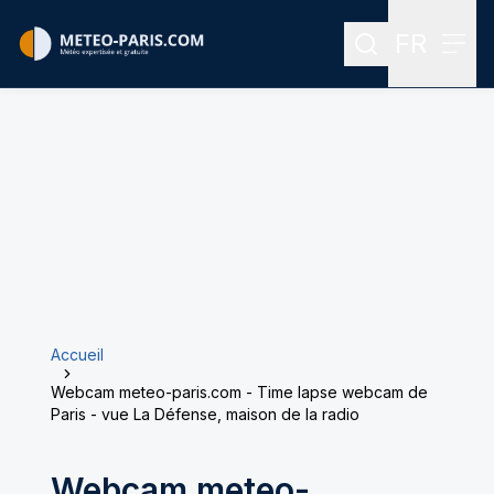
FR
Rechercher
Menu
Menu des
Accueil
Webcam meteo-paris.com - Time lapse webcam de
Paris - vue La Défense, maison de la radio
Webcam meteo-