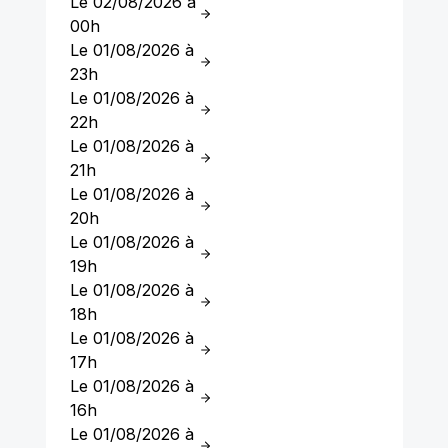
Le 02/08/2026 à
00h
Le 01/08/2026 à
23h
Le 01/08/2026 à
22h
Le 01/08/2026 à
21h
Le 01/08/2026 à
20h
Le 01/08/2026 à
19h
Le 01/08/2026 à
18h
Le 01/08/2026 à
17h
Le 01/08/2026 à
16h
Le 01/08/2026 à