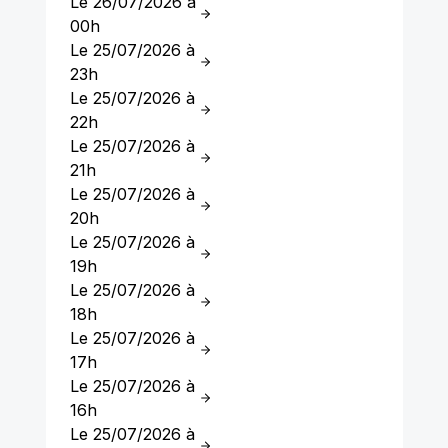
Le 26/07/2026 à
00h
Le 25/07/2026 à
23h
Le 25/07/2026 à
22h
Le 25/07/2026 à
21h
Le 25/07/2026 à
20h
Le 25/07/2026 à
19h
Le 25/07/2026 à
18h
Le 25/07/2026 à
17h
Le 25/07/2026 à
16h
Le 25/07/2026 à