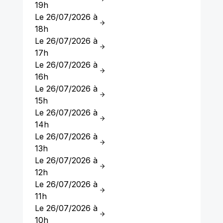
19h
Le 26/07/2026 à
18h
Le 26/07/2026 à
17h
Le 26/07/2026 à
16h
Le 26/07/2026 à
15h
Le 26/07/2026 à
14h
Le 26/07/2026 à
13h
Le 26/07/2026 à
12h
Le 26/07/2026 à
11h
Le 26/07/2026 à
10h