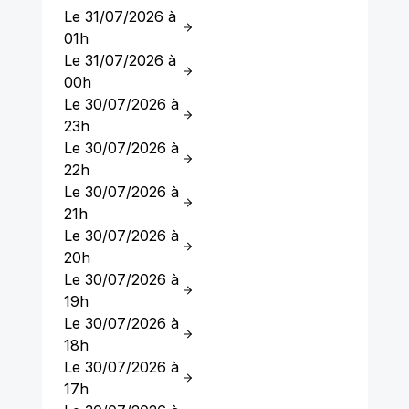
Le 31/07/2026 à
01h
Le 31/07/2026 à
00h
Le 30/07/2026 à
23h
Le 30/07/2026 à
22h
Le 30/07/2026 à
21h
Le 30/07/2026 à
20h
Le 30/07/2026 à
19h
Le 30/07/2026 à
18h
Le 30/07/2026 à
17h