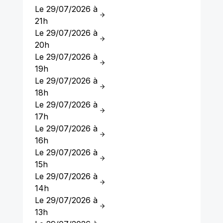
Le 29/07/2026 à
21h
Le 29/07/2026 à
20h
Le 29/07/2026 à
19h
Le 29/07/2026 à
18h
Le 29/07/2026 à
17h
Le 29/07/2026 à
16h
Le 29/07/2026 à
15h
Le 29/07/2026 à
14h
Le 29/07/2026 à
13h