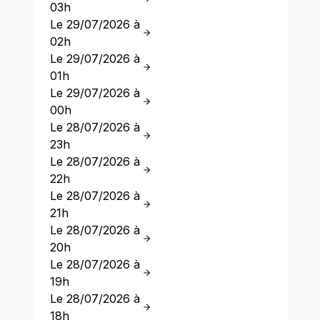
03h
Le 29/07/2026 à
02h
Le 29/07/2026 à
01h
Le 29/07/2026 à
00h
Le 28/07/2026 à
23h
Le 28/07/2026 à
22h
Le 28/07/2026 à
21h
Le 28/07/2026 à
20h
Le 28/07/2026 à
19h
Le 28/07/2026 à
18h