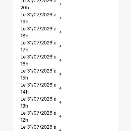
Le 31/07/2026 à
20h
Le 31/07/2026 à
19h
Le 31/07/2026 à
18h
Le 31/07/2026 à
17h
Le 31/07/2026 à
16h
Le 31/07/2026 à
15h
Le 31/07/2026 à
14h
Le 31/07/2026 à
13h
Le 31/07/2026 à
12h
Le 31/07/2026 à