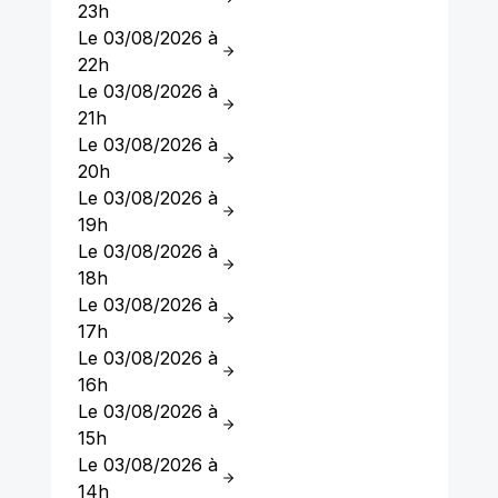
23h
Le 03/08/2026 à
22h
Le 03/08/2026 à
21h
Le 03/08/2026 à
20h
Le 03/08/2026 à
19h
Le 03/08/2026 à
18h
Le 03/08/2026 à
17h
Le 03/08/2026 à
16h
Le 03/08/2026 à
15h
Le 03/08/2026 à
14h