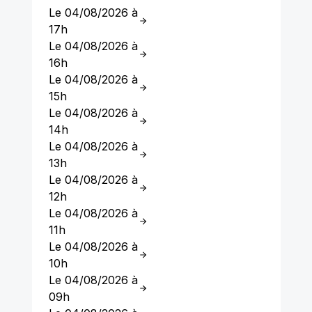
Le 04/08/2026 à
17h
Le 04/08/2026 à
16h
Le 04/08/2026 à
15h
Le 04/08/2026 à
14h
Le 04/08/2026 à
13h
Le 04/08/2026 à
12h
Le 04/08/2026 à
11h
Le 04/08/2026 à
10h
Le 04/08/2026 à
09h