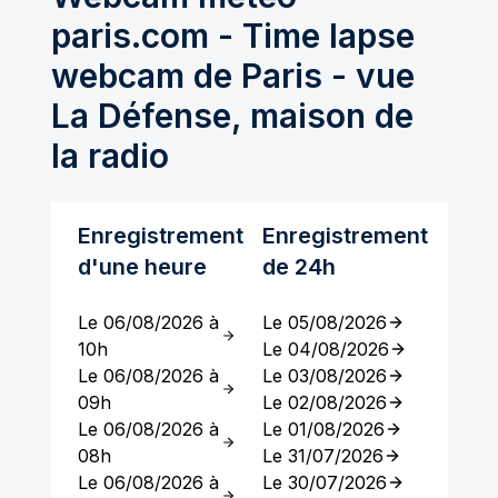
paris.com - Time lapse
webcam de Paris - vue
La Défense, maison de
la radio
Enregistrement
Enregistrement
d'une heure
de 24h
Le 06/08/2026 à
Le 05/08/2026
10h
Le 04/08/2026
Le 06/08/2026 à
Le 03/08/2026
09h
Le 02/08/2026
Le 06/08/2026 à
Le 01/08/2026
08h
Le 31/07/2026
Le 06/08/2026 à
Le 30/07/2026