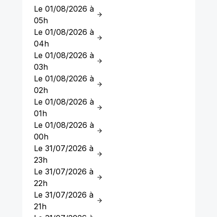
Le 01/08/2026 à
05h
Le 01/08/2026 à
04h
Le 01/08/2026 à
03h
Le 01/08/2026 à
02h
Le 01/08/2026 à
01h
Le 01/08/2026 à
00h
Le 31/07/2026 à
23h
Le 31/07/2026 à
22h
Le 31/07/2026 à
21h