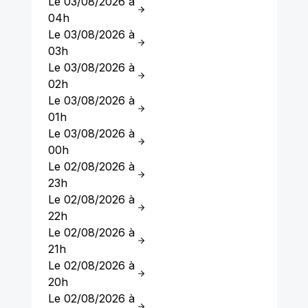
Le 03/08/2026 à
04h
Le 03/08/2026 à
03h
Le 03/08/2026 à
02h
Le 03/08/2026 à
01h
Le 03/08/2026 à
00h
Le 02/08/2026 à
23h
Le 02/08/2026 à
22h
Le 02/08/2026 à
21h
Le 02/08/2026 à
20h
Le 02/08/2026 à