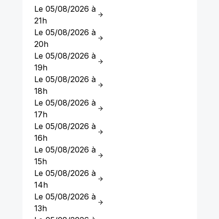
Le 05/08/2026 à
21h
Le 05/08/2026 à
20h
Le 05/08/2026 à
19h
Le 05/08/2026 à
18h
Le 05/08/2026 à
17h
Le 05/08/2026 à
16h
Le 05/08/2026 à
15h
Le 05/08/2026 à
14h
Le 05/08/2026 à
13h