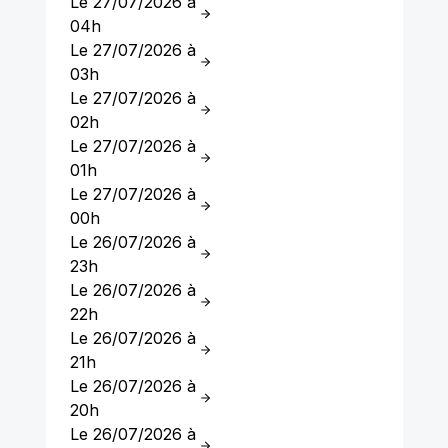
Le 27/07/2026 à
04h
Le 27/07/2026 à
03h
Le 27/07/2026 à
02h
Le 27/07/2026 à
01h
Le 27/07/2026 à
00h
Le 26/07/2026 à
23h
Le 26/07/2026 à
22h
Le 26/07/2026 à
21h
Le 26/07/2026 à
20h
Le 26/07/2026 à