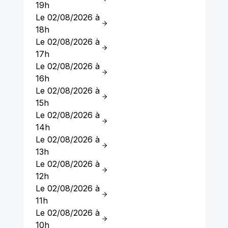
19h
Le 02/08/2026 à
18h
Le 02/08/2026 à
17h
Le 02/08/2026 à
16h
Le 02/08/2026 à
15h
Le 02/08/2026 à
14h
Le 02/08/2026 à
13h
Le 02/08/2026 à
12h
Le 02/08/2026 à
11h
Le 02/08/2026 à
10h